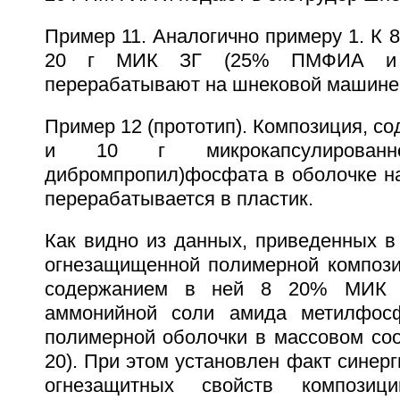
Пример 11. Аналогично примеру 1. К 
20 г МИК ЗГ (25% ПМФИА и
перерабатывают на шнековой машине
Пример 12 (прототип). Композиция, с
и 10 г микрокапсулированн
дибромпропил)фосфата в оболочке на
перерабатывается в пластик.
Как видно из данных, приведенных в
огнезащищенной полимерной компози
содержанием в ней 8 20% МИК З
аммонийной соли амида метилфос
полимерной оболочки в массовом соо
20). При этом установлен факт синер
огнезащитных свойств композиц