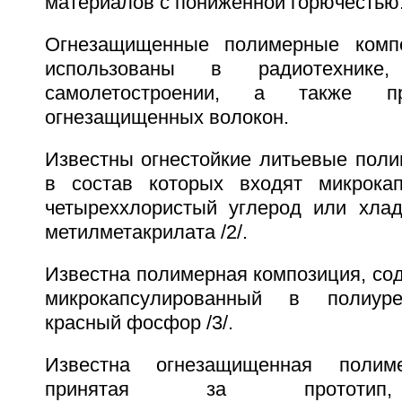
материалов с пониженной горючестью
Огнезащищенные полимерные комп
использованы в радиотехнике
самолетостроении, а также п
огнезащищенных волокон.
Известны огнестойкие литьевые поли
в состав которых входят микрокап
четыреххлористый углерод или хла
метилметакрилата /2/.
Известна полимерная композиция, со
микрокапсулированный в полиуре
красный фосфор /3/.
Известна огнезащищенная полиме
принятая за прототип