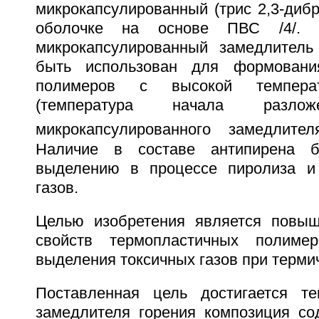
микрокапсулированный (трис 2,3-диб
оболочке на основе ПВС /4/. 
микрокапсулированный замедлитель
быть использован для формовани
полимеров с высокой температ
(температура начала разлож
микрокапсулированного замедлите
Наличие в составе антипирена б
выделению в процессе пиролиза и 
газов.
Целью изобретения является повыш
свойств термопластичных полиме
выделения токсичных газов при терми
Поставленная цель достигается те
замедлителя горения композиция с