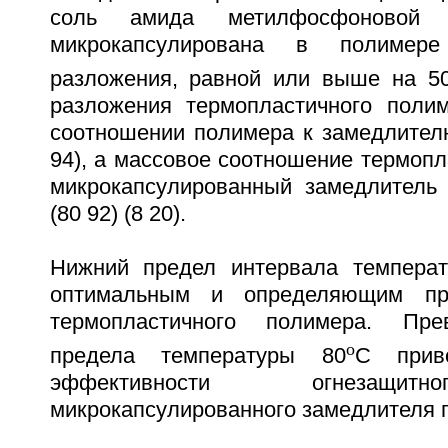
соль амида метилфосфоновой к
микрокапсулирована в полимер
разложения, равной или выше на 5
разложения термопластичного поли
соотношении полимера к замедлителю
94), а массовое соотношение термоп
микрокапсулированный замедлитель 
(80 92) (8 20).
Нижний предел интервала темпера
оптимальным и определяющим пр
термопластичного полимера. Пре
o
предела температуры 80
C прив
эффективности огнезащит
микрокапсулированного замедлителя г