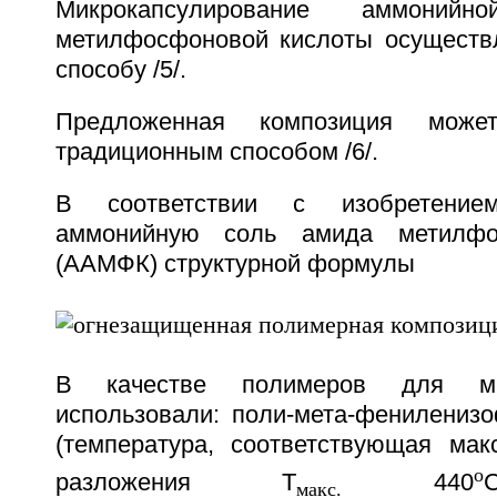
Микрокапсулирование аммони
метилфосфоновой кислоты осуществ
способу /5/.
Предложенная композиция може
традиционным способом /6/.
В соответствии с изобретение
аммонийную соль амида метилфо
(ААМФК) структурной формулы
В качестве полимеров для мик
использовали: поли-мета-фенилени
(температура, соответствующая мак
o
разложения T
440
макс.