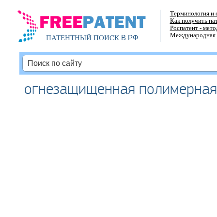
Терминология и 
Как получить па
Роспатент - мет
Международная 
В РФ
ПАТЕНТНЫЙ ПОИСК
огнезащищенная полимерная