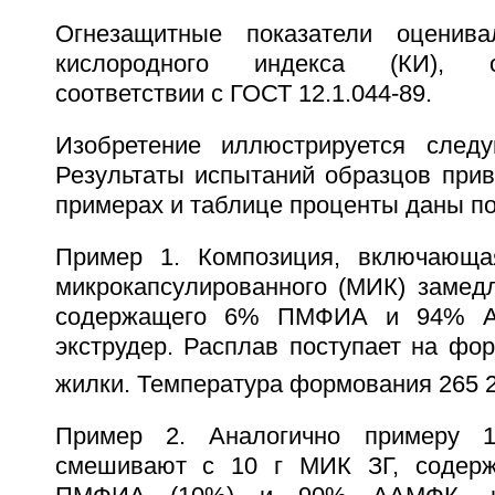
Огнезащитные показатели оценив
кислородного индекса (КИ), 
соответствии с ГОСТ 12.1.044-89.
Изобретение иллюстрируется след
Результаты испытаний образцов прив
примерах и таблице проценты даны по
Пример 1. Композиция, включающ
микрокапсулированного (МИК) замедл
содержащего 6% ПМФИА и 94% А
экструдер. Расплав поступает на фо
жилки. Температура формования 265 
Пример 2. Аналогично примеру
смешивают с 10 г МИК ЗГ, содерж