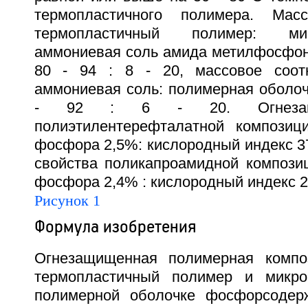
термопластичного полимера. Мас
термопластичный полимер: микр
аммониевая соль амида метилфосфон
80 - 94 : 8 - 20, массовое соот
аммониевая соль: полимерная оболоч
- 92 : 6 - 20. Огнезащи
полиэтилентерефталатной композиц
фосфора 2,5%: кислородный индекс 3
свойства поликапроамидной компози
фосфора 2,4% : кислородный индекс 27
Рисунок 1
Формула изобретения
Огнезащищенная полимерная компо
термопластичный полимер и микро
полимерной оболочке фосфорсодер