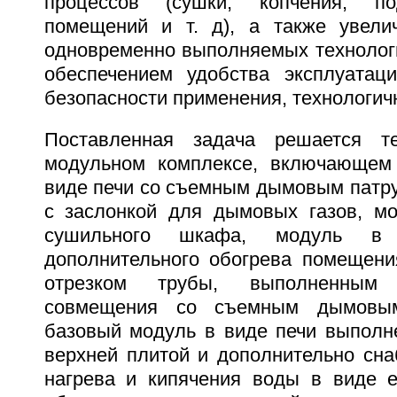
процессов (сушки, копчения, по
помещений и т. д), а также увели
одновременно выполняемых технологи
обеспечением удобства эксплуатации
безопасности применения, технологич
Поставленная задача решается т
модульном комплексе, включающем
виде печи со съемным дымовым патр
с заслонкой для дымовых газов, м
сушильного шкафа, модуль в 
дополнительного обогрева помещени
отрезком трубы, выполненным
совмещения со съемным дымовым
базовый модуль в виде печи выполне
верхней плитой и дополнительно сн
нагрева и кипячения воды в виде е