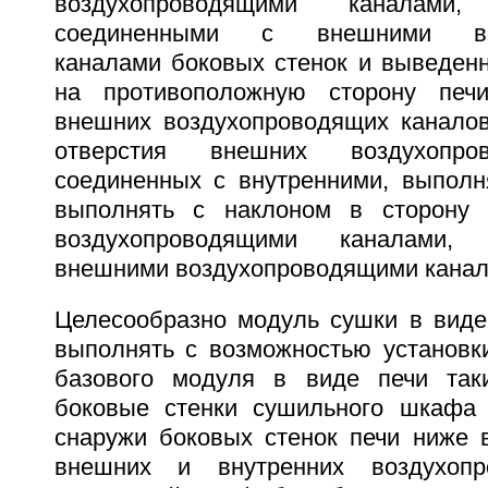
воздухопроводящими каналам
соединенными с внешними воз
каналами боковых стенок и выведен
на противоположную сторону печ
внешних воздухопроводящих каналов
отверстия внешних воздухопро
соединенных с внутренними, выполн
выполнять с наклоном в сторону 
воздухопроводящими каналами,
внешними воздухопроводящими канала
Целесообразно модуль сушки в вид
выполнять с возможностью установк
базового модуля в виде печи так
боковые стенки сушильного шкафа
снаружи боковых стенок печи ниже 
внешних и внутренних воздухопр