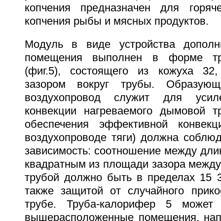
копчения предназначен для горяче
копчения рыбы и мясных продуктов.
Модуль в виде устройства дополни
помещения выполнен в форме тр
(фиг.5), состоящего из кожуха 32
зазором вокруг трубы. Образую
воздухопровод служит для усиле
конвекции нагреваемого дымовой т
обеспечения эффективной конвекц
воздухопроводе тяги) должна соблюд
зависимость: соотношение между дли
квадратным из площади зазора между
трубой должно быть в пределах 15 3
также защитой от случайного прико
трубе. Труба-калорифер 5 может
вышерасположенные помещения, нап