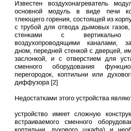
Известен воздухонагреватель моду
основной модуль в виде печи ко
тлеющего горения, состоящей из корпу
с трубой для отвода дымовых газов,
стенками с вертикально р
воздухопроводящими каналами, з
дном, передней стенкой с дверцей, 
заслонкой, и с отверстием для уст
сменного оборудования функци
перегородок, коптильни или духово
диффузора [2]
Недостатками этого устройства являю
устройство имеет сложную констру
встраиваемого сменного оборудова
коптильни, духового шкафа) и нео