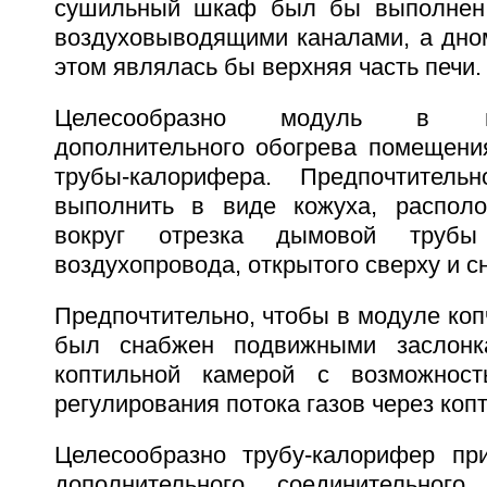
сушильный шкаф был бы выполнен 
воздуховыводящими каналами, а дно
этом являлась бы верхняя часть печи.
Целесообразно модуль в в
дополнительного обогрева помещени
трубы-калорифера. Предпочтительн
выполнить в виде кожуха, располо
вокруг отрезка дымовой трубы
воздухопровода, открытого сверху и сн
Предпочтительно, чтобы в модуле коп
был снабжен подвижными заслонк
коптильной камерой с возможнос
регулирования потока газов через коп
Целесообразно трубу-калорифер пр
дополнительного соединительног