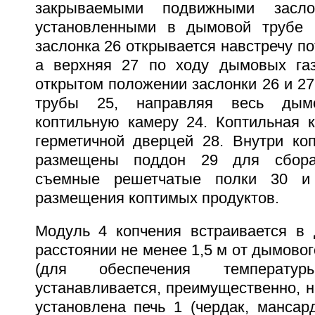
закрываемыми подвижными засл
установленными в дымовой трубе 
заслонка 26 открывается навстречу по
а верхняя 27 по ходу дымовых газ
открытом положении заслонки 26 и 2
трубы 25, направляя весь дым
коптильную камеру 24. Коптильная 
герметичной дверцей 28. Внутри ко
размещены поддон 29 для сбора
съемные решетчатые полки 30 и
размещения коптимых продуктов.
Модуль 4 копчения встраивается в
расстоянии не менее 1,5 м от дымовог
(для обеспечения температу
устанавливается, преимущественно, 
установлена печь 1 (чердак, мансар