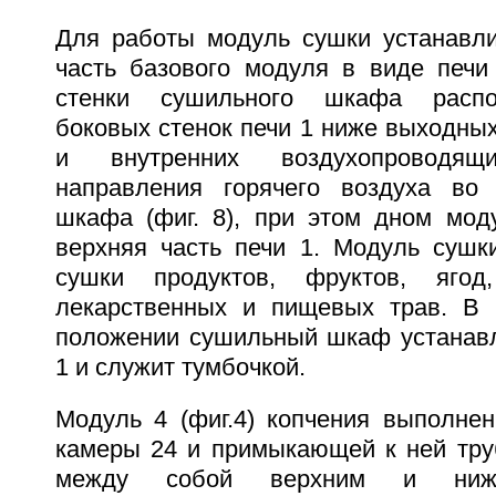
Для работы модуль сушки устанавл
часть базового модуля в виде печи
стенки сушильного шкафа распо
боковых стенок печи 1 ниже выходны
и внутренних воздухопроводя
направления горячего воздуха во 
шкафа (фиг. 8), при этом дном мод
верхняя часть печи 1. Модуль сушк
сушки продуктов, фруктов, ягод
лекарственных и пищевых трав. В 
положении сушильный шкаф устанавл
1 и служит тумбочкой.
Модуль 4 (фиг.4) копчения выполнен
камеры 24 и примыкающей к ней тру
между собой верхним и нижн