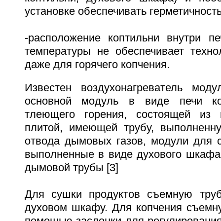
установке обеспечивать герметичность
-расположение коптильни внутри п
температуры не обеспечивает техно
даже для горячего копчения.
Известен воздухонагреватель моду
основной модуль в виде печи ко
тлеющего горения, состоящей из 
плитой, имеющей трубу, выполненн
отвода дымовых газов, модули для с
выполненные в виде духового шкафа 
дымовой трубы [3]
Для сушки продуктов съемную труб
духовом шкафу. Для копчения съемну