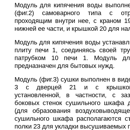
Модуль для кипячения воды выполне
(фиг.2) самоварного типа с от
проходящим внутри нее, с краном 1
нижней ее части, и крышкой 20 для на
Модуль для кипячения воды устанавл
плиту печи 1, соединяясь своей т
патрубком 10 печи 1. Модуль дл
предназначен для бытовых нужд.
Модуль (фиг.3) сушки выполнен в ви
3 с дверцей 21 и с крышкой-
установленной, в частности, с за
боковых стенок сушильного шкафа 
(для образования воздуховыводяще
сушильного шкафа располагаются с
полки 23 для укладки высушиваемых п