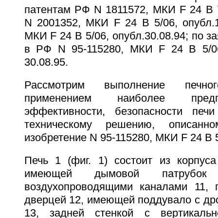
патентам РФ N 1811572, МКИ F 24 B 7/
N 2001352, МКИ F 24 B 5/06, опубл.1
МКИ F 24 B 5/06, опубл.30.08.94; по з
в РФ N 95-115280, МКИ F 24 B 5/0
30.08.95.
Рассмотрим выполнение печн
применением наиболее предп
эффективности, безопасности печи
техническому решению, описан
изобретение N 95-115280, МКИ F 24 B 5
Печь 1 (фиг. 1) состоит из корпуса
имеющей дымовой патруб
воздухопроводящими каналами 11, 
дверцей 12, имеющей поддувало с др
13, задней стенкой с вертикаль