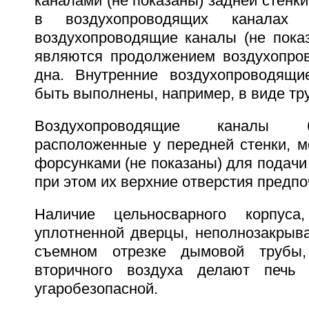
каналами (не показаны) задней стенки
в воздухопроводящих каналах 
воздухопроводящие каналы (не показ
являются продолжением воздухопро
дна. Внутренние воздухопроводящи
быть выполнены, например, в виде тр
Воздухопроводящие каналы б
расположенные у передней стенки, м
форсунками (не показаны) для подачи 
при этом их верхние отверстия предпо
Наличие цельносварного корпуса
уплотненной дверцы, неполнозакрыв
съемном отрезке дымовой трубы,
вторичного воздуха делают печь 
угаробезопасной.