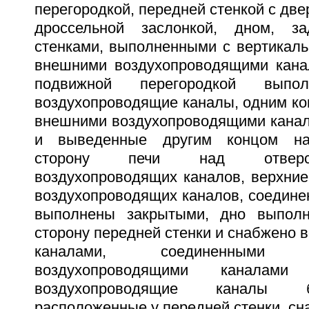
перегородкой, передней стенкой с две
дроссельной заслонкой, дном, з
стенками, выполненными с вертикал
внешними воздухопроводящими кана
подвижной перегородкой выпол
воздухопроводящие каналы, одним ко
внешними воздухопроводящими канал
и выведенные другим концом на
сторону печи над отверс
воздухопроводящих каналов, верхние
воздухопроводящих каналов, соедине
выполнены закрытыми, дно выпол
сторону передней стенки и снабжено
каналами, соединенным
воздухопроводящими каналами
воздухопроводящие каналы б
расположенные у передней стенки, с