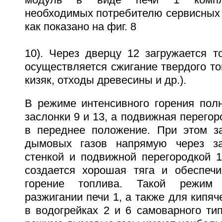
модуль в виде печи 1 компле
необходимых потребителю сервисных 
как показано на фиг. 8
10). Через дверцу 12 загружается т
осуществляется сжигание твердого топ
кизяк, отходы древесины и др.).
В режиме интенсивного горения пол
заслонки 9 и 13, а подвижная перегор
в переднее положение. При этом з
дымовых газов напрямую через з
стенкой и подвижной перегородкой 
создается хорошая тяга и обеспечи
горение топлива. Такой режим 
разжигании печи 1, а также для кипяч
в водогрейках 2 и 6 самоварного тип