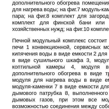
дополнительного обогрева помещения
для нагрева воды; на фиг.7 модуль-ка
пара; на фиг.8 комплект для загород
комплект для финской бани или 
хозяйственных нужд; на фиг.10 компле
Печной модульный комплекс состоит 
печи 1 конвекционной, сервисных м
кипячения воды в виде емкости 2 для
в виде сушильного шкафа 3, модул
коптильной камеры 4, модуля в
дополнительного обогрева в виде т
модуля для нагрева воды в виде е
модуля-каменки 7 в виде емкости дл
дымового патрубка 8, выполненного
дымовых газов, при этом все мо
возможностью соединения между собо