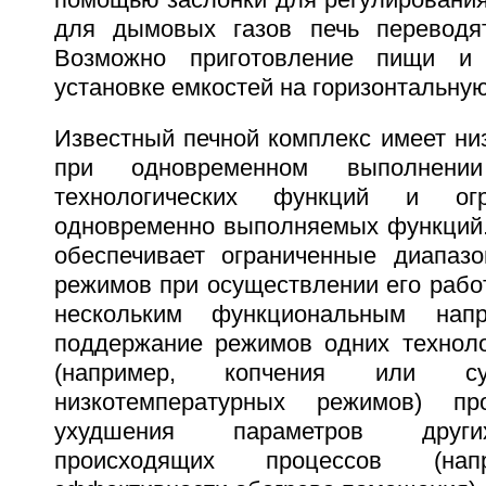
помощью заслонки для регулирования
для дымовых газов печь переводя
Возможно приготовление пищи и
установке емкостей на горизонтальную
Известный печной комплекс имеет ни
при одновременном выполнени
технологических функций и ог
одновременно выполняемых функций.
обеспечивает ограниченные диапазо
режимов при осуществлении его рабо
нескольким функциональным напр
поддержание режимов одних техноло
(например, копчения или су
низкотемпературных режимов) пр
ухудшения параметров други
происходящих процессов (нап