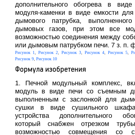
дополнительного обогрева в виде 
модуля-каменки в виде емкости для
дымового патрубка, выполненног
дымовых газов, при этом все мо
возможностью соединения между собо
или дымовым патрубком печи. 7 з. п. ф
,
,
,
,
,
Рисунок 1
Рисунок 2
Рисунок 3
Рисунок 4
Рисунок 5
Р
,
Рисунок 9
Рисунок 10
Формула изобретения
1. Печной модульный комплекс, в
модуль в виде печи со съемным д
выполненным с заслонкой для дымо
сушки в виде сушильного шкаф
устройства дополнительного обо
который снабжен отрезком труб
возможностью совмещения со 