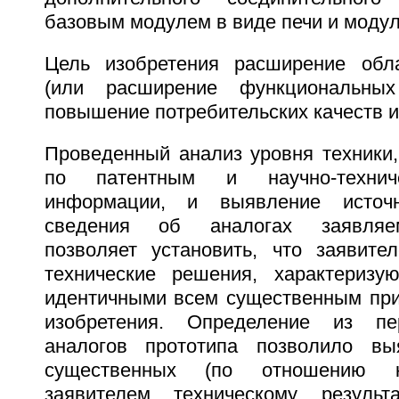
базовым модулем в виде печи и модул
Цель изобретения расширение обла
(или расширение функциональных
повышение потребительских качеств и
Проведенный анализ уровня техники
по патентным и научно-технич
информации, и выявление источн
сведения об аналогах заявляем
позволяет установить, что заявит
технические решения, характеризу
идентичными всем существенным при
изобретения. Определение из пе
аналогов прототипа позволило выя
существенных (по отношению к
заявителем техническому результа