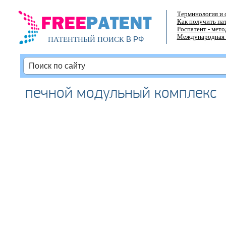
Терминология и 
Как получить па
Роспатент - мет
Международная 
В РФ
ПАТЕНТНЫЙ ПОИСК
печной модульный комплекс