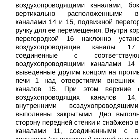
воздухопроводящими каналами, бо
вертикально расположенными во
каналами 14 и 15, подвижной перего
ручку для ее перемещения. Внутри ко
перегородкой 16 наклонно устан
воздухопроводящие каналы 1
соединенные с соответству
воздухопроводящими каналами 14
выведенные другим концом на проти
печи 1 над отверстиями внешних 
каналов 15. При этом верхние о
воздухопроводящих каналов 14
внутренними воздухопроводящи
выполнены закрытыми. Дно выпол
сторону передней стенки и снабжено
каналами 11, соединенными с во