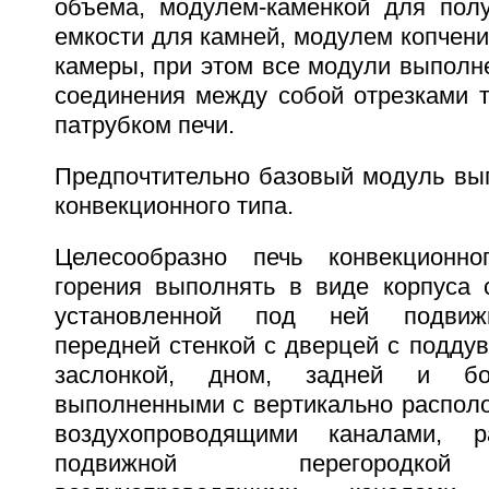
объема, модулем-каменкой для пол
емкости для камней, модулем копчени
камеры, при этом все модули выполн
соединения между собой отрезками 
патрубком печи.
Предпочтительно базовый модуль вып
конвекционного типа.
Целесообразно печь конвекционн
горения выполнять в виде корпуса 
установленной под ней подвижн
передней стенкой с дверцей с подду
заслонкой, дном, задней и бо
выполненными с вертикально распо
воздухопроводящими каналами, 
подвижной перегородкой