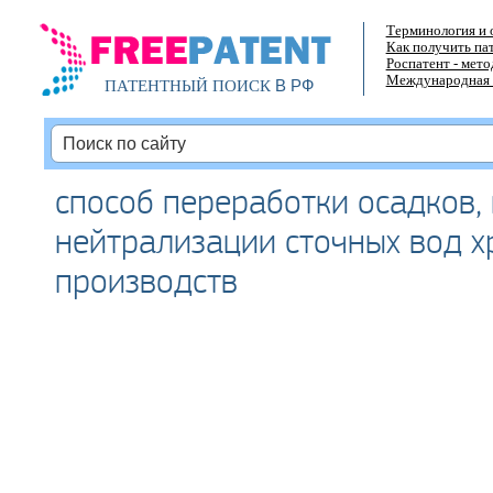
Терминология и 
Как получить па
Роспатент - мет
Международная 
В РФ
ПАТЕНТНЫЙ ПОИСК
способ переработки осадков,
нейтрализации сточных вод 
производств