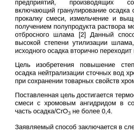
предприятий, производящих со
включающий гранулирование осадка с
прокалку смеси, измельчение и выщ
получением полупродукта раствора м
отбросного шлама [2] Данный спос
высокой степени утилизации шлама
исходного осадка вторично переходит
Цель изобретения повышение степ
осадка нейтрализации сточных вод х
при сохранении товарных свойств хро
Поставленная цель достигается термо
смеси с хромовым ангидридом в со
часть осадка/CrO
не более 0,4.
3
Заявляемый способ заключается в с