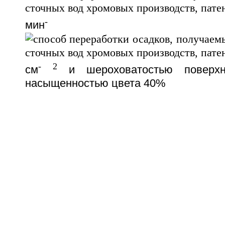
-
мин
-
2
см
и шероховатостью поверх
насыщенностью цвета 40%