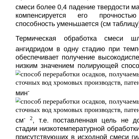
смеси более 0,4 падение твердости ма
компенсируется его прочност
способность уменьшается (см таблицу)
Термическая обработка смеси 
ангидридом в одну стадию при темп
обеспечивает получение высокодиспе
низким значением полирующей способ
-
мин
-
2
см
, т.е. поставленная цель не д
стадии низкотемпературной обработк
присутствующих в исходной смеси ги