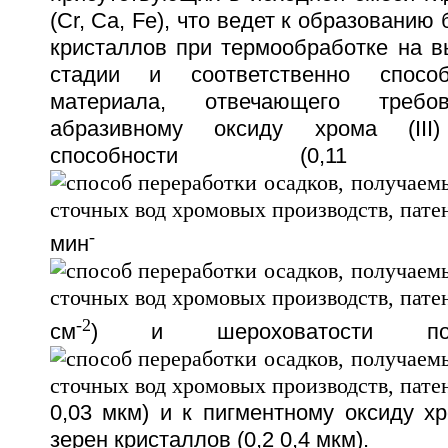
(Cr, Ca, Fe), что ведет к образованию
кристаллов при термообработке на в
стадии и соответственно способ
материала, отвечающего тре
абразивному оксиду хрома (II
способности (0,1
-
мин
-2
см
) и шероховатости пове
0,03 мкм) и к пигментному оксиду хро
зерен кристаллов (0,2 0,4 мкм).