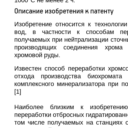
1000
С не менее 2 ч.
Описание изобретения к патенту
Изобретение относится к технологии
вод, в частности к способам пер
получаемых при нейтрализации сточн
производящих соединения хрома 
хромовой руды.
Известен способ переработки хромс
отхода производства биохромата
комплексного минерализатора при по
[1]
Наиболее близким к изобретению
переработки отбросных гидратированн
том числе получаемых на станциях о