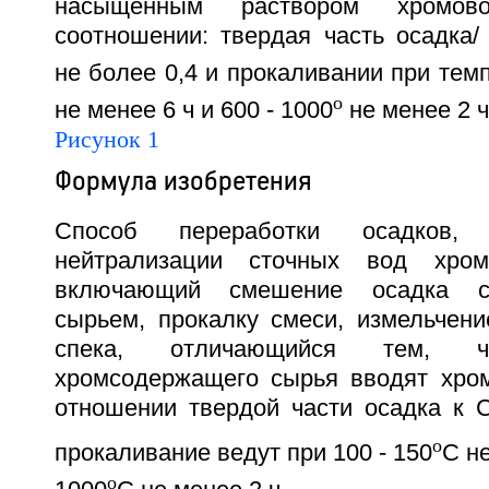
насыщенным раствором хромов
соотношении: твердая часть осадка/
не более 0,4 и прокаливании при темп
o
не менее 6 ч и 600 - 1000
не менее 2 ч.
Рисунок 1
Формула изобретения
Способ переработки осадков,
нейтрализации сточных вод хром
включающий смешение осадка с
сырьем, прокалку смеси, измельчен
спека, отличающийся тем, 
хромсодержащего сырья вводят хро
отношении твердой части осадка к 
o
прокаливание ведут при 100 - 150
С не
o