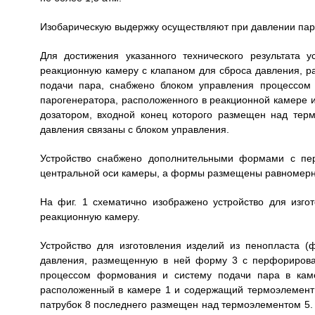
Изобарическую выдержку осуществляют при давлении пара
Для достижения указанного технического результата 
реакционную камеру с клапаном для сброса давления, 
подачи пара, снабжено блоком управления процессом
парогенератора, расположенного в реакционной камере 
дозатором, входной конец которого размещен над тер
давления связаны с блоком управления.
Устройство снабжено дополнительными формами с пе
центральной оси камеры, а формы размещены равномерн
На фиг. 1 схематично изображено устройство для изго
реакционную камеру.
Устройство для изготовления изделий из пенопласта (
давления, размещенную в ней форму 3 с перфорирова
процессом формования и систему подачи пара в каме
расположенный в камере 1 и содержащий термоэлемент 
патрубок 8 последнего размещен над термоэлементом 5. 