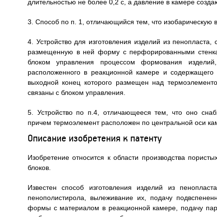
длительностью не более 0,2 с, а давление в камере создаю
3. Способ по п. 1, отличающийся тем, что изобарическую
4. Устройство для изготовления изделий из пенопласта
размещенную в ней форму с перфорированными стенка
блоком управления процессом формования изделий
расположенного в реакционной камере и содержащего 
выходной конец которого размещен над термоэлементо
связаны с блоком управления.
5. Устройство по п.4, отличающееся тем, что оно с
причем термоэлемент расположен по центральной оси к
Описание изобретения к патенту
Изобретение относится к области производства пористы
блоков.
Известен способ изготовления изделий из пенопласт
пенополистирола, вылеживание их, подачу подвспене
формы с материалом в реакционной камере, подачу пар