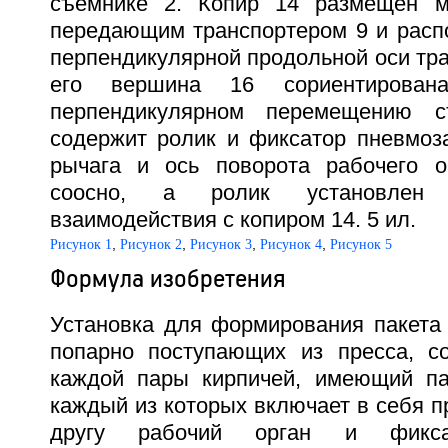
съемнике 2. Копир 14 размещен 
передающим транспортером 9 и распо
перпендикулярной продольной оси тра
его вершина 16 сориентирован
перпендикулярном перемещению с
содержит ролик и фиксатор пневмоза
рычага и ось поворота рабочего о
соосно, а ролик установлен
взаимодействия с копиром 14. 5 ил.
,
,
,
,
Рисунок 1
Рисунок 2
Рисунок 3
Рисунок 4
Рисунок 5
Формула изобретения
Установка для формирования пакета 
попарно поступающих из пресса, с
каждой пары кирпичей, имеющий па
каждый из которых включает в себя 
другу рабочий орган и фикса