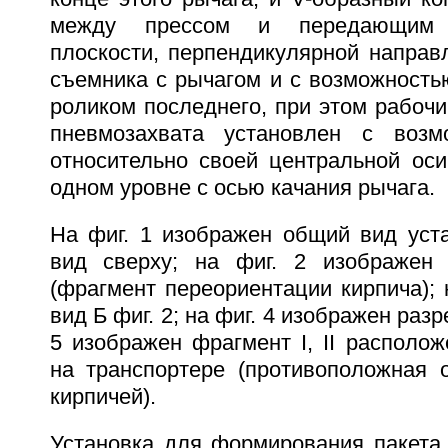
между прессом и передающим 
плоскости, перпендикулярной напра
съемника с рычагом и с возможность
роликом последнего, при этом рабочи
пневмозахвата установлен с возм
относительно своей центральной оси
одном уровне с осью качания рычага.
На фиг. 1 изображен общий вид уста
вид сверху; на фиг. 2 изображен 
(фрагмент переориентации кирпича); 
вид Б фиг. 2; на фиг. 4 изображен разре
5 изображен фрагмент I, II располо
на транспортере (противоположная о
кирпичей).
Установка для формирования пакета 