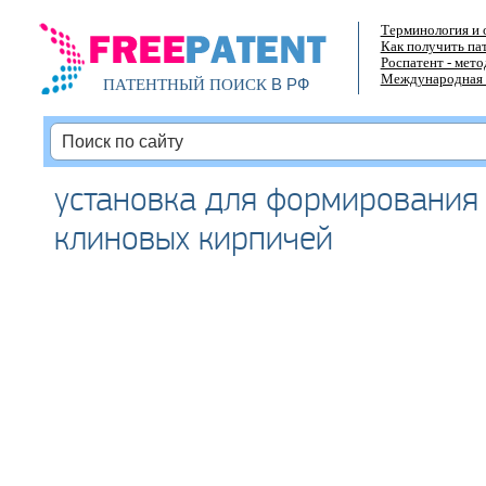
Терминология и 
Как получить па
Роспатент - мет
Международная 
В РФ
ПАТЕНТНЫЙ ПОИСК
установка для формирования
клиновых кирпичей