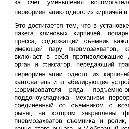
за счет уменьшения вспомогател
переориентацию одного из кирпичей в 
Это достигается тем, что в установ
пакета клиновых кирпичей, попар
пресса, содержащей съемник кажд
имеющей пару пневмозахватов, к
включает в себя противолежащие д
орган и фиксатор, передающий тра
переориентации одного из кирпич
кантователь и штабелирующее устрой
формирователя ряда, подъемно-о
поддоноукладчика, механизм перео
соединенный со съемником с воз
рычаг, на котором закреплены ф
пневмозахватов съемника и ролик,
конце этого рычага, и V-образный к