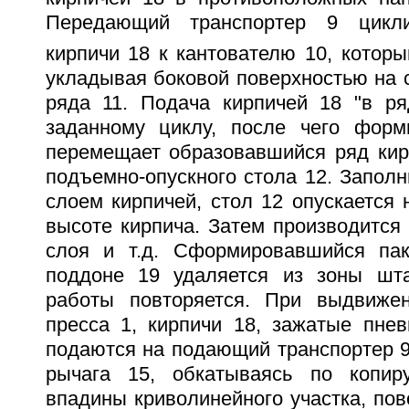
Передающий транспортер 9 цикли
кирпичи 18 к кантователю 10, которы
укладывая боковой поверхностью на 
ряда 11. Подача кирпичей 18 "в ря
заданному циклу, после чего форм
перемещает образовавшийся ряд кир
подъемно-опускного стола 12. Запол
слоем кирпичей, стол 12 опускается 
высоте кирпича. Затем производится
слоя и т.д. Сформировавшийся пак
поддоне 19 удаляется из зоны шта
работы повторяется. При выдвиже
пресса 1, кирпичи 18, зажатые пнев
подаются на подающий транспортер 9
рычага 15, обкатываясь по копир
впадины криволинейного участка, пов