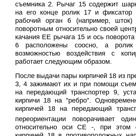
съемника 2. Рычаг 15 содержит шар
на его конце ролик 17 и фиксатор 
рабочий орган 6 (например, шток)
поворотным относительно своей цент
качания ЕЕ рычага 15 и ось поворота
6 расположены соосно, а ролик
возможностью воздействия с копи
работает следующим образом.
После выдачи пары кирпичей 18 из пр
3, 4 зажимают их и при помощи съе
на передающий транспортер 9, уст
кирпичи 18 на "ребро". Одновреме
кирпичей 18 на передающий трансп
переориентации поворачивает од
относительно оси СЕ -, при этом 
кирпичей 18 в противоположных напр