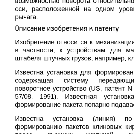
возможностью поворота относительно
оси, расположенной на одном уров
рычага.
Описание изобретения к патенту
Изобретение относится к механизации
в частности, к устройствам для м
штабеля штучных грузов, например, к
Известна установка для формировани
содержащая систему передающ
поворотное устройство (US, патент N 
57/08, 1991). Известная установк
формирование пакета попарно подава
Известна установка (линия) п
формированию пакетов клиновых ки