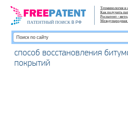
Терминология и 
Как получить па
Роспатент - мет
Международная 
В РФ
ПАТЕНТНЫЙ ПОИСК
способ восстановления биту
покрытий