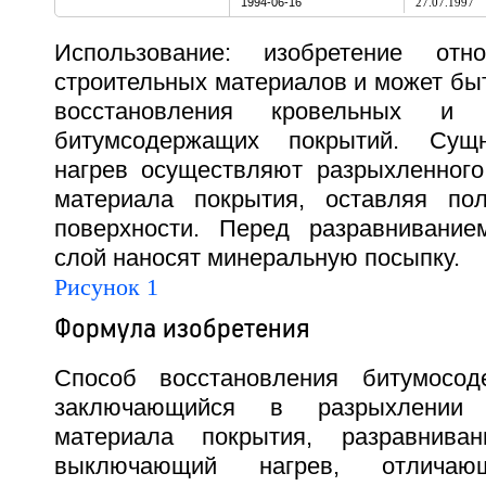
1994-06-16
27.07.1997
Использование: изобретение отн
строительных материалов и может бы
восстановления кровельных и г
битумсодержащих покрытий. Сущн
нагрев осуществляют разрыхленного
материала покрытия, оставляя по
поверхности. Перед разравнивание
слой наносят минеральную посыпку.
Рисунок 1
Формула изобретения
Способ восстановления битумосод
заключающийся в разрыхлении 
материала покрытия, разравнива
выключающий нагрев, отлича