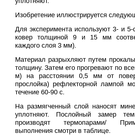
уплотняют.
Изобретение иллюстрируется следую
Для эксперимента используют 3- и 5
ковер толщиной 9 и 15 мм соотве
каждого слоя 3 мм).
Материал разрыхляют путем прокалы
толщину. Затем его прогревают по все
м) на расстоянии 0,5 мм от повер
прослойка) рефлекторной лампой мо
течение 60-90 с.
На размягченный слой наносят мин
уплотняют. Послойный замер тем
производят термопарами/ Прим
выполнения смотри в таблице.