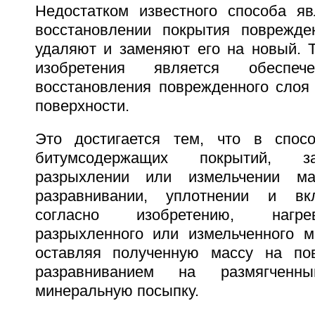
Недостатком известного способа яв
восстановлении покрытия поврежде
удаляют и заменяют его на новый. Т
изобретения является обеспеч
восстановления поврежденного слоя 
поверхности.
Это достигается тем, что в спосо
битумсодержащих покрытий, 
разрыхлении или измельчении ма
разравнивании, уплотнении и вк
согласно изобретению, нагр
разрыхленного или измельченного м
оставляя полученную массу на пов
разравниванием на размягченн
минеральную посыпку.