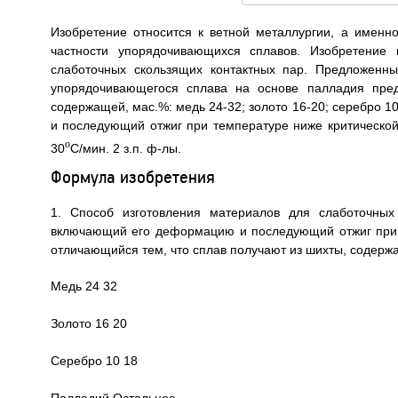
Изобретение относится к ветной металлургии, а именн
частности упорядочивающихся сплавов. Изобретение 
слаботочных скользящих контактных пар. Предложенны
упорядочивающегося сплава на основе палладия пред
содержащей, мас.%: медь 24-32; золото 16-20; серебро 1
и последующий отжиг при температуре ниже критической
o
30
C/мин. 2 з.п. ф-лы.
Формула изобретения
1. Способ изготовления материалов для слаботочных
включающий его деформацию и последующий отжиг при 
отличающийся тем, что сплав получают из шихты, содер
Медь 24 32
Золото 16 20
Серебро 10 18
Палладий Остальное