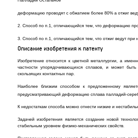
деформацию проводят с обжатием более 80% а отжиг ведут
2. Способ по п.1, отличающийся тем, что деформацию пр
3. Способ по п.1, отличающийся тем, что отжиг ведут при н
Описание изобретения к патенту
Изобретение относится к цветной металлургии, а именн
частности упорядочивающихся сплавов, и может быть
скользящих контактных пар.
Наиболее близким способом к предложенному являетс
предусматривающий деформацию сплава палладий-серебр
К недостаткам способа можно отнести низкие и нестабиль
Задачей изобретения является создание новой техноло
стабильным уровнем физико-механических свойств.