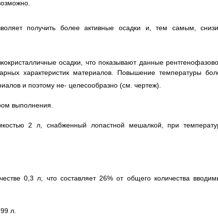
озможно.
воляет получить более активные осадки и, тем самым, снизи
кокристалличные осадки, что показывают данные рентгенофазово
оварных характеристик материалов. Повышение температуры бол
иалов и поэтому не- целесообразно (см. чертеж).
ом выполнения.
мкостью 2 л, снабженный лопастной мешалкой, при температу
:
честве 0,3 л, что составляет 26% от общего количества вводим
99 л.