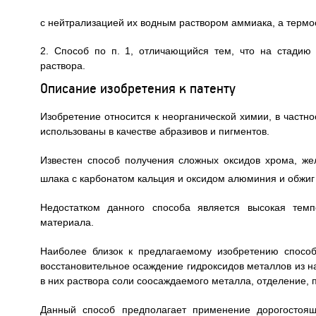
с нейтрализацией их водным раствором аммиака, а термо
2. Способ по п. 1, отличающийся тем, что на стадию
раствора.
Описание изобретения к патенту
Изобретение относится к неорганической химии, в частн
использованы в качестве абразивов и пигментов.
Известен способ получения сложных оксидов хрома, ж
шлака с карбонатом кальция и оксидом алюминия и обжиг
Недостатком данного способа является высокая темп
материала.
Наиболее близок к предлагаемому изобретению спосо
восстановительное осаждение гидроксидов металлов из 
в них раствора соли соосаждаемого металла, отделение, 
Данный способ предполагает применение дорогостоящ