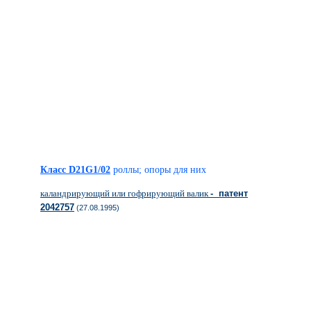
Класс D21G1/02
роллы; опоры для них
каландрирующий или гофрирующий валик
- патент
2042757
(27.08.1995)