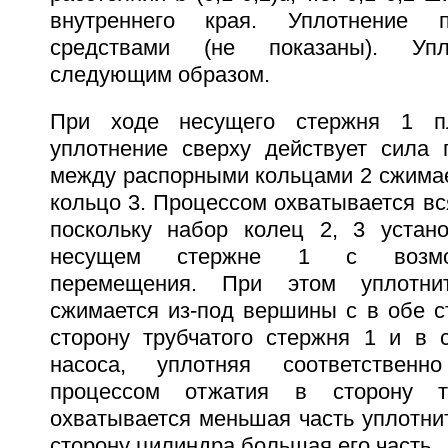
внутреннего края. Уплотнение 
средствами (не показаны). Упл
следующим образом.
При ходе несущего стержня 1 п
уплотнение сверху действует сила 
между распорными кольцами 2 сжимае
кольцо 3. Процессом охватывается вс
поскольку набор колец 2, 3 устан
несущем стержне 1 с возмож
перемещения. При этом уплотни
сжимается из-под вершины с в обе с
сторону трубчатого стержня 1 и в 
насоса, уплотняя соответственн
процессом отжатия в сторону тр
охватывается меньшая часть уплотнит
сторону цилиндра большая его часть.