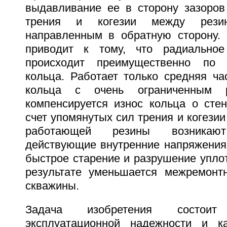
выдавливание ее в сторону зазоров
трения и когезии между рези
направленным в обратную сторону. 
приводит к тому, что радиально
происходит преимущественно по 
кольца. Работает только средняя ча
кольца с очень ограниченным р
компенсируется износ кольца о стен
счет упомянутых сил трения и когезии
работающей резины возникают
действующие внутренние напряжения,
быстрое старение и разрушение упло
результате уменьшается межремонт
скважины.
Задача изобретения состо
эксплуатационной надежности и ка