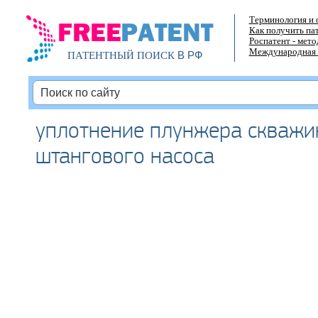
Терминология и 
Как получить па
Роспатент - мет
Международная 
В РФ
ПАТЕНТНЫЙ ПОИСК
уплотнение плунжера скважи
штангового насоса