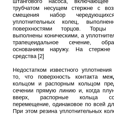
штангового насоса, включающее 
трубчатом несущем стержне с воз
смещения набор чередующих
уплотнительных колец, выполне
поверхностями торцов. Торцы 
выполнены коническими, а уплотните
трапецеидальное сечение, обр
основанием наружу. На стержне
средства [2]
Недостатком известного уплотнения
то, что поверхность контакта меж
кольцом и распорным кольцом пре
сечении прямую линию и, когда плу
вверх, распорные кольца со
перемещение, одинаковое по всей дл
При этом резина уплотнительных кол