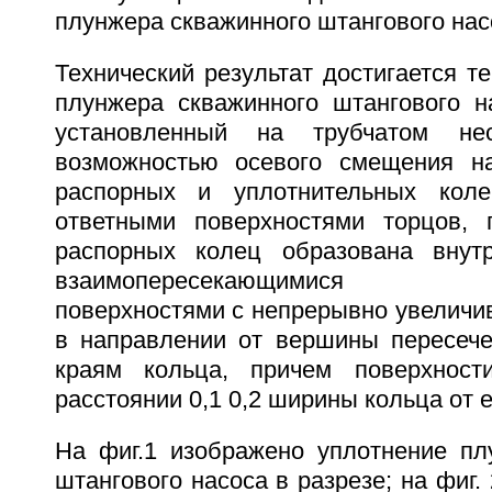
плунжера скважинного штангового нас
Технический результат достигается те
плунжера скважинного штангового 
установленный на трубчатом н
возможностью осевого смещения н
распорных и уплотнительных кол
ответными поверхностями торцов, 
распорных колец образована внут
взаимопересекающимися вы
поверхностями с непрерывно увеличи
в направлении от вершины пересече
краям кольца, причем поверхност
расстоянии 0,1 0,2 ширины кольца от е
На фиг.1 изображено уплотнение пл
штангового насоса в разрезе; на фиг.