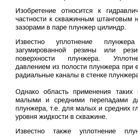
Изобретение относится к гидравли
частности к скважинным штанговым 
зазорами в паре плунжер цилиндр.
Известно уплотнение плунже
загумированной резины или рез
поверхности плунжера. Уплотн
давлением из полости плунжера при е
радиальные каналы в стенке плунжера 
Однако область применения таких 
малыми и средними перепадами д
плунжера, т.е. для малых и средних г
уровня жидкости в скважине.
Известно также уплотнение плун