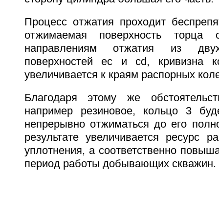
Процесс отжатия проходит беспрепят
отжимаемая поверхность торца 
направлениям отжатия из двух
поверхностей ес и cd, кривизна к
увеличивается к краям распорных коле
Благодаря этому же обстоятельств
например резиновое, кольцо 3 буд
непрерывно отжиматься до его полно
результате увеличивается ресурс р
уплотнения, а соответственно повыш
период работы добывающих скважин.