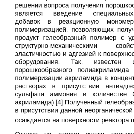
решении вопроса получения порошко
является введение специальных
добавок в реакционную мономе
полимеризацией, позволяющих полу
продукт гелеобразный полимер с у
структурно-механическими сво
эластичностью и адгезией к поверхнос
оборудования. Так, известен 
порошкообразного полиакриламида 
полимеризации акриламида в концен
растворах в присутствии антиадге
сульфата аммония в количестве 
акриламида) [4] Полученный гелеобр
в присутствии данной неорганической
осаждается на поверхности реактора 