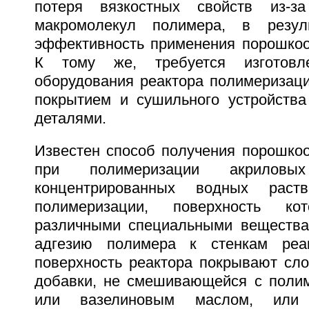
потеря вязкостных свойств из-за
макромолекул полимера, в резул
эффективность применения порошкоо
К тому же, требуется изготовле
оборудования реактора полимеризац
покрытием и сушильного устройств
деталями.
Известен способ получения порошко
при полимеризации акрилов
концентрированных водных раст
полимеризации, поверхность кот
различными специальными веществ
адгезию полимера к стенкам реа
поверхность реактора покрывают сло
добавки, не смешивающейся с поли
или вазелиновым маслом, или 