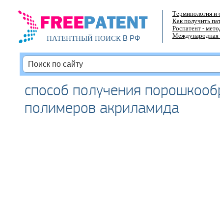
Терминология и 
Как получить па
Роспатент - мет
Международная 
В РФ
ПАТЕНТНЫЙ ПОИСК
способ получения порошкооб
полимеров акриламида