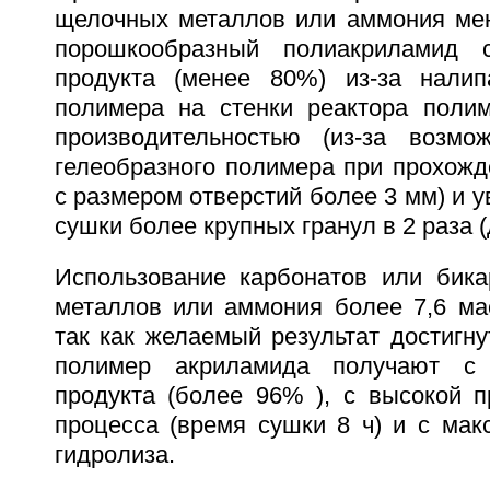
щелочных металлов или аммония ме
порошкообразный полиакриламид 
продукта (менее 80%) из-за налип
полимера на стенки реактора полим
производительностью (из-за возмо
гелеобразного полимера при прохожд
с размером отверстий более 3 мм) и 
сушки более крупных гранул в 2 раза (д
Использование карбонатов или бик
металлов или аммония более 7,6 мас
так как желаемый результат достигн
полимер акриламида получают с
продукта (более 96% ), с высокой п
процесса (время сушки 8 ч) и с мак
гидролиза.