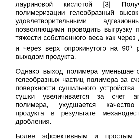
лауриновой кислотой [3] Пол
полимеризации гелеобразный высок
удовлетворительными адгезион
позволяющими проводить выгрузку 
тяжести собственного веса как через 
o
и через верх опрокинутого на 90
р
выходом продукта.
Однако выход полимера уменьшаетс
гелеобразных частиц полимера за сч
поверхности сушильного устройства.
сушки увеличивается за счет аг
полимера, ухудшается качество 
продукта в результате механодес
дробления.
Более эффективным и простым в