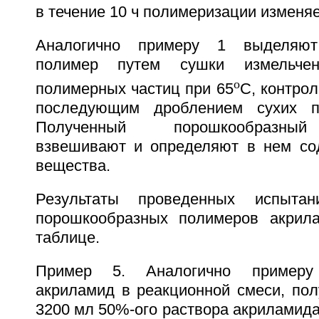
в течение 10 ч полимеризации изменяе
Аналогично примеру 1 выделяют
полимер путем сушки измельчен
o
полимерных частиц при 65
С, контрол
последующим дроблением сухих п
Полученный порошкообразный
взвешивают и определяют в нем со
вещества.
Результаты проведенных испыта
порошкообразных полимеров акрил
таблице.
Пример 5. Аналогично примеру
акриламид в реакционной смеси, по
3200 мл 50%-ого раствора акриламида 