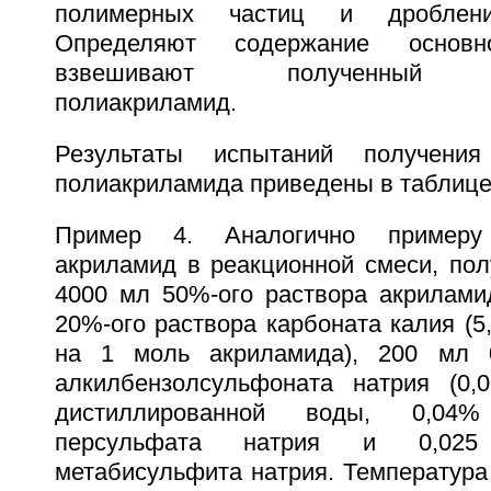
полимерных частиц и дроблени
Определяют содержание основ
взвешивают полученный по
полиакриламид.
Результаты испытаний получения
полиакриламида приведены в таблице
Пример 4. Аналогично примеру
акриламид в реакционной смеси, по
4000 мл 50%-ого раствора акриламид
20%-ого раствора карбоната калия (5,
на 1 моль акриламида), 200 мл 0
алкилбензолсульфоната натрия (0,
дистиллированной воды, 0,04
персульфата натрия и 0,025
метабисульфита натрия. Температура