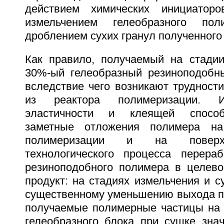
действием химических инициатор
измельчением гелеобразного по
дроблением сухих гранул полученного
Как правило, получаемый на стади
30%-ый гелеобразный резиноподобн
вследствие чего возникают трудност
из реактора полимеризации. И
эластичности и клеящей способ
заметные отложения полимера на
полимеризации и на поверхн
технологического процесса перераб
резиноподобного полимера в целев
продукт: на стадиях измельчения и с
существенному уменьшению выхода пр
получаемые полимерные частицы на 
гелеобразного блока при сушке знач