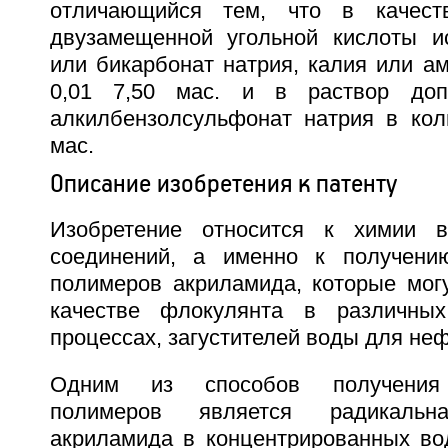
отличающийся тем, что в качест
двузамещенной угольной кислоты и
или бикарбонат натрия, калия или а
0,01 7,50 мас. и в раствор доп
алкилбензолсульфонат натрия в коли
мас.
Описание изобретения к патенту
Изобретение относится к химии в
соединений, а именно к получени
полимеров акриламида, которые могу
качестве флокулянта в различных
процессах, загустителей воды для не
Одним из способов получения 
полимеров является радикальн
акриламида в концентрированных во