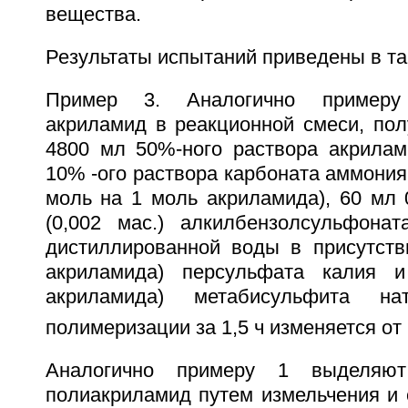
вещества.
Результаты испытаний приведены в та
Пример 3. Аналогично примеру
акриламид в реакционной смеси, по
4800 мл 50%-ного раствора акрилами
10% -ого раствора карбоната аммония 
моль на 1 моль акриламида), 60 мл 
(0,002 мас.) алкилбензолсульфона
дистиллированной воды в присутств
акриламида) персульфата калия 
акриламида) метабисульфита нат
полимеризации за 1,5 ч изменяется от 
Аналогично примеру 1 выделяют
полиакриламид путем измельчения и 