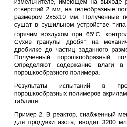
измельчителе, имеющем на выходе 
отверстий 2 мм, на гелеобразные по
размером 2х5х10 мм. Полученные п
сушат в сушильном устройстве типа
o
горячим воздухом при 65
С, контро
Сухие гранулы дробят на механич
дробилке до частиц заданного разме
Полученный порошкообразный пол
Определяют содержание влаги в 
порошкообразного полимера.
Результаты испытаний в про
порошкообразных полимеров акрилам
таблице.
Пример 2. В реактор, снабженный ме
для продувки азота, вводят 3200 мл