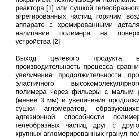
реактора [1] или сушкой гелеобразно
агрегированных частиц горячим во
аппарате с хромированными детал
налипание полимера на поверх
устройства [2]
Выход целевого продукта вы
производительность процесса сравни
увеличения продолжительности про
эластичного высокомолекулярно
полимера через фильеры с малым р
(менее 3 мм) и увеличения продолжи
сушки агломератов, образующих
адгезионной способности полим
гелеобразных частиц друг с друг
крупных агломерированных гранул по