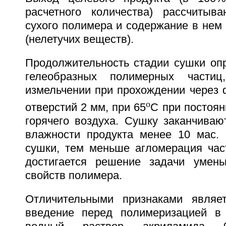
расчетного количества) рассчитыв
сухого полимера и содержание в нем
(нелетучих веществ).
Продолжительность стадии сушки оп
гелеобразных полимерных частиц
измельчении при прохождении через 
o
отверстий 2 мм, при 65
С при постоян
горячего воздуха. Сушку заканчиваю
влажности продукта менее 10 мас.
сушки, тем меньше агломерация част
достигается решение задачи умень
свойств полимера.
Отличительными признаками являет
введение перед полимеризацией в 