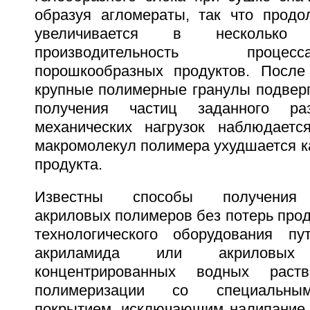
образуя агломераты, так что продо
увеличивается в несколько
производительность проце
порошкообразных продуктов. После
крупные полимерные гранулы подвер
получения частиц заданного раз
механических нагрузок наблюдаетс
макромолекул полимера ухудшается к
продукта.
Известны способы получения 
акриловых полимеров без потерь прод
технологического оборудования пу
акриламида или акриловы
концентрированных водных раст
полимеризации со специальны
покрытием, исключающим налипание 