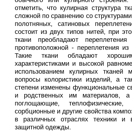
отметить, что кулирная структура т
сложной по сравнению со структурам
полотняных, сатиновых переплетен
состоит из двух типов нитей, при эт
ткани преобладают переплетения
противоположной - переплетения из 
Такие ткани обладают хорошим
характеристиками и высокой равноме
использованием кулирных тканей 
вопросы колористики изделий, а та
степени изменены функциональные св
и родственных им материалов, а
поглощающие, теплофизические, э
сорбционные и другие свойства композ
в различных отраслях техники и 
защитной одежды.