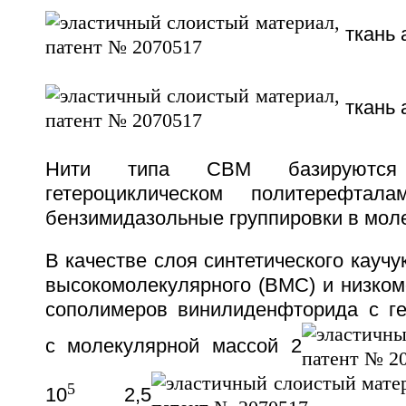
ткань 
ткань 
Нити типа СВМ базируются
гетероциклическом политерефтал
бензимидазольные группировки в мол
В качестве слоя синтетического каучу
высокомолекулярного (ВМС) и низком
сополимеров винилиденфторида с г
с молекулярной массой 2
5
10
2,5