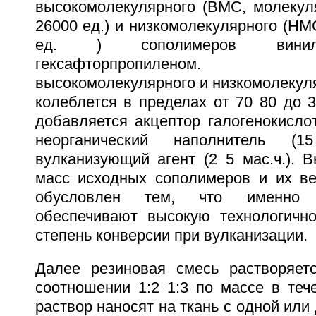
высокомолекулярного (ВМС, молекул
26000 ед.) и низкомолекулярного (НМ
ед. ) сополимеров винил
гексафторпропиленом.
высокомолекулярного и низкомолекул
колеблется в пределах от 70 80 до 3
добавляется акцептор галогенокислоты
неорганический наполнитель (
вулканизующий агент (2 5 мас.ч.). 
масс исходных сополимеров и их в
обусловлен тем, что именно 
обеспечивают высокую технологичн
степень конверсии при вулканизации.
Далее резиновая смесь растворяет
соотношении 1:2 1:3 по массе в теч
раствор наносят на ткань с одной или 