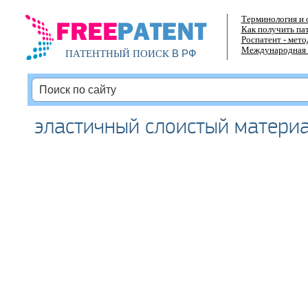
Терминология и 
Как получить па
Роспатент - мет
Международная 
В РФ
ПАТЕНТНЫЙ ПОИСК
эластичный слоистый матери