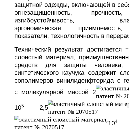
защитной одежды, включающей в себя
огнезащищенность, прочность,
изгибоустойчивость, влагон
эргономическая приемлемость,
показатели, технологичность в перераб
Технический результат достигается 
слоистый материал, преимущественн
средств для защиты человека,
синтетического каучука содержит сл
сополимеров винилиденфторида с г
с молекулярной массой 2
5
10
2,5
4
10