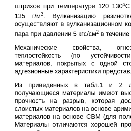
o
штрихов при температуре 120 130
C
2
135 г/м
. Вулканизацию резинотк
осуществляют в вулканизационном ко
2
пара при давлении 5 кгс/см
в течение 
Механические свойства, огн
теплостойкость (по устойчивос
материалов, покрытых с одной ст
адгезионные характеристики представл
Из приведенных в табл.1 и 2 д
получающиеся материалы имеют выс
прочность на разрыв, которая дос
слоистых материалов на основе аримид
материалов на основе СВМ (для поло
Материалы отличаются хорошей про