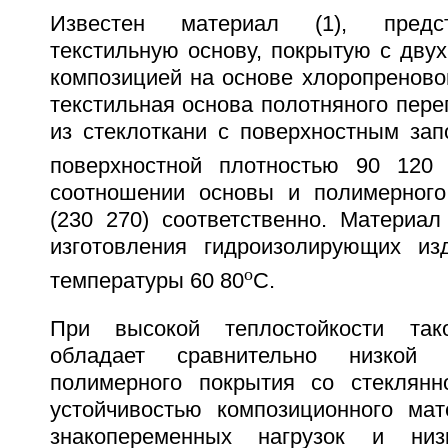
Известен материал (1), предс
текстильную основу, покрытую с дву
композицией на основе хлоропреновог
текстильная основа полотняного пер
из стеклоткани с поверхностным за
поверхностной плотностью 90 120 
соотношении основы и полимерного
(230 270) соответственно. Материал
изготовления гидроизолирующих из
o
температуры 60 80
C.
При высокой теплостойкости так
обладает сравнительно низкой 
полимерного покрытия со стеклянн
устойчивостью композиционного ма
знакопеременных нагрузок и низ