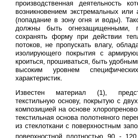
производственная деятельность ко
возникновением экстремальных или 
(попадание в зону огня и воды). Та
должны быть огнезащищенными, п
сохранять форму при действии теп
потоков, не пропускать влагу, обла
изолирующего покрытия с армирующ
кроиться, прошиваться, быть удобными
высоким уровнем специфически
характеристик.
Известен материал (1), предс
текстильную основу, покрытую с дву
композицией на основе хлоропреновог
текстильная основа полотняного пер
из стеклоткани с поверхностным зап
поверхностной плотностью 90 - 120