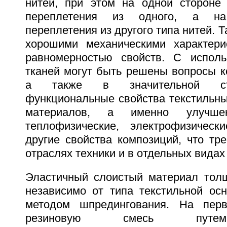
нитей, при этом на одной стороне
переплетения из одного, а на
переплетения из другого типа нитей. 
хорошими механическими характери
равномерностью свойств. С исполь
тканей могут быть решены вопросы к
а также в значительной ст
функциональные свойства текстильны
материалов, а именно улучше
теплофизические, электрофизическ
другие свойства композиций, что тр
отраслях техники и в отдельных вида
Эластичный слоистый материал толщ
независимо от типа текстильной осн
методом шпредингования. На перв
резиновую смесь путе