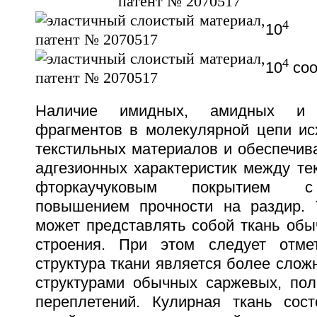
4
10
4
10
соо
Наличие имидных, амидных и б
фрагментов в молекулярной цепи и
текстильных материалов и обеспечив
адгезионных характеристик между те
фторкаучуковым покрытием с
повышением прочности на раздир. 
может представлять собой ткань обы
строения. При этом следует отмет
структура ткани является более слож
структурами обычных саржевых, пол
переплетений. Кулирная ткань сос