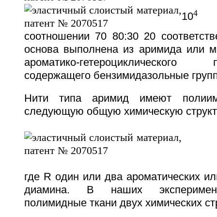
4
10
и
соотношении 70 80:30 20 соответств
основа выполнена из аримида или м
ароматико-гетероциклического п
содержащего бензимидазольные групп
Нити типа аримид имеют полии
следующую общую химическую структ
где R один или два ароматических ил
диамина. В наших эксперимент
полимидные ткани двух химических ст