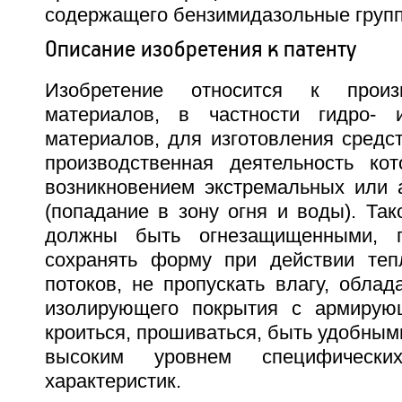
содержащего бензимидазольные групп
Описание изобретения к патенту
Изобретение относится к произ
материалов, в частности гидро- 
материалов, для изготовления средс
производственная деятельность ко
возникновением экстремальных или 
(попадание в зону огня и воды). Та
должны быть огнезащищенными, п
сохранять форму при действии теп
потоков, не пропускать влагу, обла
изолирующего покрытия с армирующ
кроиться, прошиваться, быть удобными
высоким уровнем специфически
характеристик.