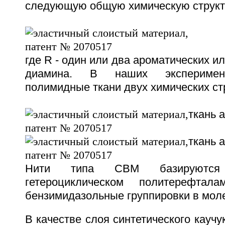
следующую общую химическую структ
где R - один или два ароматических и
диамина. В наших эксперимент
полимидные ткани двух химических ст
ткань 
ткань 
Нити типа СВМ базируются
гетероциклическом политерефтал
бензимидазольные группировки в мол
В качестве слоя синтетического каучу