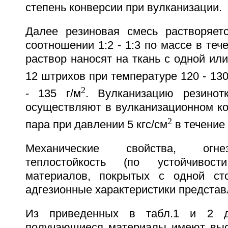
степень конверсии при вулканизации.
Далее резиновая смесь растворяет
соотношении 1:2 - 1:3 по массе в тече
раствор наносят на ткань с одной или
12 штрихов при температуре 120 - 13
2
- 135 г/м
. Вулканизацию резинот
осуществляют в вулканизационном ко
2
пара при давлении 5 кгс/см
в течение 
Механические свойства, огн
теплостойкость (по устойчивос
материалов, покрытых с одной ст
адгезионные характеристики представл
Из приведенных в табл.1 и 2 д
получающиеся материалы имеют выс