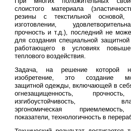
При многих положительных свойс
слоистого материала (эластичнос
резины с текстильной основой, 
изготовлении, удовлетворитель
прочность и т.д.), последний не мож
для создания специальной защитной
работающего в условиях повыше
теплового воздействия.
Задача, на решение которой н
изобретение, это создание мно
защитной одежды, включающей в себя
огнезащищенность, прочность,
изгибоустойчивость, влагон
эргономическая приемлемость,
показатели, технологичность в перераб