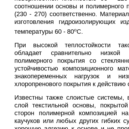
соотношении основы и полимерного по
(230 - 270) соответственно. Материа
изготовления гидроизолирующих из
o
температуры 60 - 80
C.
При высокой теплостойкости так
обладает сравнительно низкой 
полимерного покрытия со стеклянн
устойчивостью композиционного ма
знакопеременных нагрузок и низ
хлоропренового покрытия к действию 
Известны также слоистые системы,
слой текстильной основы, покрыто
сторон полимерной композицией на
каучуков или любых других гибких с
хорошую адгезию к основе и не про