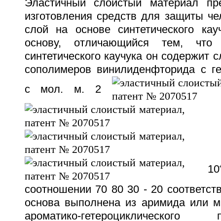
Эластичный слоистый материал пр
изготовления средств для защиты че
слой на основе синтетического кау
основу, отличающийся тем, что
синтетического каучука он содержит с
сополимеров винилиденфторида с г
с мол. м. 2
1
1
10
соотношении 70 80 30 - 20 соответств
основа выполнена из аримида или м
ароматико-гетероциклического п