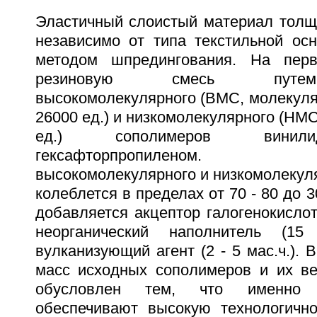
Эластичный слоистый материал толщи
независимо от типа текстильной осн
методом шпредингования. На перв
резиновую смесь путе
высокомолекулярного (ВМС, молекуля
26000 ед.) и низкомолекулярного (НМС
ед.) сополимеров винил
гексафторпропиленом.
высокомолекулярного и низкомолекул
колеблется в пределах от 70 - 80 до 3
добавляется акцептор галогенокислоты
неорганический наполнитель (1
вулканизующий агент (2 - 5 мас.ч.).
масс исходных сополимеров и их в
обусловлен тем, что именно 
обеспечивают высокую технологичн