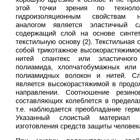
этой точки зрения по техноло
гидроизоляционным свойствам 
аналогом является эластичный с
содержащий слой на основе синтет
текстильную основу (2). Текстильная 
собой трикотажное высокорастяжимое
нитей спантекс или эластичного 
полиамида, хлопчатобумажных или
полиамидных волокон и нитей. Сл
является высокорастяжимой в продо
направлении. Соотношение резино
составляющих колеблется в пределах 0
т.е. наблюдается преобладание герм
Указанный слоистый материал 
изготовления средств защиты человек