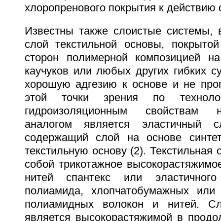
хлоропренового покрытия к действию 
Известны также слоистые системы,
слой текстильной основы, покрыто
сторон полимерной композицией на
каучуков или любых других гибких с
хорошую адгезию к основе и не про
этой точки зрения по техноло
гидроизоляционным свойствам 
аналогом является эластичный с
содержащий слой на основе синтет
текстильную основу (2). Текстильная 
собой трикотажное высокорастяжимое
нитей спантекс или эластичного 
полиамида, хлопчатобумажных или
полиамидных волокон и нитей. Сл
является высокорастяжимой в продо