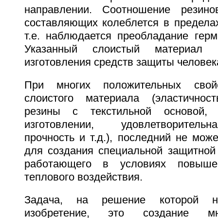
направлении. Соотношение резино
составляющих колеблется в пределах 0
т.е. наблюдается преобладание герм
Указанный слоистый материал 
изготовления средств защиты человек
При многих положительных свойс
слоистого материала (эластичнос
резины с текстильной основой, 
изготовлении, удовлетворитель
прочность и т.д.), последний не мож
для создания специальной защитной
работающего в условиях повыше
теплового воздействия.
Задача, на решение которой н
изобретение, это создание мно