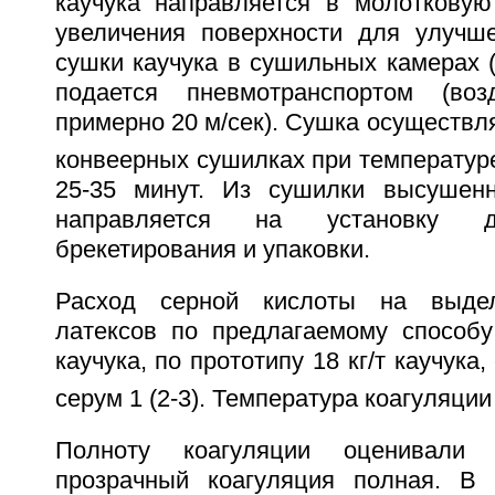
каучука направляется в молоткову
увеличения поверхности для улучш
сушки каучука в сушильных камерах (
подается пневмотранспортом (во
примерно 20 м/сек). Сушка осуществл
конвеерных сушилках при температуре
25-35 минут. Из сушилки высушенн
направляется на установку д
брекетирования и упаковки.
Расход серной кислоты на выдел
латексов по предлагаемому способу 
каучука, по прототипу 18 кг/т каучука
серум 1 (2-3). Температура коагуляции
Полноту коагуляции оценивали 
прозрачный коагуляция полная. В 