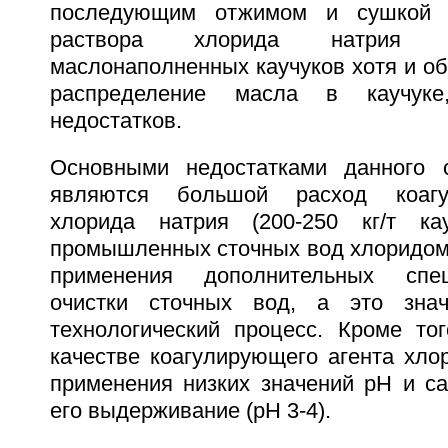
последующим отжимом и сушкой (
раствора хлорида натрия 
маслонаполненных каучуков хотя и о
распределение масла в каучук
недостатков.
Основными недостатками данного с
являются большой расход коагу
хлорида натрия (200-250 кг/т кау
промышленных сточных вод хлоридом 
применения дополнительных спе
очистки сточных вод, а это знач
технологический процесс. Кроме тог
качестве коагулирующего агента хло
применения низких значений рН и са
его выдерживание (рН 3-4).