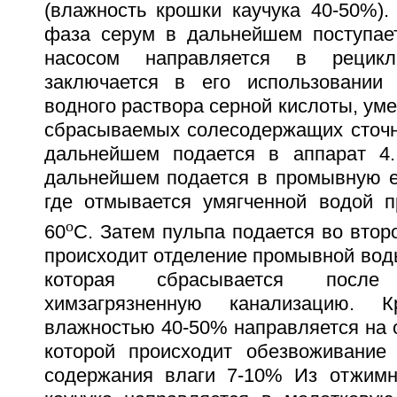
(влажность крошки каучука 40-50%).
фаза серум в дальнейшем поступает
насосом направляется в рецик
заключается в его использовании 
водного раствора серной кислоты, ум
сбрасываемых солесодержащих сточн
дальнейшем подается в аппарат 4.
дальнейшем подается в промывную е
где отмывается умягченной водой п
o
60
С. Затем пульпа подается во второ
происходит отделение промывной воды
которая сбрасывается посл
химзагрязненную канализацию. 
влажностью 40-50% направляется на 
которой происходит обезвоживание
содержания влаги 7-10% Из отжим