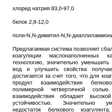
хлорид натрия 83,0-97,0
белок 2,8-12,0
поли-N,N-диметил-N,N-диаллиламмони
Предлагаемая система позволяет сба
коагуляции маслонаполненных ка
технологию, значительно уменьшить 
вод и улучшить свойства получае
достигается за счет того, что для ко
продукт взаимодействия белков
полимерной четвертичной солью
взаимодействия обладает высоко
устойчивостью. Значительно у
недостаток белкового коагулянт