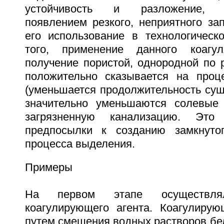
устойчивость и разложение, с
появлением резкого, неприятного зап
его использование в технологическ
того, применение данного коагул
получение пористой, однородной по 
положительно сказывается на проц
(уменьшается продолжительность суш
значительно уменьшаются солевые 
загрязненную канализацию. Это
предпосылки к созданию замкнутог
процесса выделения.
Примеры
На первом этапе осуществлял
коагулирующего агента. Коагулирую
путем смешения водных растворов бел