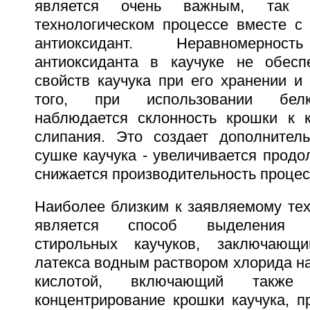
является очень важным, так
технологическом процессе вместе с
антиоксидант. Неравномерност
антиоксиданта в каучуке не обесп
свойств каучука при его хранении и
того, при использовании белк
наблюдается склонность крошки к 
слипания. Это создает дополнител
сушке каучука - увеличивается продо
снижается производительность процес
Наиболее близким к заявляемому те
является способ выделения бут
стирольных каучуков, заключающ
латекса водным раствором хлорида н
кислотой, включающий также
концентрирование крошки каучука, п