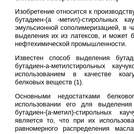
Изобретение относится к производст
бутадиен-(a -метил)-стирольных ка
эмульсионной сополимеризацией, в ч
выделения их из латексов, и может 
нефтехимической промышленности.
Известен способ выделения бутад
бутадиен-a-метилстирольных каучу
использованием в качестве коаг
белковых веществ (1).
Основными недостатками белково
использовании его для выделения
бутадиен-(a-метил)-стирольных ка
является то, что при их использова
равномерного распределения масла