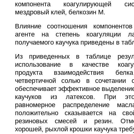
компонента коагулирующей си
мездровый клей, белкозин М.
Влияние соотношения компоненто
агенте на степень коагуляции л
получаемого каучука приведены в табл
Из приведенных в таблице резул
использование в качестве коагу
продукта взаимодействия бел
четвертичной солью в сочетании 
обеспечивает эффективное выделени
каучуков из латексов. При это
равномерное распределение масл
положительно сказывается на сво
резиновых смесей и резин. Отме
хорошей, рыхлой крошки каучука треб