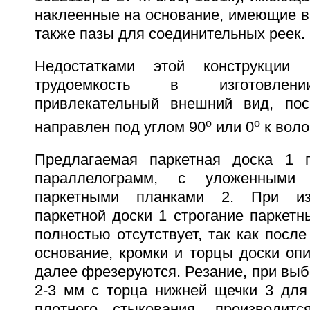
наклеенные на основание, имеющие в
также пазы для соединительных реек.
Недостатками этой конструкции 
трудоемкость в изготовлени
привлекательный внешний вид, пос
o
o
направлен под углом 90
или 0
к воло
Предлагаемая паркетная доска 1 п
параллелограмм, с уложенными
паркетными планками 2. При изг
паркетной доски 1 строгание паркетн
полностью отсутствует, так как после
основание, кромки и торцы доски оп
далее фрезеруются. Резание, при выбо
2-3 мм с торца нижней щечки 3 для
плотного стыкования, производитс