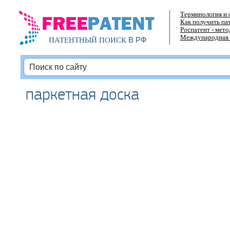
Терминология и 
Как получить па
Роспатент - мет
Международная 
В РФ
ПАТЕНТНЫЙ ПОИСК
паркетная доска