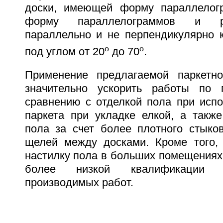
доски, имеющей форму параллелог
форму параллелограммов и р
параллельно и не перпендикулярно к
o
o
под углом от 20
до 70
.
Применение предлагаемой паркетно
значительно ускорить работы по
сравнению с отделкой пола при испо
паркета при укладке елкой, а также
пола за счет более плотного стыко
щелей между досками. Кроме того,
настилку пола в больших помещениях
более низкой квалификации 
производимых работ.