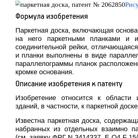
Рис
Формула изобретения
Паркетная доска, включающая основа
на него паркетными планками и 
соединительной рейки, отличающаяся
и планки выполнены в виде параллел
параллелограммы планок расположены
кромке основания.
Описание изобретения к патенту
Изобретение относится к области 
зданий, в частности, к паркетной доске
Известна паркетная доска, содержащ
набранных из отдельных взаимно п
(см. заявку ФРГ N 3414337, Е О4 F 15/