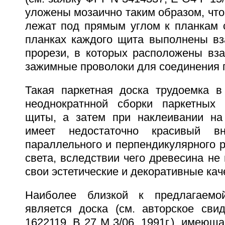
уложены мозаично таким образом, что
лежат под прямым углом к планкам с
планках каждого щита выполнены в
прорези, в которых расположены вз
зажимные проволоки для соединения 
Такая паркетная доска трудоемка в 
неоднократнной сборки паркетных 
щиты, а затем при наклеивании на
имеет недостаточно красивый в
параллельного и перпендикулярного 
света, вследствии чего древесина не
свои эстетические и декоративные кач
Наиболее близкой к предлагаемо
является доска (см. авторское св
1622119, В 27 М 3/06, 1991г.), имеющ