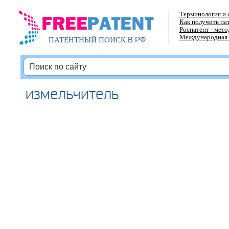
Терминология и 
Как получить па
Роспатент - мет
Международная 
В РФ
ПАТЕНТНЫЙ ПОИСК
измельчитель