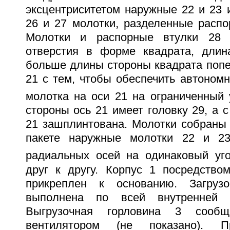
эксцентриситетом наружные 22 и 23 и
26 и 27 молотки, разделенные распо
Молотки и распорные втулки 28 
отверстия в форме квадрата, длин
больше длины стороны квадрата попе
21 с тем, чтобы обеспечить автоном
молотка на оси 21 на ограниченный у
стороны ось 21 имеет головку 29, а с
21 зашплинтована. Молотки собраны 
пакете наружные молотки 22 и 23
радиальных осей на одинаковый уго
друг к другу. Корпус 1 посредство
прикреплен к основанию. Загруз
выполнена по всей внутренней 
Выгрузочная горловина 3 сооб
вентилятором (не показано). 