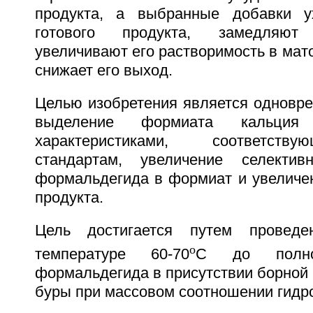
продукта, а выбранные добавки у
готового продукта, замедляют
увеличивают его растворимость в мато
снижает его выход.
Целью изобретения является одновре
выделение формиата кальция
характеристиками, соответст
стандартам, увеличение селектив
формальдегида в формиат и увеличен
продукта.
Цель достигается путем проведе
о
температуре 60-70
С до полног
формальдегида в присутствии борной 
буры при массовом соотношении гидро