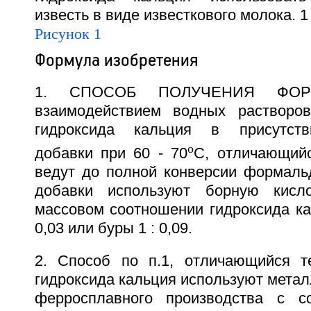
известь в виде известкового молока. 1 
Рисунок 1
Формула изобретения
1. СПОСОБ ПОЛУЧЕНИЯ ФОР
взаимодействием водных растворо
гидроксида кальция в присутств
o
добавки при 60 - 70
С, отличающийс
ведут до полной конверсии формальд
добавки используют борную кисл
массовом соотношении гидроксида ка
0,03 или буры 1 : 0,09.
2. Способ по п.1, отличающийся т
гидроксида кальция используют метал
ферросплавного производства с с