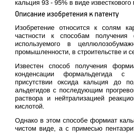
кальция 93 - 95% в виде известкового
Описание изобретения к патенту
Изобретение относится к солям ка
частности к способам получения 
используемого в целлюлозобумаж
промышленности, в строительстве и с
Известен способ получения форми
конденсации формальдегида с 
присутствии оксида кальция до по
альдегидов с последующим прогрево
раствора и нейтрализацией реакци
кислотой.
Однако в этом способе формиат каль
чистом виде, а с примесью пентаэри