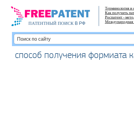
Терминология и 
Как получить па
Роспатент - мет
Международная 
В РФ
ПАТЕНТНЫЙ ПОИСК
способ получения формиата 