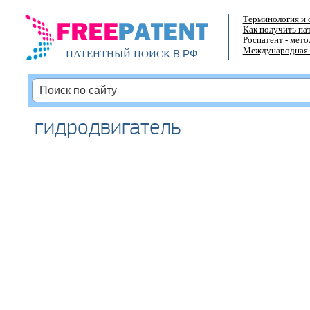
Терминология и 
Как получить па
Роспатент - мет
Международная 
В РФ
ПАТЕНТНЫЙ ПОИСК
гидродвигатель