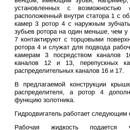
венцом, имеющим зубья, например,
установленных с возможностью о
расположенный внутри статора 1 с о
камер 3 ротор 4 с наружным зубчат
зубьев ротора на один меньше, чем у 
7 контактируют с торцовыми поверхн
ротора 4 и служат для подвода рабо
камерам 3 посредством каналов 1
каналов 12 и 13, перепускных к
распределительных каналов 16 и 17.
В предлагаемой конструкции крыш
распределителя, а ротор 4 дополн
функцию золотника.
Гидродвигатель работает следующим 
Рабочая жидкость подается 