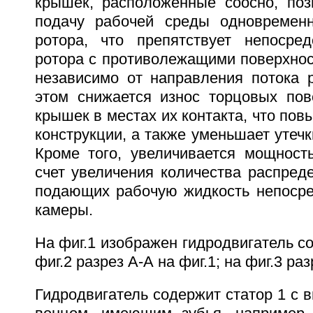
крышек, расположенные соосно, поз
подачу рабочей среды одновремен
ротора, что препятствует непосред
ротора с противолежащими поверхнос
независимо от направления потока 
этом снижается износ торцовых пов
крышек в местах их контакта, что пов
конструкции, а также уменьшает утечк
Кроме того, увеличивается мощность
счет увеличения количества распред
подающих рабочую жидкость непосре
камеры.
На фиг.1 изображен гидродвигатель со
фиг.2 разрез А-А на фиг.1; на фиг.3 раз
Гидродвигатель содержит статор 1 с 