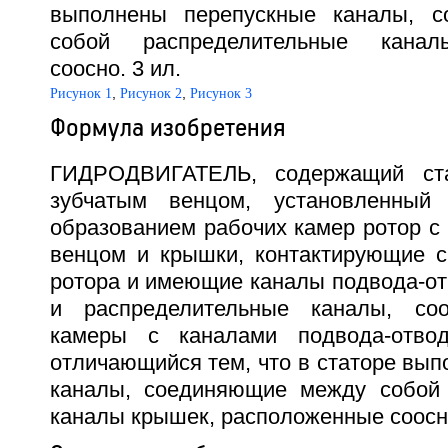
выполнены перепускные каналы, 
собой распределительные канал
соосно. 3 ил.
,
,
Рисунок 1
Рисунок 2
Рисунок 3
Формула изобретения
ГИДРОДВИГАТЕЛЬ, содержащий ста
зубчатым венцом, установленный
образованием рабочих камер ротор с
венцом и крышки, контактирующие с
ротора и имеющие каналы подвода-от
и распределительные каналы, со
камеры с каналами подвода-отво
отличающийся тем, что в статоре вы
каналы, соединяющие между собой 
каналы крышек, расположенные соосн