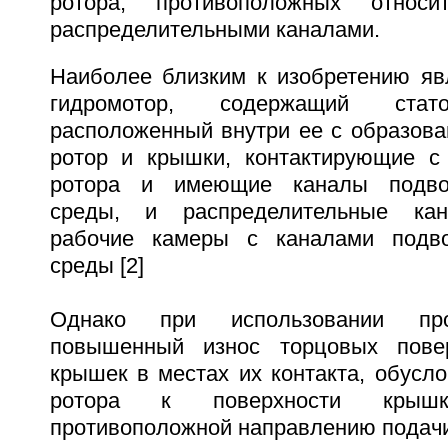
ротора, противоположных относ
распределительными каналами.
Наиболее близким к изобретению яв
гидромотор, содержащий стат
расположенный внутри ее с образова
ротор и крышки, контактирующие с
ротора и имеющие каналы подвод
среды, и распределительные ка
рабочие камеры с каналами подво
среды [2]
Однако при использовании про
повышенный износ торцовых пове
крышек в местах их контакта, обусл
ротора к поверхности крыш
противоположной направлению подачи