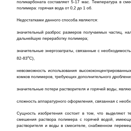
поликарбоната составляет 5-17 мас. Температура в см
полимера: горячая вода от 0,2 до 1 об.
Недостатками данного способа являются:
значительный разброс размеров получаемых частиц, на
дальнейшую переработку полимера;
значительные энергозатраты, связанные с необходимост
о
82-83
С),
невозможность использования высококонцентрированных
комков полимеров, требующих дополнительного дроблени
значительные потери растворителя и горячей воды, явля
сложность аппаратурного оформления, связанная с необ
Сущность изобретения состоит в том, что выделяют т
смешения раствора полимера с горячей водой, имеющ
растворителя и воды в смесителе, снабженном переме