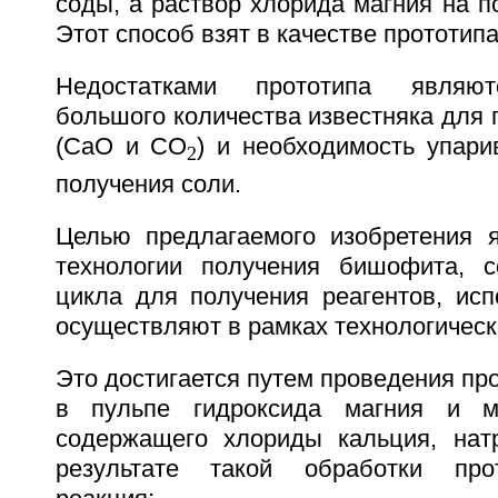
соды, а раствор хлорида магния на 
Этот способ взят в качестве прототипа 
Недостатками прототипа являют
большого количества известняка для 
(СаО и СО
) и необходимость упари
2
получения соли.
Целью предлагаемого изобретения 
технологии получения бишофита, с
цикла для получения реагентов, исп
осуществляют в рамках технологическ
Это достигается путем проведения пр
в пульпе гидроксида магния и ма
содержащего хлориды кальция, нат
результате такой обработки про