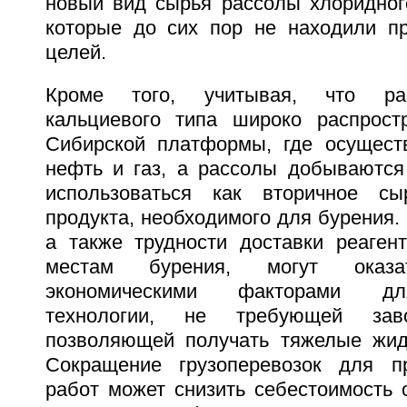
новый вид сырья рассолы хлоридного
которые до сих пор не находили п
целей.
Кроме того, учитывая, что ра
кальциевого типа широко распрост
Сибирской платформы, где осущест
нефть и газ, а рассолы добываются 
использоваться как вторичное с
продукта, необходимого для бурения. 
а также трудности доставки реаген
местам бурения, могут оказ
экономическими факторами дл
технологии, не требующей зав
позволяющей получать тяжелые жид
Сокращение грузоперевозок для п
работ может снизить себестоимость 