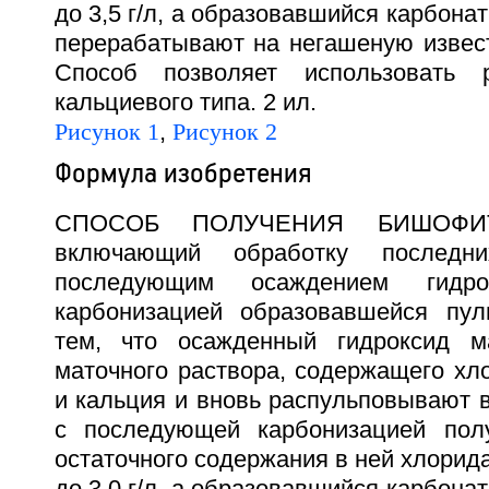
до 3,5 г/л, а образовавшийся карбона
перерабатывают на негашеную извест
Способ позволяет использовать 
кальциевого типа. 2 ил.
Рисунок 1
,
Рисунок 2
Формула изобретения
СПОСОБ ПОЛУЧЕНИЯ БИШОФИТ
включающий обработку последн
последующим осаждением гидр
карбонизацией образовавшейся пул
тем, что осажденный гидроксид м
маточного раствора, содержащего хл
и кальция и вновь распульповывают 
с последующей карбонизацией пол
остаточного содержания в ней хлорида