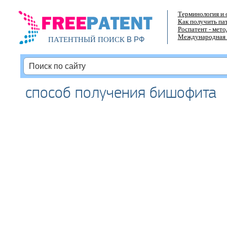
Терминология и 
Как получить па
Роспатент - мет
Международная 
В РФ
ПАТЕНТНЫЙ ПОИСК
способ получения бишофита