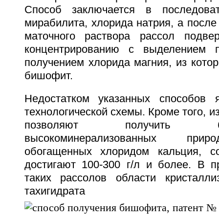
Способ заключается в последова
мирабилита, хлорида натрия, а посл
маточного раствора рассол подве
концентрированию с выделением 
получением хлорида магния, из котор
бишофит.
Недостатком указанных способов я
технологической схемы. Кроме того, и
позволяют получить
высокоминерализованных прир
обогащенных хлоридом кальция, со
достигают 100-300 г/л и более. В п
таких рассолов области кристалл
тахигидрат