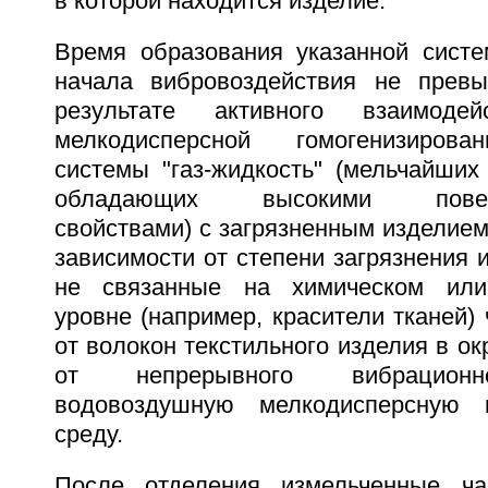
в которой находится изделие.
Время образования указанной сист
начала вибровоздействия не превы
результате активного взаимодей
мелкодисперсной гомогенизирова
системы "газ-жидкость" (мельчайших
обладающих высокими поверхн
свойствами) с загрязненным изделием 
зависимости от степени загрязнения 
не связанные на химическом или
уровне (например, красители тканей)
от волокон текстильного изделия в 
от непрерывного вибрационн
водовоздушную мелкодисперсную г
среду.
После отделения измельченные час