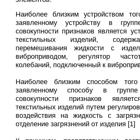
Наиболее близким устройством тог
заявленному устройству в групп
совокупности признаков является ус
текстильных изделий, соде
перемешивания жидкости с издел
виброприводом, регулятор час
колебаний, подключенный к виброприв
Наиболее близким способом того
заявленному способу в группе
совокупности признаков являет
текстильных изделий путем регулиро
воздействия на жидкость с загряз
отделение загрязнений от изделия [1]