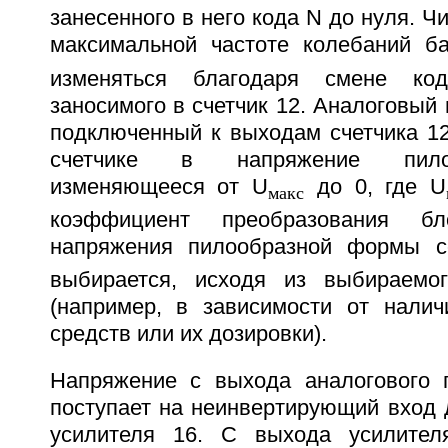
занесенного в него кода N до нуля. Ч
максимальной частоте колебаний ба
изменяться благодаря смене код
заносимого в счетчик 12. Аналоговый 
подключенный к выходам счетчика 12
счетчике в напряжение пило
изменяющееся от U
до 0, где U
макс
коэффициент преобразования б
напряжения пилообразной формы со
выбирается, исходя из выбираемог
(например, в зависимости от нали
средств или их дозировки).
Напряжение с выхода аналогового 
поступает на неинвертирующий вход
усилителя 16. С выхода усилител