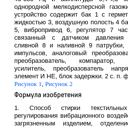
однородной мелкодисперсной газож
устройство содержит бак 1 с герме
жидкостью 3, воздушную полость 4 ба
5, вибропривод 6, регулятор 7 ча
связанный с датчиком давления 
сливной 8 и наливной 9 патрубки, 
импульсов, аналоговый преобразов
преобразователь, компаратор, 
усилитель, преобразователь напр
элемент И НЕ, блок задержки. 2 с. п. ф
Рисунок 1
,
Рисунок 2
Формула изобретения
1. Способ стирки текстильны
регулирования вибрационного воздей
загрязненным изделием, отделен