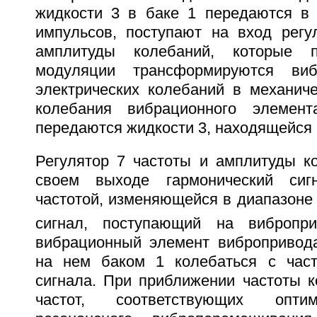
жидкости 3 в баке 1 передаются в 
импульсов, поступают на вход регу
амплитуды колебаний, которые 
модуляции трансформируются ви
электрических колебаний в механиче
колебания вибрационного элемен
передаются жидкости 3, находящейся в
Регулятор 7 частоты и амплитуды к
своем выходе гармонический сиг
частотой, изменяющейся в диапазоне 
сигнал, поступающий на вибропр
вибрационный элемент вибропривод
на нем баком 1 колебаться с част
сигнала. При приближении частоты к
частот, соответствующих опти