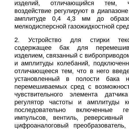
изделий, отличающийся тем, ч
воздействие регулируют в диапазоне
амплитуде 0,4 4,3 мм до образо
мелкодисперсной газожидкостной сре
2. Устройство для стирки текс
содержащее бак для перемешив
изделием, связанный с виброприводом
и амплитуды колебаний, подключенн
отличающееся тем, что в него введе
установленный в полости бака н
перемешиваемых сред с возможност
чувствительного элемента датчи
регулятор частоты и амплитуды к
последовательно включенные ге
импульсов, вентиль, реверсивный 
цифроаналоговый преобразователь,