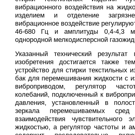
вибрационного воздействия на жидко
изделием и отделение загрязн
вибрационное воздействие регулируют
46-680 Гц и амплитуды 0,4-4,3 
однородной мелкодисперсной газожид
Указанный технический результат 
изобретения достигается также те
устройство для стирки текстильных 
бак для перемешивания жидкости с и
виброприводом, регулятор час
колебаний, подключенный к вибропри
давления, установленный в полос
зеркала перемешиваемых сред
взаимодействия чувствительного э
жидкостью, а регулятор частоты и а