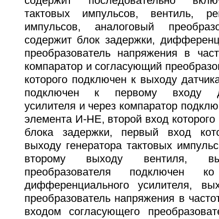
содержит последовательно вклю
тактовых импульсов, вентиль, ре
импульсов, аналоговый преобраз
содержит блок задержки, дифференц
преобразователь напряжения в част
компаратор и согласующий преобразо
которого подключен к выходу датчик
подключен к первому входу ди
усилителя и через компаратор подклю
элемента И-НЕ, второй вход которого
блока задержки, первый вход кот
выходу генератора тактовых импульс
второму выходу вентиля, вы
преобразователя подключен к
дифференциального усилителя, вых
преобразователь напряжения в часто
входом согласующего преобразоват