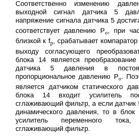
Соответственно изменению давле
выходной сигнал датчика 5 давл
напряжение сигнала датчика 5 достиг
соответствует давлению Р
, при час
о
близкой к f
, срабатывает компаратор
p
выходу согласующего преобразова
блока 14 является преобразование
датчика 5 давления в постоян
пропорциональное давлению Р
. Поэ
о
является датчиком статического дав
блока 14 входит усилитель по
сглаживающий фильтр, а если датчик 
динамического давления, то в блок
усилитель переменного тока
сглаживающий фильтр.