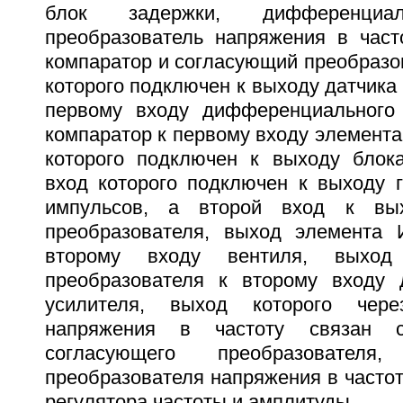
блок задержки, дифференциал
преобразователь напряжения в част
компаратор и согласующий преобразо
которого подключен к выходу датчика 
первому входу дифференциального 
компаратор к первому входу элемента 
которого подключен к выходу блок
вход которого подключен к выходу г
импульсов, а второй вход к вых
преобразователя, выход элемента
второму входу вентиля, выход 
преобразователя к второму входу 
усилителя, выход которого чере
напряжения в частоту связан 
согласующего преобразовател
преобразователя напряжения в часто
регулятора частоты и амплитуды.