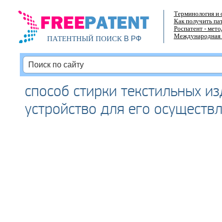
Терминология и 
Как получить па
Роспатент - мет
Международная 
В РФ
ПАТЕНТНЫЙ ПОИСК
способ стирки текстильных из
устройство для его осуществ