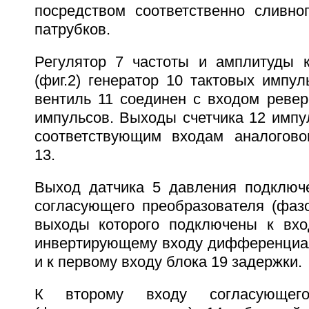
посредством соответственно сливно
патрубков.
Регулятор 7 частоты и амплитуды 
(фиг.2) генератор 10 тактовых импул
вентиль 11 соединен с входом ревер
импульсов. Выходы счетчика 12 импу
соответствующим входам аналогово
13.
Выход датчика 5 давления подключ
согласующего преобразователя (фазо
выходы которого подключены к вхо
инвертирующему входу дифференциал
и к первому входу блока 19 задержки.
К второму входу согласующего