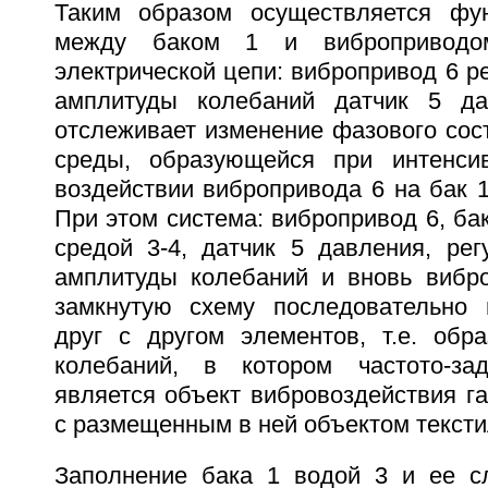
Таким образом осуществляется фун
между баком 1 и виброприводо
электрической цепи: вибропривод 6 ре
амплитуды колебаний датчик 5 да
отслеживает изменение фазового сос
среды, образующейся при интенси
воздействии вибропривода 6 на бак 
При этом система: вибропривод 6, бак
средой 3-4, датчик 5 давления, рег
амплитуды колебаний и вновь вибр
замкнутую схему последовательно 
друг с другом элементов, т.е. обра
колебаний, в котором частото-з
является объект вибровоздействия г
с размещенным в ней объектом текст
Заполнение бака 1 водой 3 и ее с