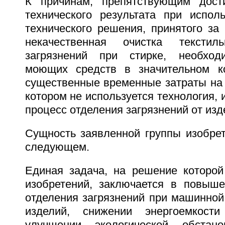
К причинам, препятствующим дост
технического результата при исполь
технического решения, принятого за 
некачественная очистка тексти
загрязнений при стирке, необход
моющих средств в значительном ко
существенные временные затраты на 
котором не используется технология
процесс отделения загрязнений от изд
Сущность заявленной группы изобрет
следующем.
Единая задача, на решение которой
изобретений, заключается в повыш
отделения загрязнений при машинной
изделий, снижении энергоемкости