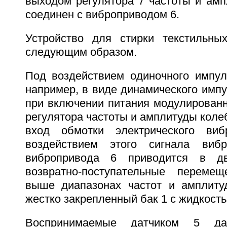
выходом регулятора 7 частоты и амп
соединен с виброприводом 6.
Устройство для стирки текстильны
следующим образом.
Под воздействием одиночного импул
например, в виде динамического импу
при включении питания модулированн
регулятора частоты и амплитуды колеб
вход обмотки электрического ви
воздействием этого сигнала виб
вибропривода 6 приводится в дв
возвратно-поступательные переме
выше диапазонах частот и амплиту
жестко закрепленный бак 1 с жидкость
Воспринимаемые датчиком 5 да