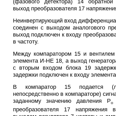
(фазового детектора) 14 обратной
выход преобразователя 17 напряжения
Неинвертирующий вход дифференциал
соединен с выходом аналогового пре
выход подключен к входу преобразов
в частоту.
Между компаратором 15 и вентилем
элемента И-НЕ 18, а выход генератор
с вторым входом блока 19 задержк
задержки подключен к входу элемента
В компаратор 15 подается (л
непосредственно в компараторе) сигн
заданному значению давления Р
о
преобразователя 17 напряжения в