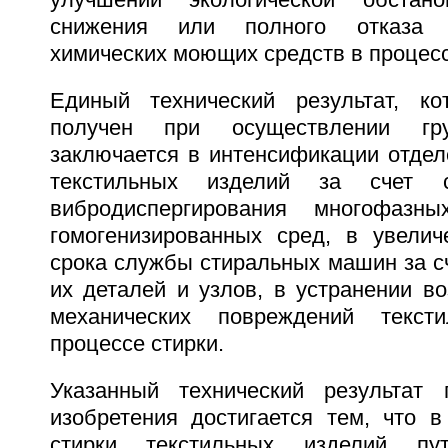
улучшении экологической обстан
снижения или полного отказа 
химических моющих средств в процесс
Единый технический результат, к
получен при осуществлении гру
заключается в интенсификации отдел
текстильных изделий за счет 
вибродиспергирования многофазны
гомогенизированных сред, в увелич
срока службы стиральных машин за с
их деталей и узлов, в устранении в
механических повреждений текст
процессе стирки.
Указанный технический результат 
изобретения достигается тем, что в
стирки текстильных изделий пут