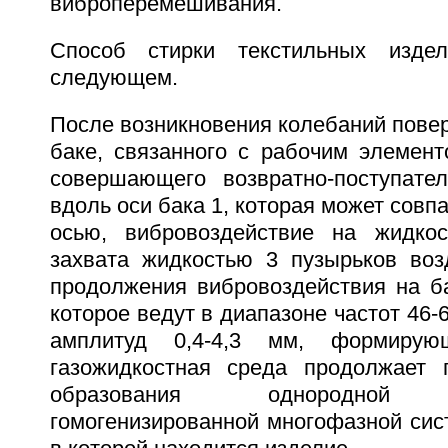
виброперемешивания.
Способ стирки текстильных изде
следующем.
После возникновения колебаний повер
баке, связанного с рабочим элемент
совершающего возвратно-поступате
вдоль оси бака 1, которая может совп
осью, вибровоздействие на жидко
захвата жидкостью 3 пузырьков воз
продолжения вибровоздействия на ба
которое ведут в диапазоне частот 46-
амплитуд 0,4-4,3 мм, формиру
газожидкостная среда продолжает 
образования однородной м
гомогенизированной многофазной сист