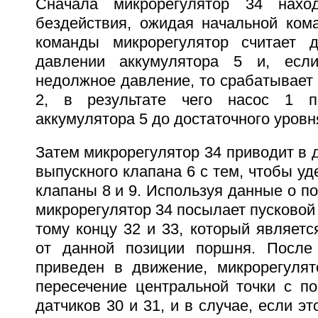
Сначала микрорегулятор 34 нахо
бездействия, ожидая начальной ком
команды микрорегулятор считает 
давлении аккумулятора 5 и, есл
недолжное давление, то срабатывает
2, в результате чего насос 1 п
аккумулятора 5 до достаточного уровн
Затем микрорегулятор 34 приводит в 
выпускного клапана 6 с тем, чтобы у
клапаны 8 и 9. Используя данные о п
микрорегулятор 34 посылает пусковой 
тому концу 32 и 33, который являет
от данной позиции поршня. После 
приведен в движение, микрорегулят
пересечение центральной точки с п
датчиков 30 и 31, и в случае, если э