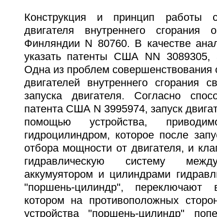
Конструкция и принцип работы с
двигателя внутреннего сгорания 
Финляндии N 80760. В качестве анал
указать патенты США NN 3089305, 
Одна из проблем совершенствования
двигателей внутреннего сгорания с
запуска двигателя. Согласно спос
патента США N 3995974, запуск двига
помощью устройства, приводи
гидроцилиндром, которое после запу
отбора мощности от двигателя, и кл
гидравлическую систему между
аккумуятором и цилиндрами гидравли
"поршень-цилиндр", переключают
котором на противоположных сторон
устройства "поршень-цилиндр" поп