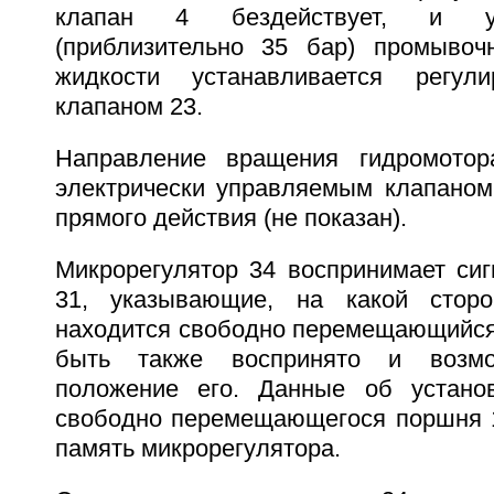
клапан 4 бездействует, и у
(приблизительно 35 бар) промывоч
жидкости устанавливается регул
клапаном 23.
Направление вращения гидромотор
электрически управляемым клапаном
прямого действия (не показан).
Микрорегулятор 34 воспринимает сиг
31, указывающие, на какой стор
находится свободно перемещающийся
быть также воспринято и возмо
положение его. Данные об устано
свободно перемещающегося поршня 
память микрорегулятора.