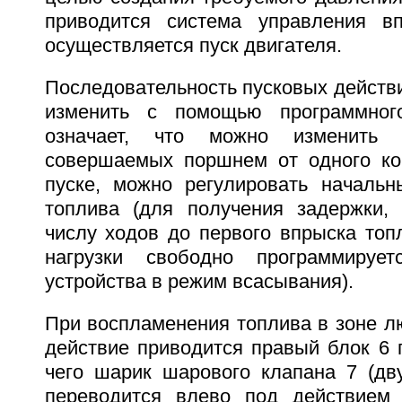
приводится система управления в
осуществляется пуск двигателя.
Последовательность пусковых действ
изменить с помощью программног
означает, что можно изменить к
совершаемых поршнем от одного ко
пуске, можно регулировать началь
топлива (для получения задержки,
числу ходов до первого впрыска топ
нагрузки свободно программируе
устройства в режим всасывания).
При воспламенения топлива в зоне лю
действие приводится правый блок 6 
чего шарик шарового клапана 7 (дву
переводится влево под действием 