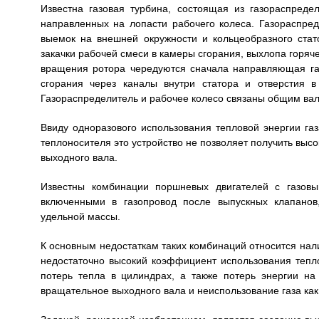
Известна газовая турбина, состоящая из газораспредел
направленных на лопасти рабочего колеса. Газораспре
выемок на внешней окружности и кольцеобразного ста
закачки рабочей смеси в камеры сгорания, выхлопа горяче
вращения ротора чередуются сначала направляющая газ
сгорания через каналы внутри статора и отверстия 
Газораспределитель и рабочее колесо связаны общим ва
Ввиду одноразового использования тепловой энергии газа
теплоносителя это устройство не позволяет получить выс
выходного вала.
Известны комбинации поршневых двигателей с газовы
включенными в газопровод после выпускных клапанов
удельной массы.
К основным недостаткам таких комбинаций относится на
недостаточно высокий коэффициент использования тепло
потерь тепла в цилиндрах, а также потерь энергии на
вращательное выходного вала и неиспользование газа как