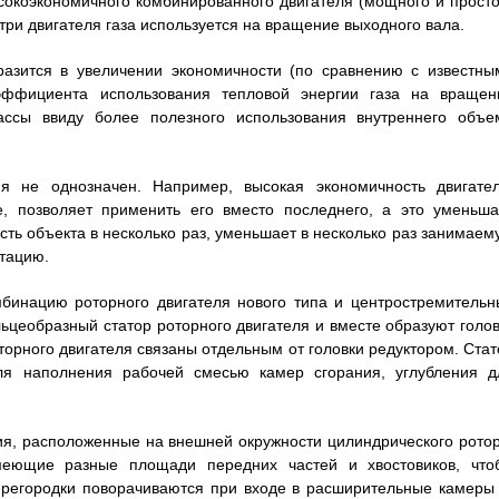
сокоэкономичного комбинированного двигателя (мощного и просто
три двигателя газа используется на вращение выходного вала.
разится в увеличении экономичности (по сравнению с известны
эффициента использования тепловой энергии газа на вращен
ассы ввиду более полезного использования внутреннего объе
ия не однозначен. Например, высокая экономичность двигател
е, позволяет применить его вместо последнего, а это уменьша
сть объекта в несколько раз, уменьшает в несколько раз занимаем
тацию.
мбинацию роторного двигателя нового типа и центростремительн
льцеобразный статор роторного двигателя и вместе образуют голов
орного двигателя связаны отдельным от головки редуктором. Стат
ля наполнения рабочей смесью камер сгорания, углубления д
ния, расположенные на внешней окружности цилиндрического ротор
меющие разные площади передних частей и хвостовиков, что
ерегородки поворачиваются при входе в расширительные камеры 