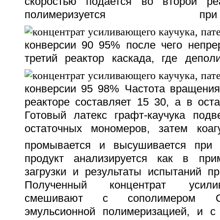
скоростью подается во второй реа
полимеризуетс
конверсии 90 95% после чего непре
третий реактор каскада, где депол
конверсии 95 98% Частота вращени
реакторе составляет 15 30, а в ост
Готовый латекс графт-каучука подве
остаточных мономеров, затем коаг
промывается и высушивается при 
продукт анализируется как в при
загрузки и результаты испытаний пр
Полученный концентрат усили
смешивают с сополимером С
эмульсионной полимеризацией, и с