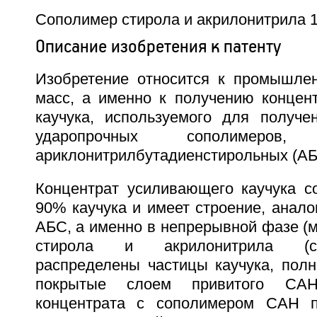
Сополимер стирола и акрилонитрила 1
Описание изобретения к патенту
Изобретение относится к промышлен
масс, а именно к получению концен
каучука, используемого для получ
ударопрочных сополимеров
ариклонитрилбутадиенстирольных (АБ
Концентрат усиливающего каучука с
90% каучука и имеет строение, анал
АБС, а именно в непрерывной фазе (
стирола и акрилонитрила (с
распределены частицы каучука, полн
покрытые слоем привитого СА
концентрата с сополимером САН п