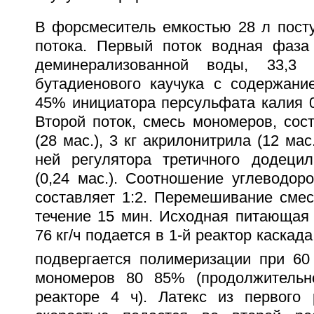
В форсмеситель емкостью 28 л пост
потока. Первый поток водная фаза 
деминерализованной воды, 33,3 
бутадиенового каучука с содержани
45% инициатора персульфата калия 0,0
Второй поток, смесь мономеров, сост
(28 мас.), 3 кг акрилонитрила (12 мас
ней регулятора третичного додецил
(0,24 мас.). Соотношение углеводор
составляет 1:2. Перемешивание смес
течение 15 мин. Исходная питающая 
76 кг/ч подается в 1-й реактор каскад
подвергается полимеризации при 60
мономеров 80 85% (продолжительн
реакторе 4 ч). Латекс из первого