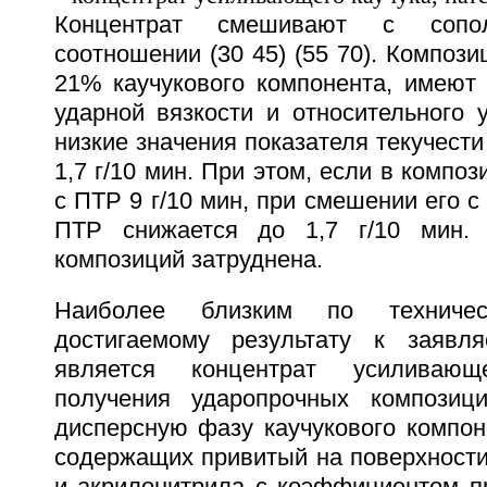
Концентрат смешивают с соп
соотношении (30 45) (55 70). Композ
21% каучукового компонента, имеют 
ударной вязкости и относительного 
низкие значения показателя текучести
1,7 г/10 мин. При этом, если в комп
с ПТР 9 г/10 мин, при смешении его с
ПТР снижается до 1,7 г/10 мин. 
композиций затруднена.
Наиболее близким по техниче
достигаемому результату к заявля
является концентрат усиливаю
получения ударопрочных композиц
дисперсную фазу каучукового компон
содержащих привитый на поверхности