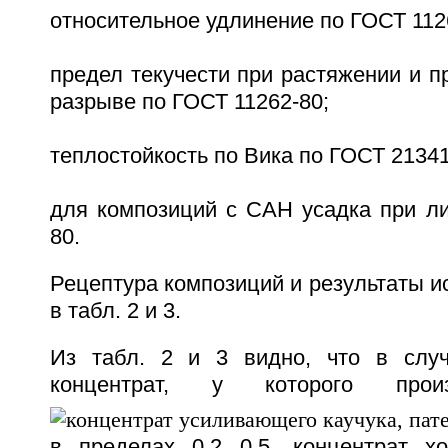
относительное удлинение по ГОСТ 112
предел текучести при растяжении и п
разрыве по ГОСТ 11262-80;
теплостойкость по Вика по ГОСТ 21341
для композиций с САН усадка при ли
80.
Рецептура композиций и результаты 
в табл. 2 и 3.
Из табл. 2 и 3 видно, что в случ
концентрат, у которого прои
в пределах 0,2 0,5, концентрат х