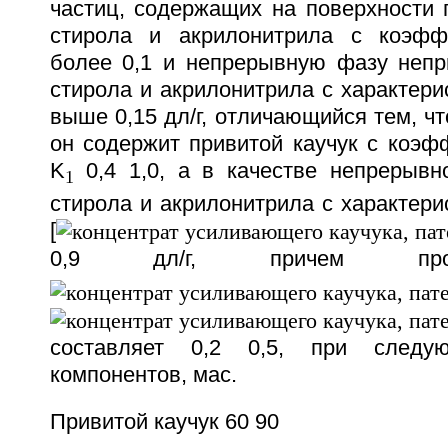
частиц, содержащих на поверхности 
стирола и акрилонитрила с коэфф
более 0,1 и непрерывную фазу непр
стирола и акрилонитрила с характери
выше 0,15 дл/г, отличающийся тем, чт
он содержит привитой каучук с коэф
K
0,4 1,0, а в качестве непрерыв
1
стирола и акрилонитрила с характери
[
0,9 дл/г, причем про
составляет 0,2 0,5, при следу
компонентов, мас.
Привитой каучук 60 90