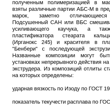
полученным полимеризацией в ма
взяты различные партии АБС-М в пре
марок, заметно отличающиес
Подсушенный САН или ВБС смешива
усиливающего каучука, а та
пластификатора стеарата кальци
(Ирганокс 245) и красителя в пла
"Бенбери" с последующей экструзи
Названные композиции могут бы
установках непрерывного действия на
экструдера. Из композиций отлиты с
на которых определены:
ударная вязкость по Изоду по ГОСТ 19
показатель текучести расплава по ГОС