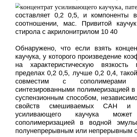
составляет 0,2 0,5, и компоненты
соотношении, мас. Привитой каучу
стирола с акрилонитрилом 10 40
Обнаружено, что если взять конце
каучука, у которого произведение ко
на характеристическую вязкость
пределах 0,2 0,5, лучше 0,2 0,4, так
совместим с сополимера
синтезированными полимеризацией в 
суспензионным способом, независимо
свойств смешиваемых САН и 
усиливающего каучука може
сополимеризацией в водной эмульс
полунепрерывным или непрерывным с