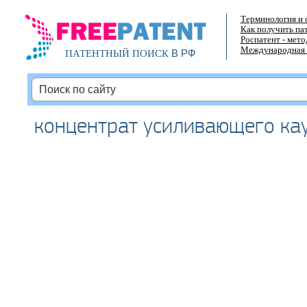
Терминология и 
Как получить па
Роспатент - мет
Международная 
В РФ
ПАТЕНТНЫЙ ПОИСК
концентрат усиливающего ка