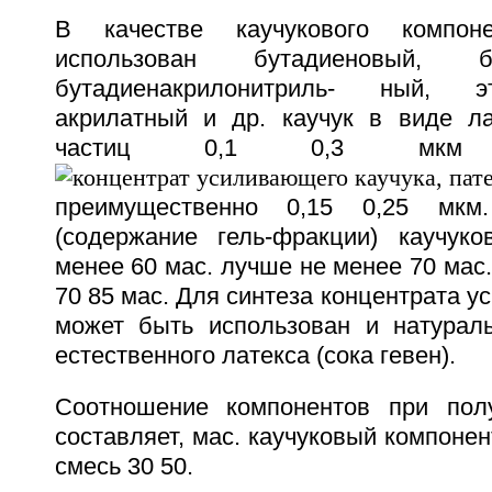
В качестве каучукового компо
использован бутадиеновый, бут
бутадиенакрилонитриль- ный, эт
акрилатный и др. каучук в виде л
частиц 0,1 0,3 мкм
преимущественно 0,15 0,25 мкм
(содержание гель-фракции) каучук
менее 60 мас. лучше не менее 70 мас
70 85 мас. Для синтеза концентрата у
может быть использован и натурал
естественного латекса (сока гевен).
Соотношение компонентов при полу
составляет, мас. каучуковый компонен
смесь 30 50.