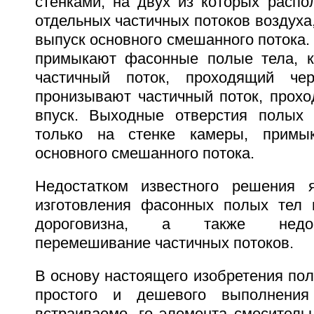
стенками, на двух из которых распо
отдельных частичных потоков воздуха,
выпуск основного смешанного потока. 
примыкают фасонные полые тела, к
частичный поток, проходящий че
пронизывают частичный поток, прохо
впуск. Выходные отверстия полых 
только на стенке камеры, примы
основного смешанного потока.
Недостатком известного решения я
изготовления фасонных полых тел 
дороговизна, а также недос
перемешивание частичных потоков.
В основу настоящего изобретения по
простого и дешевого выполнения