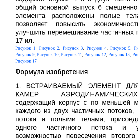
общий основной выпуск 6 смешенног
элемента расположены полые тел
позволяет повысить экономичнос
улучшить перемешивание частичных по
17 ил.
,
,
,
,
,
Рисунок 1
Рисунок 2
Рисунок 3
Рисунок 4
Рисунок 5
Р
,
,
,
,
,
Рисунок 9
Рисунок 10
Рисунок 11
Рисунок 12
Рисунок 13
Ри
Рисунок 17
Формула изобретения
1. ВСТРАИВАЕМЫЙ ЭЛЕМЕНТ ДЛ
КАМЕР АЭРОДИНАМИЧЕСКИ
содержащий корпус с по меньшей м
каждого из двух частичных потоков,
потока и полыми телами, присоед
одного частичного потока и у
возможностью пересечения второго 