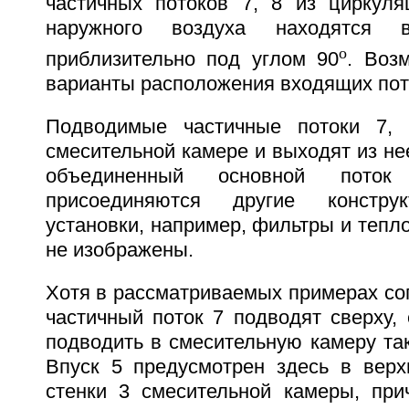
частичных потоков 7, 8 из циркуля
наружного воздуха находятся 
о
приблизительно под углом 90
. Воз
варианты расположения входящих пот
Подводимые частичные потоки 7,
смесительной камере и выходят из нее
объединенный основной пото
присоединяются другие констру
установки, например, фильтры и тепл
не изображены.
Хотя в рассматриваемых примерах согл
частичный поток 7 подводят сверху,
подводить в смесительную камеру так
Впуск 5 предусмотрен здесь в верх
стенки 3 смесительной камеры, пр