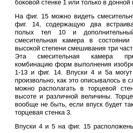
боковой стенке 1 или только в донной 
На фиг. 15 можно видеть смесительн
фиг. 14, содержащую два встраив
полых тел 10 и дополнительны
смесительная камера в состоянии
высокой степени смешивания три частн
Эта смесительная камера пре
комбинацию форм выполнения изобрет
1-13 и фиг. 14. Впуски 4 и 5а могу
произвольно, как это описывалось в сл
можно располагать в торцевой сте
высоте и различной величины. Торце
вообще не быть, если впуск будет так
торцевая стенка 3.
Впуски 4 и 5 на фиг. 15 расположе