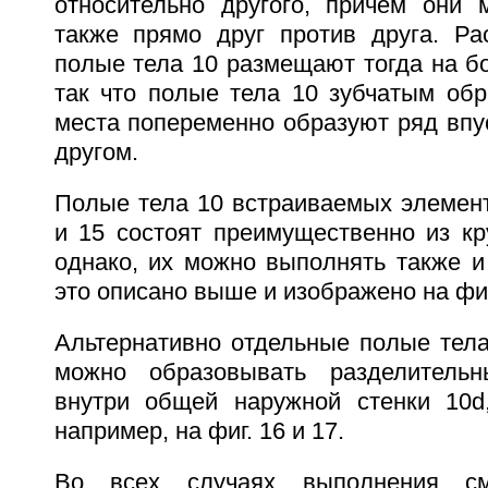
относительно другого, причем они м
также прямо друг против друга. Р
полые тела 10 размещают тогда на б
так что полые тела 10 зубчатым обр
места попеременно образуют ряд впус
другом.
Полые тела 10 встраиваемых элемент
и 15 состоят преимущественно из кр
однако, их можно выполнять также и
это описано выше и изображено на фиг
Альтернативно отдельные полые тела
можно образовывать разделитель
внутри общей наружной стенки 10d,
например, на фиг. 16 и 17.
Во всех случаях выполнения см