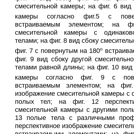
смесительной камеры; на фиг. 6 вид
камеры согласно фиг.5 с пов
встраиваемым элементом; на ф
смесительной камеры с одинако
телами; на фиг. 8 вид сбоку смесител
о
фиг. 7 с повернутым на 180
встраива
фиг. 9 вид сбоку другой смесительн
телами равной длины; на фиг. 10 вид
камеры согласно фиг. 9 с по
встраиваемым элементом; на фиг.
изображение смесительной камеры с
полых тел; на фиг. 12 перспект
смесительной камеры с другими полы
13 полые тела с различными проф
перспективное изображение смесител
встраиваемыми элементами; на фиг