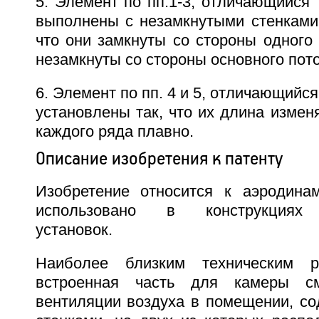
5. Элемент по пп.1-3, отличающийся 
выполнены с незамкнутыми стенками 
что они замкнуты со стороны одного 
незамкнуты со стороны основного пото
6. Элемент по пп. 4 и 5, отличающийся
установлены так, что их длина измен
каждого ряда плавно.
Описание изобретения к патенту
Изобретение относится к аэродина
использовано в конструкциях 
установок.
Наиболее близким техническим р
встроенная часть для камеры см
вентиляции воздуха в помещении, со