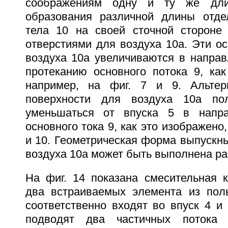
соображениям одну и ту же дли
образования различной длины отде
тела 10 на своей сточной стороне
отверстиями для воздуха 10а. Эти о
воздуха 10а увеличиваются в направ
протеканию основного потока 9, как
например, на фиг. 7 и 9. Альтер
поверхности для воздуха 10а по
уменьшаться от впуска 5 в напра
основного тока 9, как это изображено,
и 10. Геометрическая форма выпускн
воздуха 10а может быть выполнена ра
На фиг. 14 показана смесительная 
два встраиваемых элемента из пол
соответственно входят во впуск 4 и
подводят два частичных потока