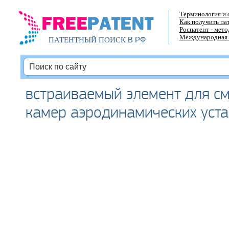
Терминология и 
Как получить па
Роспатент - мет
Международная 
В РФ
ПАТЕНТНЫЙ ПОИСК
встраиваемый элемент для с
камер аэродинамических уст