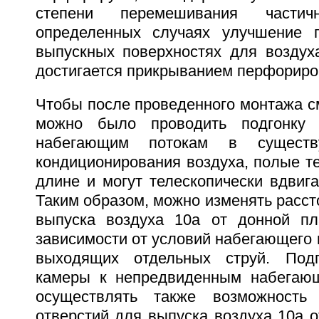
степени перемешивания части
определенных случаях улучшение 
выпускных поверхностях для воздух
достигается прикрыванием перфорир
Чтобы после проведенного монтажа с
можно было проводить подгонку 
набегающим потокам в существ
кондиционирования воздуха, полые т
длине и могут телескопически вдвига
Таким образом, можно изменять расст
выпуска воздуха 10а от донной пл
зависимости от условий набегающего 
выходящих отдельных струй. Подг
камеры к непредвиденным набегаю
осуществлять также возможность
отверстий для выпуска воздуха 10а 