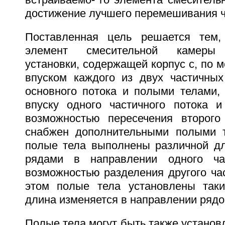
встраиваемо- го элемента смеситель
достижение лучшего перемешивания ч
Поставленная цель решается тем,
элемент смесительной камеры 
установки, содержащей корпус с, по 
впуском каждого из двух частичных
основного потока и полыми телами,
впуску одного частичного потока 
возможностью пересечения второго 
снабжен дополнительными полыми т
полые тела выполнены различной д
рядами в направлении одного ча
возможностью разделения другого час
этом полые тела установлены таки
длина изменяется в направлении рядо
Полые тела могут быть также установ