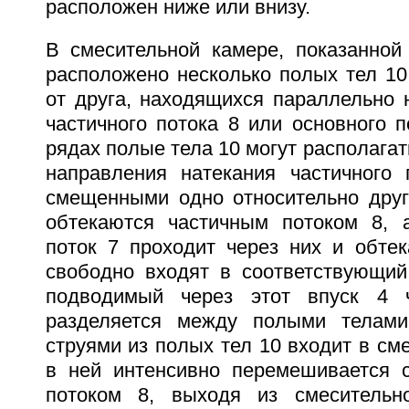
расположен ниже или внизу.
В смесительной камере, показанной 
расположено несколько полых тел 10
от друга, находящихся параллельно 
частичного потока 8 или основного 
рядах полые тела 10 могут располагат
направления натекания частичного
смещенными одно относительно друг
обтекаются частичным потоком 8, 
поток 7 проходит через них и обтек
свободно входят в соответствующий
подводимый через этот впуск 4 
разделяется между полыми телам
струями из полых тел 10 входит в см
в ней интенсивно перемешивается 
потоком 8, выходя из смеситель