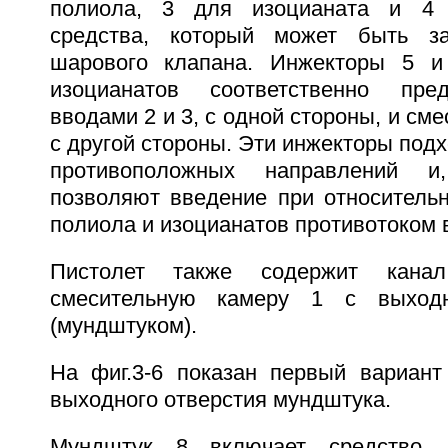
полиола, 3 для изоцианата и 4 
средства, который может быть з
шарового клапана. Инжекторы 5 
изоцианатов соответственно пре
вводами 2 и 3, с одной стороны, и см
с другой стороны. Эти инжекторы подх
противоположных направлений и
позволяют введение при относительн
полиола и изоцианатов противотоком в
Пистолет также содержит кана
смесительную камеру 1 с выход
(мундштуком).
На фиг.3-6 показан первый вариант
выходного отверстия мундштука.
Мундштук 8 включает средство д