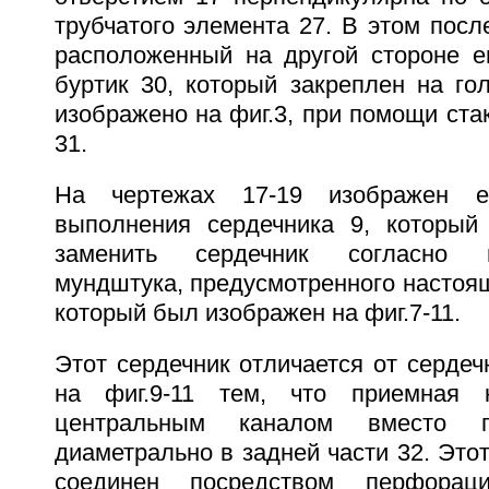
трубчатого элемента 27. В этом посл
расположенный на другой стороне ег
буртик 30, который закреплен на го
изображено на фиг.3, при помощи ста
31.
На чертежах 17-19 изображен 
выполнения сердечника 9, который
заменить сердечник согласно 
мундштука, предусмотренного настоя
который был изображен на фиг.7-11.
Этот сердечник отличается от сердеч
на фиг.9-11 тем, что приемная 
центральным каналом вместо п
диаметрально в задней части 32. Это
соединен посредством перфораци