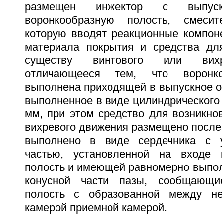
размещен инжектор с выпуск
воронкообразную полость, смеси
которую вводят реакционные компон
материала покрытия и средства дл
существу винтового или вихр
отличающееся тем, что воронко
выполнена приходящей в выпускное о
выполненное в виде цилиндрического 
мм, при этом средство для возникно
вихревого движения размещено после
выполнено в виде сердечника с у
частью, установленной на входе 
полость и имеющей равномерно выпол
конусной части пазы, сообщающи
полость с образованной между н
камерой приемной камерой.