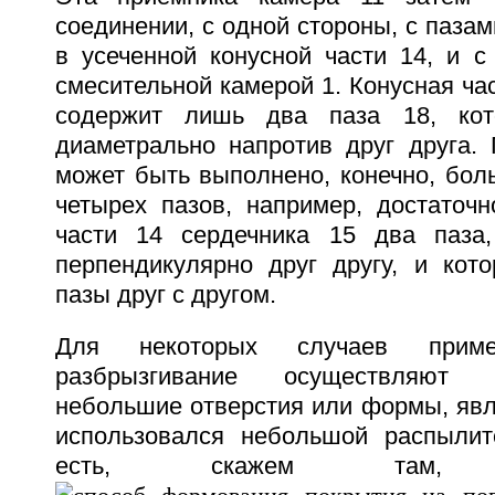
соединении, с одной стороны, с паза
в усеченной конусной части 14, и с
смесительной камерой 1. Конусная час
содержит лишь два паза 18, кот
диаметрально напротив друг друга. 
может быть выполнено, конечно, бол
четырех пазов, например, достаточн
части 14 сердечника 15 два паза,
перпендикулярно друг другу, и кот
пазы друг с другом.
Для некоторых случаев прим
разбрызгивание осуществляют 
небольшие отверстия или формы, явл
использовался небольшой распылит
есть, скажем там,