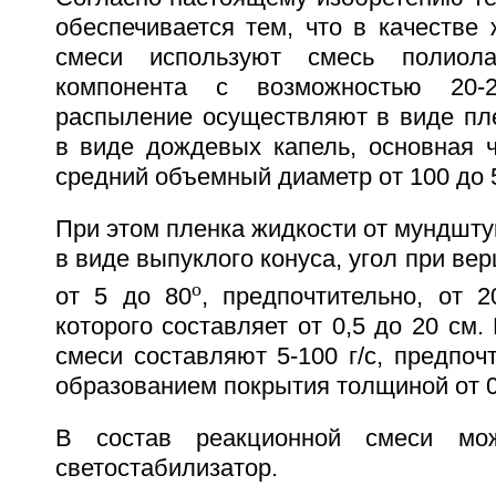
обеспечивается тем, что в качестве
смеси используют смесь полиола
компонента с возможностью 20-2
распыление осуществляют в виде пле
в виде дождевых капель, основная ч
средний объемный диаметр от 100 до 
При этом пленка жидкости от мундшту
в виде выпуклого конуса, угол при ве
о
от 5 до 80
, предпочтительно, от 
которого составляет от 0,5 до 20 см.
смеси составляют 5-100 г/с, предпочт
образованием покрытия толщиной от 0,
В состав реакционной смеси мо
светостабилизатор.