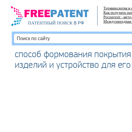
Терминология и 
Как получить па
Роспатент - мет
Международная 
В РФ
ПАТЕНТНЫЙ ПОИСК
способ формования покрытия
изделий и устройство для ег