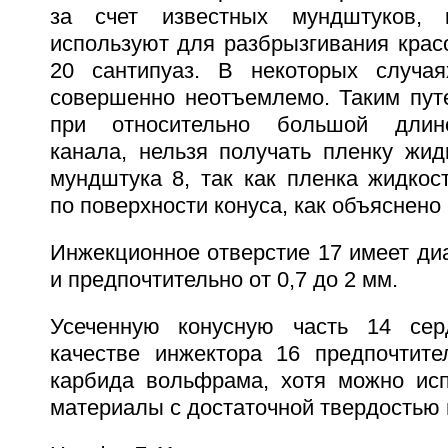
за счет известных мундштуков, 
используют для разбрызгивания крас
20 сантипуаз. В некоторых случа
совершенно неотъемлемо. Таким путе
при относительно большой длине
канала, нельзя получать пленку жид
мундштука 8, так как пленка жидкос
по поверхности конуса, как объяснено
Инжекционное отверстие 17 имеет диа
и предпочтительно от 0,7 до 2 мм.
Усеченную конусную часть 14 се
качестве инжектора 16 предпочтит
карбида вольфрама, хотя можно исп
материалы с достаточной твердостью 