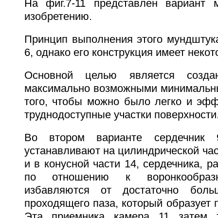
На фиг.7-11 представлен вариант 
изобретению.
Принцип выполнения этого мундштука
6, однако его конструкция имеет некот
Основной целью является созда
максимально возможными минимальн
того, чтобы можно было легко и эфф
труднодоступные участки поверхности
Во втором варианте сердечник 9
устанавливают на цилиндрической част
и в конусной части 14, сердечника, р
по отношению к воронкообраз
избавляются от достаточно боль
проходящего паза, который образует 
Эта приемника камера 11 затем 