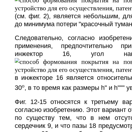
(см. фиг. 2), является небольшим, дл
до минимума потери "красочный туман
Следовательно, согласно изобретен
применения, предпочтительно при
инжектор 16, угол накл
в инжекторе 16 является относитель
о
30
, в то время как размеры h" и h""" 
Фиг. 12-15 относятся к третьему ва
согласно изобретению. Этот вариант о
по существу тем, что в нем отсут
сердечник 9, и что пазы 18 предусмот