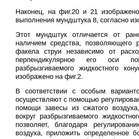
Наконец, на фиг.20 и 21 изображен
выполнения мундштука 8, согласно из
Этот мундштук отличается от ране
наличием средства, позволяющего 
факела струи независимо от расхо
перпендикулярное его оси поп
разбрызгиваемого жидкостного кону
изображено на фиг.2.
В соответствии с особым варианто
осуществляют с помощью регулирования
помощи завесы из сжатого воздуха
вокруг разбрызгиваемого жидкостног
позволяет, благодаря регулирован
воздуха, приложить определенное б