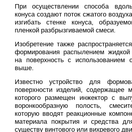
При осуществлении способа вдол
конуса создают поток сжатого воздуха
изгибать стенке конуса, образуем
пленкой разбрызгиваемой смеси.
Изобретение также распространяется
формирования распылением жидкой 
на поверхность с использованием с
выше.
Известно устройство для формов
поверхности изделий, содержащее м
которого размещен инжектор с вып
воронкообразную полость, смеси
которую вводят реакционные компон
материала покрытия и средства дл
существу винтового или вихревого дв