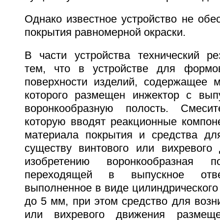
Однако известное устройство не обе
покрытия равномерной окраски.
В части устройства технический рез
тем, что в устройстве для формо
поверхности изделий, содержащее м
которого размещен инжектор с вып
воронкообразную полость. Смеси
которую вводят реакционные компон
материала покрытия и средства дл
существу винтового или вихревого 
изобретению воронкообразная п
переходящей в выпускное отве
выполненное в виде цилиндрического 
до 5 мм, при этом средство для возн
или вихревого движения размещ