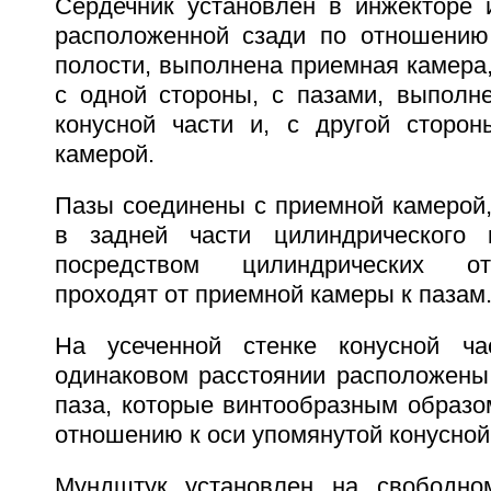
Сердечник установлен в инжекторе и
расположенной сзади по отношению
полости, выполнена приемная камера,
с одной стороны, с пазами, выполн
конусной части и, с другой сторон
камерой.
Пазы соединены с приемной камерой,
в задней части цилиндрического к
посредством цилиндрических от
проходят от приемной камеры к пазам
На усеченной стенке конусной ча
одинаковом расстоянии расположены
паза, которые винтообразным образо
отношению к оси упомянутой конусной
Мундштук установлен на свободном