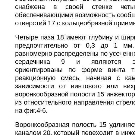
снабжена в своей стенке четы
обеспечивающими возможность сооб
отверстий 17 с кольцеобразной приемн
Четыре паза 18 имеют глубину и шири
предпочтительно от 0,3 до 1 мм.
равномерно распределены по усеченно
сердечника 9 и являются эк
ориентированы по форме винта т
реакционную смесь, начиная с ка
зависимости от винтового или вих
воронкообразной полости 15 инжектора
из относительного направления стрел
на фиг.4-6.
Воронкообразная полость 15 удлиняе
каналом 20, который переходит в инж