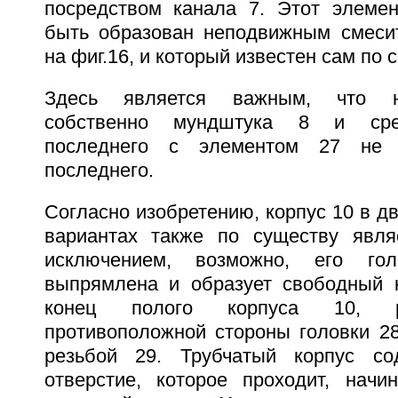
посредством канала 7. Этот элемен
быть образован неподвижным смесит
на фиг.16, и который известен сам по с
Здесь является важным, что н
собственно мундштука 8 и сре
последнего с элементом 27 не
последнего.
Согласно изобретению, корпус 10 в д
вариантах также по существу явля
исключением, возможно, его гол
выпрямлена и образует свободный 
конец полого корпуса 10, р
противоположной стороны головки 28
резьбой 29. Трубчатый корпус со
отверстие, которое проходит, нач