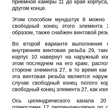
приемной камеры 11 до края корпуса
другом конце.
Этим способом мундштук 8 можно л
свободный конец этого элемента 2
образом, также снабжен винтовой рез
Во второй варианте выполнения 
внутренняя винтовая резьба 29, так
корпус 10 навернут на наружный ко
этом последнем на его краю, распо
стороне элемента 27, в то время как
эта винтовая резьба является наруж
случае свободный конец полого ко
свободный конец элемента 27, как изо
Ось цилиндрического канала 2
отверстием 17 перпендикулярна по 