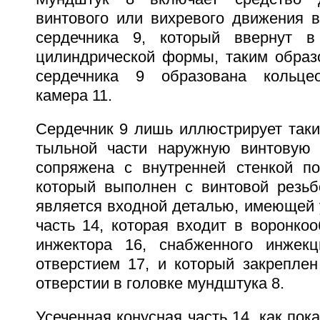
винтового или вихревого движения в
сердечника 9, который ввернут 
цилиндрической формы, таким образо
сердечника 9 образована кольце
камера 11.
Сердечник 9 лишь иллюстрирует таки
тыльной части наружную винтовую 
сопряжена с внутренней стенкой по
который выполнен с винтовой резьб
является входной деталью, имеющей 
часть 14, которая входит в воронко
инжектора 16, снабженного инжек
отверстием 17, и который закреплен
отверстии в головке мундштука 8.
Усеченная конусная часть 14, как пока