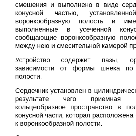
смешения и выполнено в виде серд
конусной частью, установле
воронкообразную полость и им
выполненные в усеченной кону
сообщающие воронкообразную полос
между нею и смесительной камерой п
Устройство содержит пазы, ор
зависимости от формы шнека по
полости.
Сердечник установлен в цилиндричес
результате чего приемная к
кольцеобразное пространство в по
конусной части, которая расположена
к воронкообразной полости.