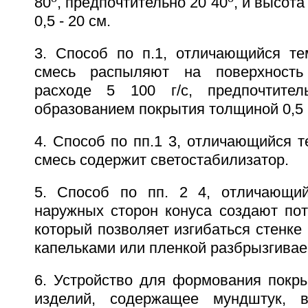
80
, предпочтительно 20 40
, и высота
0,5 - 20 см.
3. Способ по п.1, отличающийся те
смесь распыляют на поверхность
расходе 5 100 г/с, предпочтите
образованием покрытия толщиной 0,5 
4. Способ по пп.1 3, отличающийся т
смесь содержит светостабилизатор.
5. Способ по пп. 2 4, отличающий
наружных сторон конуса создают пот
который позволяет изгибаться стенке 
капельками или пленкой разбрызгивае
6. Устройство для формования покры
изделий, содержащее мундштук, в