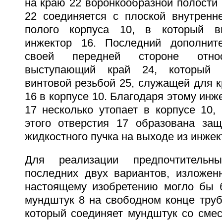
на краю 22 воронкообразной полости 
22 соединяется с плоской внутренн
полого корпуса 10, в который в
инжектор 16. Последний дополнит
своей передней стороне относ
выступающий край 24, который 
винтовой резьбой 25, служащей для 
16 в корпусе 10. Благодаря этому инж
17 несколько утопает в корпусе 10,
этого отверстия 17 образована за
жидкостного пучка на выходе из инжек
Для реализации предпочтитель
последних двух вариантов, изложен
настоящему изобретению могло бы 
мундштук 8 на свободном конце труб
который соединяет мундштук со смес