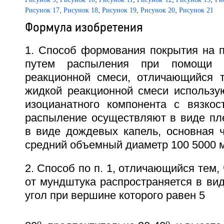
,
,
,
,
Рисунок 17
Рисунок 18
Рисунок 19
Рисунок 20
Рисунок 21
Формула изобретения
1. Способ формования покрытия на п
путем распыления при помощи 
реакционной смеси, отличающийся т
жидкой реакционной смеси использу
изоцианатного компонента с вязко
распыление осуществляют в виде пле
в виде дождевых капель, основная ч
средний объемный диаметр 100 5000 м
2. Способ по п. 1, отличающийся тем,
от мундштука распространяется в вид
угол при вершине которого равен 5
o
o