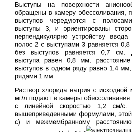
Выступы на поверхности анионоо
обращены в камеру обессоливания, п
выступов чередуются с полосам
выступы 3, и ориентированы сторо
перпендикулярно устройству ввода
полос 2 с выступами 3 равняется 0,8
без выступов равняется 0,7 см. 
выступа равен 0,8 мм, расстояни
выступов в одном ряду равно 1,4 мм
рядами 1 мм.
Раствор хлорида натрия с исходной 
мг/л подают в камеры обессоливания
с линейной скоростью 1,2 см/с.
вышеприведенными формулами, этой с
с) и межмембранному расстоянию
+