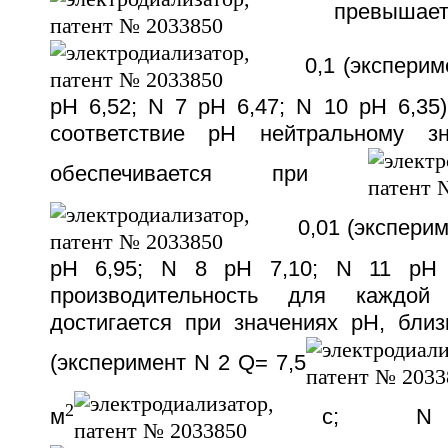
превышает
0,1 (эксперим
pH 6,52; N 7 pH 6,47; N 10 pH 6,35
соответствие pH нейтральному з
обеспечивается при
0,01 (эксперим
pH 6,95; N 8 pH 7,10; N 11 pH 
производительность для каждо
достигается при значениях pH, близ
(эксперимент N 2 Q= 7,5
2
м
с; N