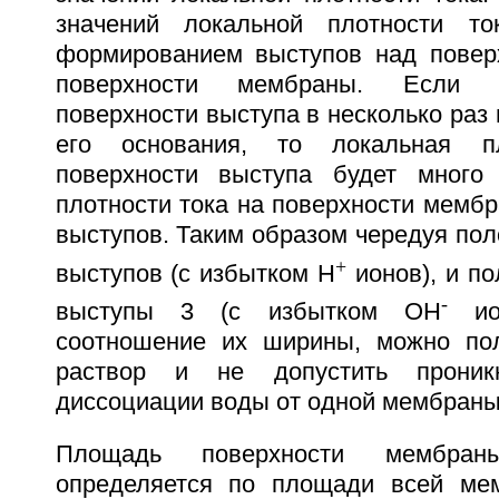
значений локальной плотности т
формированием выступов над повер
поверхности мембраны. Если 
поверхности выступа в несколько ра
его основания, то локальная п
поверхности выступа будет много
плотности тока на поверхности мембр
выступов. Таким образом чередуя пол
+
выступов (с избытком Н
ионов), и п
-
выступы 3 (с избытком ОН
ион
соотношение их ширины, можно пол
раствор и не допустить проникн
диссоциации воды от одной мембраны 
Площадь поверхности мембра
определяется по площади всей ме