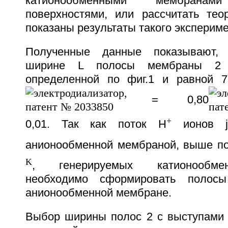
катионообменными мембран
поверхностями, или рассчитать теор
показаны результаты такого экспериме
Полученные данные показывают, 
ширине L полосы мембраны 2 
определенной по фиг.1 и равной 7
= 0,80
+
0,01. Так как поток Н
ионов 
анионообменной мембраной, выше п
K
, генерируемых катионообме
необходимо сформировать полос
анионообменной мембране.
Выбор ширины полос 2 с выступами 