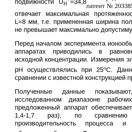
подвижности U
=34,8
H
отвечает максимальная протяженнос
L=8 мм, т.е. примененная ширина по
не превышает максимально допустим
Перед началом эксперимента ионооб
аппаратах приводились в равнов
исходной концентрации. Измерения э
о
pH осуществлялись при 25
С. Данн
сравнении с известной конструкцией п
Полученные данные показыва
исследованном диапазоне рабочи
предложенный аппарат обеспечивае
1,4-1,7 раз), по сравнению
производительность процесса и