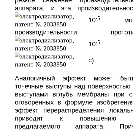
резкое снижение производительно
аппарата, и эта производительнос
-5
10
моль
производительности про
-5
10
мо
с).
Аналогичный эффект может быть
точечные выступы над поверхностью
выступами вглубь мембраны при со
оговоренных в формуле изобретени
эффект перераспределения локальн
приводит к повышению прои
предлагаемого аппарата. Пр