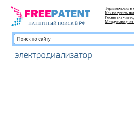
Терминология и 
Как получить па
Роспатент - мет
Международная 
В РФ
ПАТЕНТНЫЙ ПОИСК
электродиализатор