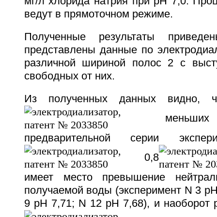
мг/л хлорида натрия при pH 7,0. Про
ведут в прямоточном режиме.
Полученные результаты приведе
представлены данные по электродиа
различной шириной полос 2 с выст
свободных от них.
Из полученных данных видно, ч
меньших 
предварительной серии экспер
0,8
имеет место превышение нейтрал
получаемой воды (эксперимент N 3 pH 
9 pH 7,71; N 12 pH 7,68), и наоборот