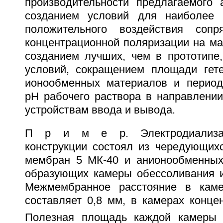
производительности предлагаемого 
созданием условий для наиболее 
положительного воздействия соп
концентрационной поляризации на ма
созданием лучших, чем в прототипе,
условий, сокращением площади гет
ионообменных материалов и период
pH рабочего раствора в направлении
устройствам ввода и вывода.
П р и м е р. Электродиализат
конструкции состоял из чередующих
мембран 5 МК-40 и анионообменных
образующих камеры обессоливания и
Межмембранное расстояние в каме
составляет 0,8 мм, в камерах конце
Полезная площадь каждой камеры