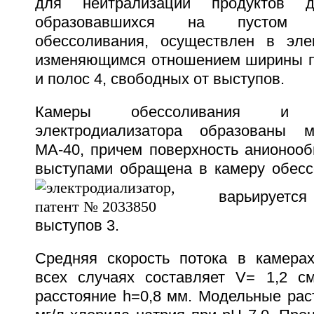
для нейтрализации продуктов д
образовавшихся на пустом 
обессоливания, осуществлен в эле
изменяющимся отношением ширины п
и полос 4, свободных от выступов.
Камеры обессоливания и ко
электродиализатора образованы 
МА-40, причем поверхность анионоо
выступами обращена в камеру обесс
варьируется 
выступов 3.
Средняя скорость потока в камера
всех случаях составляет V= 1,2 с
расстояние h=0,8 мм. Модельные рас