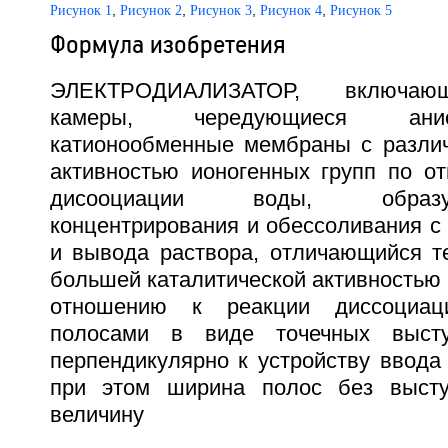
,
,
,
,
Рисунок 1
Рисунок 2
Рисунок 3
Рисунок 4
Рисунок 5
Формула изобретения
ЭЛЕКТРОДИАЛИЗАТОР, включаю
камеры, чередующиеся ани
катионообменные мембраны с различ
активностью ионогенных групп по о
дисооциации воды, обра
концентрирования и обессоливания с
и вывода раствора, отличающийся т
большей каталитической активностью 
отношению к реакции диссоциа
полосами в виде точечных высту
перпендикулярно к устройству ввода
при этом ширина полос без выст
величину