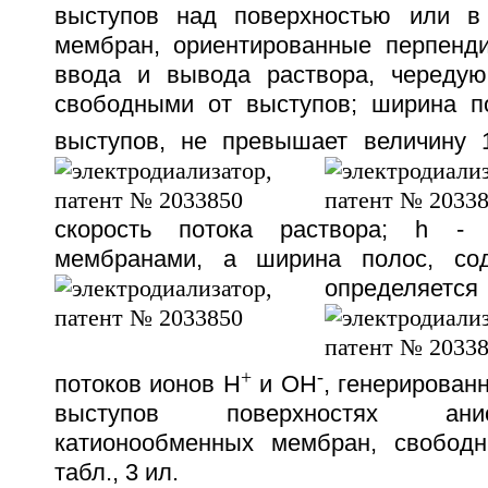
выступов над поверхностью или в 
мембран, ориентированные перпенди
ввода и вывода раствора, чередую
свободными от выступов; ширина п
выступов, не превышает величину 
скорость потока раствора; h - 
мембранами, а ширина полос, со
определяет
+
-
потоков ионов Н
и ОН
, генерирован
выступов поверхностях ан
катионообменных мембран, свободн
табл., 3 ил.