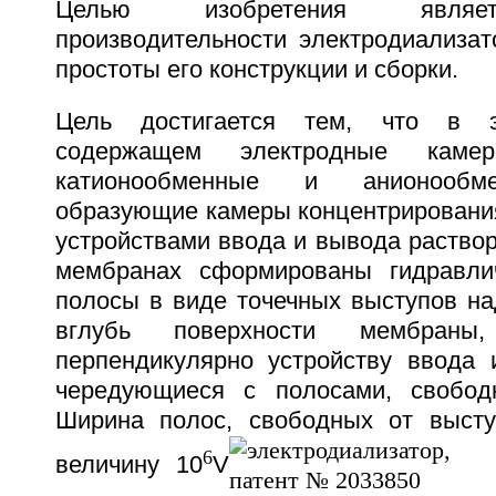
Целью изобретения являе
производительности электродиализат
простоты его конструкции и сборки.
Цель достигается тем, что в эл
содержащем электродные камер
катионообменные и анионообм
образующие камеры концентрирования
устройствами ввода и вывода раство
мембранах сформированы гидравли
полосы в виде точечных выступов на
вглубь поверхности мембраны,
перпендикулярно устройству ввода 
чередующиеся с полосами, свобод
Ширина полос, свободных от высту
6
величину 10
V