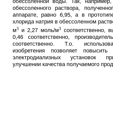
обессоленной воды. Так, например,
обессоленного раствора, полученн
аппарате, равно 6,95, а в прототип
хлорида натрия в обессоленном раство
3
3
м
и 2,27 моль/м
соответственно, в
0,46 соответственно, производител
соответственно. Т.о. использов
изобретения позволяет повысить п
электродиализных установок п
улучшении качества получаемого прод