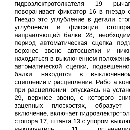
гидроэлектротолкателя 19 рыч
поворачивает фиксатор 16 в гнездо ст
Гнездо это углубление в детали сто
углубления и фиксация стопо
направляющей балке 28, необходим
период автоматическая сцепка под
верхнее звено автосцепки и ниж
находиться в выключенном положении
автоматической сцепки, подвешенн
балки, находятся в выключенн
сцепления и расцепления. Работа кон
при расцеплении: опускаясь на устан
29, верхнее звено, с которого сни
зацепных плоскостях, образует 
включение, включает гидроэлектротол
стопора 17, штанга 13 с упором выклю
выключатель 11, останавл