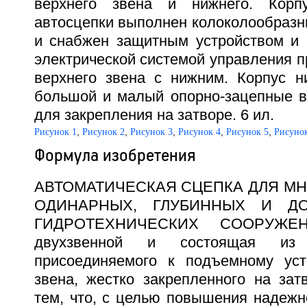
верхнего звена и нижнего. Корп
автосцепки выполнен колоколообразн
и снабжен защитным устройством и
электрической системой управления 
верхнего звена с нижним. Корпус н
большой и малый опорно-зацепные в
для закрепления на затворе. 6 ил.
,
,
,
,
,
Рисунок 1
Рисунок 2
Рисунок 3
Рисунок 4
Рисунок 5
Рисунок
Формула изобретения
АВТОМАТИЧЕСКАЯ СЦЕПКА ДЛЯ М
ОДИНАРНЫХ, ГЛУБИННЫХ И Д
ГИДРОТЕХНИЧЕСКИХ СООРУЖЕНИ
двухзвенной и состоящая из 
присоединяемого к подъемному уст
звена, жестко закрепленного на зат
тем, что, с целью повышения надежн