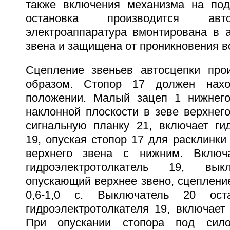
также включения механизма на под
остановка производится авт
электроаппаратура вмонтирована в а
звена и защищена от проникновения в
Сцепление звеньев автосцепки про
образом. Стопор 17 должен нахо
положении. Малый зацеп 1 нижнего
наклонной плоскости в зеве верхнего
сигнальную планку 21, включает гид
19, опуская стопор 17 для расклинки
верхнего звена с нижним. Включ
гидроэлектротолкатель 19, вык
опускающий верхнее звено, сцеплени
0,6-1,0 с. Выключатель 20 оста
гидроэлектротолкателя 19, включает
При опускании стопора под сило