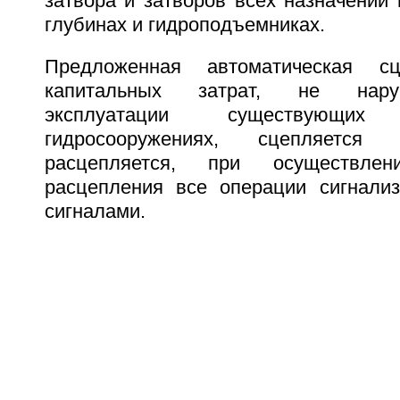
затвора и затворов всех назначений
глубинах и гидроподъемниках.
Предложенная автоматическая с
капитальных затрат, не нару
эксплуатации существующи
гидросооружениях, сцепляется
расцепляется, при осуществле
расцепления все операции сигнали
сигналами.