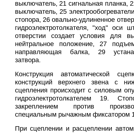
выключатель, 21 сигнальная планка, 2
выключатель, 25 электрообогревател
стопора, 26 овально-удлиненное отвер
гидроэлектротолкателя, "ход" оси ш
отверстии создает условия для в
нейтральное положение, 27 подъе
направляющая балка, 29 устана
затвора.
Конструкция автоматической сце
конструкций верхнего звена с ни
сцепления происходит с силовым опу
гидроэлектротолкателем 19. Стоп
закреплением против произв
специальным рычажным фиксатором 1
При сцеплении и расцеплении автома