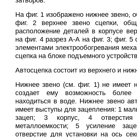
затворов.
На фиг. 1 изображено нижнее звено, о
фиг. 2 верхнее звено сцепки, общ
расположение деталей в корпусе вер
на фиг. 4 разрез А-А на фиг. 3; фиг. 
элементами электрообогревания механ
сцепка на блоке подъемного устройств
Автосцепка состоит из верхнего и ниж
Нижнее звено (см. фиг. 1) не имеет н
создает ему возможность более 
находиться в воде. Нижнее звено ав
имеет выступы для зацепления: 1 мал
зацеп; 3 корпус, 4 отверстия
металлоемкости; 5 усиление зац
отверстие для установки на ось сек