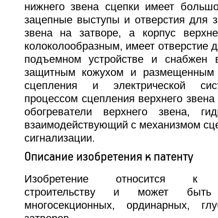
нижнего звена сцепки имеет больш
зацепные выступы и отверстия для з
звена на затворе, а корпус верхн
колоколообразным, имеет отверстие д
подъемном устройстве и снабжен 
защитным кожухом и размещенным
сцепления и электрической сис
процессом сцепления верхнего звена
обогреватели верхнего звена, гидр
взаимодействующий с механизмом сце
сигнализации.
Описание изобретения к патенту
Изобретение относится к ги
строительству и может быть
многосекционных, ординарных, г