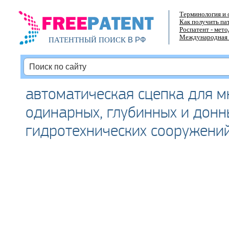
Терминология и 
Как получить па
Роспатент - мет
Международная 
В РФ
ПАТЕНТНЫЙ ПОИСК
автоматическая сцепка для м
одинарных, глубинных и донн
гидротехнических сооружени