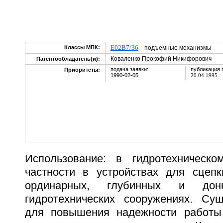
E02B7/36
Классы МПК:
подъемные механизмы
Коваленко Прокофий Никифорович
Патентообладатель(и):
подача заявки:
публикация 
Приоритеты:
1990-02-05
20.04.1995
Использование: в гидротехническо
частности в устройствах для сцепк
ординарных, глубинных и до
гидротехнических сооружениях. Сущ
для повышения надежности работы 