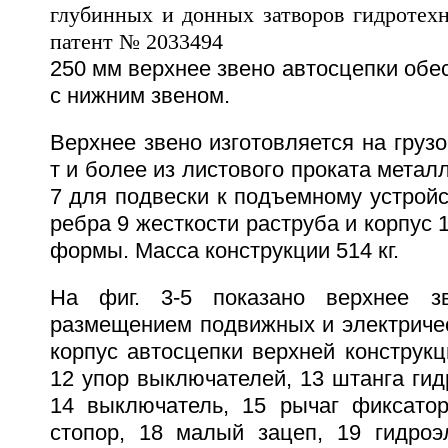
250 мм верхнее звено автосцепки обе
с нижним звеном.
Верхнее звено изготовляется на груз
т и более из листового проката метал
7 для подвески к подъемному устройс
ребра 9 жесткости раструба и корпус 
формы. Масса конструкции 514 кг.
На фиг. 3-5 показано верхнее з
размещением подвижных и электричес
корпус автосцепки верхней конструкц
12 упор выключателей, 13 штанга гид
14 выключатель, 15 рычаг фиксатор
стопор, 18 малый зацеп, 19 гидроэл