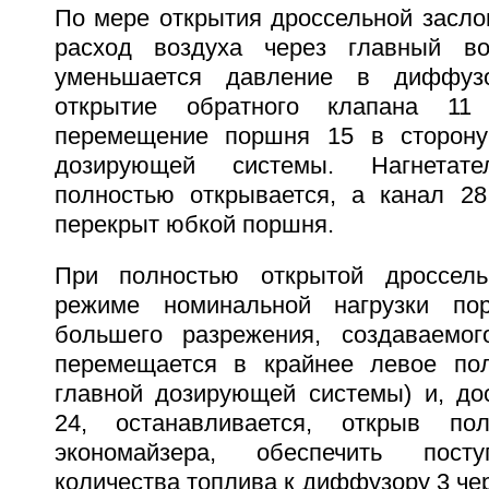
По мере открытия дроссельной засло
расход воздуха через главный в
уменьшается давление в диффузо
открытие обратного клапана 1
перемещение поршня 15 в сторону
дозирующей системы. Нагнетат
полностью открывается, а канал 2
перекрыт юбкой поршня.
При полностью открытой дроссел
режиме номинальной нагрузки п
большего разрежения, создаваемо
перемещается в крайнее левое пол
главной дозирующей системы) и, дос
24, останавливается, открыв по
экономайзера, обеспечить посту
количества топлива к диффузору 3 че