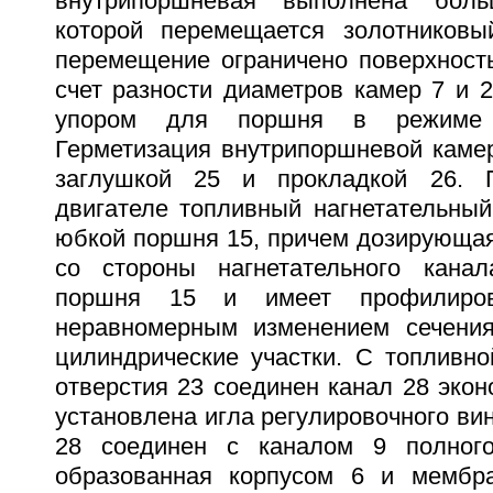
внутрипоршневая выполнена боль
которой перемещается золотниковы
перемещение ограничено поверхность
счет разности диаметров камер 7 и 2
упором для поршня в режиме п
Герметизация внутрипоршневой каме
заглушкой 25 и прокладкой 26. 
двигателе топливный нагнетательный
юбкой поршня 15, причем дозирующая
со стороны нагнетательного канал
поршня 15 и имеет профилиров
неравномерным изменением сечения,
цилиндрические участки. С топливно
отверстия 23 соединен канал 28 экон
установлена игла регулировочного вин
28 соединен с каналом 9 полного
образованная корпусом 6 и мембра