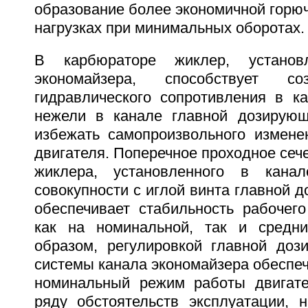
образование более экономичной горю
нагрузках при минимальных оборотах.
В карбюраторе жиклер, устано
экономайзера, способствует с
гидравлического сопротивления в ка
нежели в канале главной дозирующ
избежать самопроизвольного измен
двигателя. Поперечное проходное сеч
жиклера, установленного в кана
совокупности с иглой винта главной 
обеспечивает стабильность рабочего
как на номинальной, так и средни
образом, регулировкой главной до
системы канала экономайзера обеспе
номинальный режим работы двигате
ряду обстоятельств эксплуатации, 