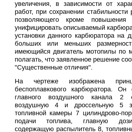
увеличения, в зависимости от хар
работ, при сохранении стабильности 
позволяющего кроме повышения
унифицировать описываемый карбюра
установки данного карбюратора на д
больших или меньших размерност
имеющийся двигатель мотопилы по м
полагать, что заявленное решение соо
"Существенные отличия".
На чертеже изображена принц
беспоплавкового карбюратора. Он 
главного воздушного канала 2
воздушную 4 и дроссельную 5 за
топливной камеры 7 цилиндрово-пор
подачи топлива, главную дози
содержащую распылитель 8, топливны