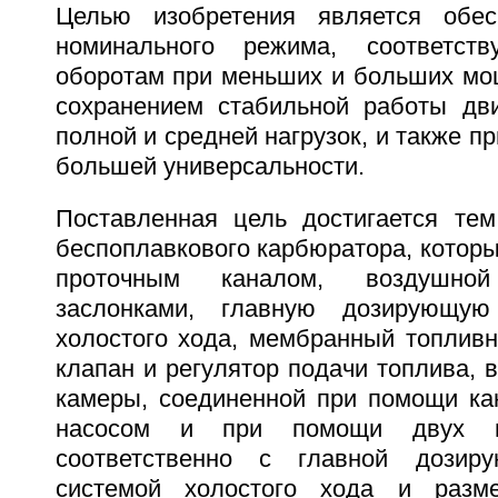
Целью изобретения является обес
номинального режима, соответст
оборотам при меньших и больших мощ
сохранением стабильной работы дв
полной и средней нагрузок, и также п
большей универсальности.
Поставленная цель достигается тем
беспоплавкового карбюратора, которы
проточным каналом, воздушно
заслонками, главную дозирующую
холостого хода, мембранный топливн
клапан и регулятор подачи топлива, 
камеры, соединенной при помощи к
насосом и при помощи двух в
соответственно с главной дозир
системой холостого хода и разм