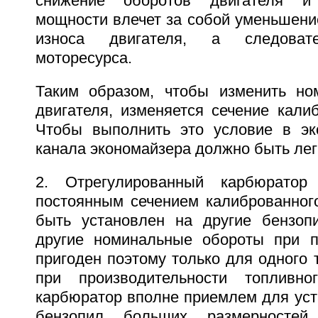
снижение оборотов двигателя и
мощности влечет за собой уменьшени
износа двигателя, а следовате
моторесурса.
Таким образом, чтобы изменить но
двигателя, изменяется сечение кали
Чтобы выполнить это условие в эк
канала экономайзера должно быть лег
2. Отрегулированный карбюратор
постоянным сечением калиброванног
быть установлен на другие бензоп
другие номинальные обороты при п
пригоден поэтому только для одного т
при производительности топливн
карбюратор вполне приемлем для уст
бензопил больших размерносте