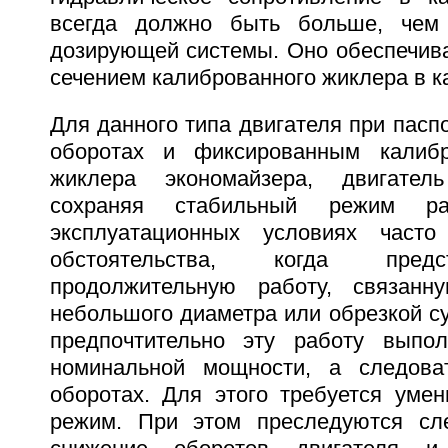
всегда должно быть больше, чем
дозирующей системы. Оно обеспечив
сечением калиброванного жиклера в к
Для данного типа двигателя при пас
обоpотах и фиксированным калиб
жиклера экономайзера, двигател
сохраняя стабильный режим р
эксплуатационных условиях часто
обстоятельства, когда пред
продолжительную работу, связан
небольшого диаметра или обрезкой су
предпочтительно эту работу выпо
номинальной мощности, а следова
оборотах. Для этого требуется уме
режим. При этом преследуются сл