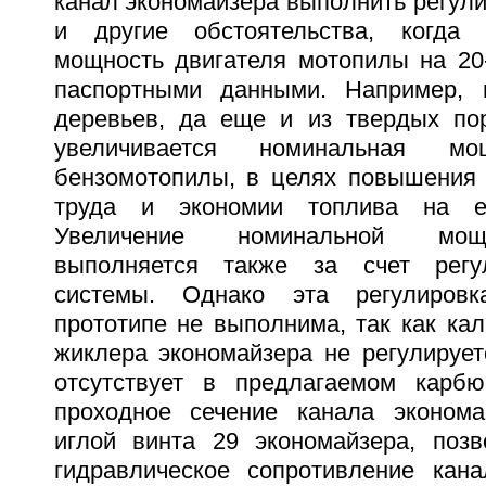
канал экономайзера выполнить регул
и другие обстоятельства, когда 
мощность двигателя мотопилы на 20
паспортными данными. Например, 
деревьев, да еще и из твердых по
увеличивается номинальная мо
бензомотопилы, в целях повышения 
труда и экономии топлива на ед
Увеличение номинальной мощ
выполняется также за счет регу
системы. Однако эта регулировк
прототипе не выполнима, так как ка
жиклера экономайзера не регулирует
отсутствует в предлагаемом карбю
проходное сечение канала эконома
иглой винта 29 экономайзера, поз
гидравлическое сопротивление кан