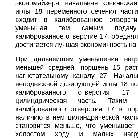
экономайзера, начальная коническа
иглы 18 переменного сечения част
входит в калиброванное отверст
уменьшая тем самым подачу
калиброванное отверстие 17, обедняя
достигается лучшая экономичность на
При дальнейшем уменьшении нагр
меньшей средней, поршень 15 расп
нагнетательному каналу 27. Началь
неподвижной дозирующей иглы 18 по
калиброванного отверстия 1
цилиндрическая часть. Таким 
калиброванного отверстия 17 в по
наличию в нем цилиндрической част
становится меньше, что уменьшает
холостом ходу и малых нагруз