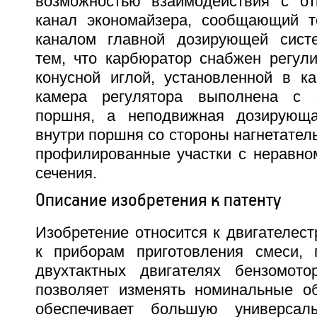
возможностью взаимодействия с от
канал экономайзера, сообщающий т
каналом главной дозирующей сист
тем, что карбюратор снабжен регул
конусной иглой, установленной в ка
камера регулятора выполнена с 
поршня, а неподвижная дозирующ
внутри поршня со стороны нагнетатель
профилированные участки с неравн
сечения.
Описание изобретения к патенту
Изобретение относится к двигателест
к приборам приготовления смеси, 
двухтактных двигателях бензомото
позволяет изменять номинальные о
обеспечивает большую универсал