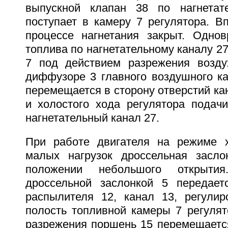
выпускной клапан 38 по нагнетат
поступает в камеру 7 регулятора. В
процессе нагнетания закрыт. Одно
топлива по нагнетательному каналу 27
7 под действием разрежения возду
диффузоре 3 главного воздушного ка
перемещается в сторону отверстий кан
и холостого хода регулятора подачи
нагнетательный канал 27.
При работе двигателя на режиме х
малых нагрузок дроссельная засло
положении небольшого открыти
дроссельной заслонкой 5 передает
распылителя 12, канал 13, регули
полость топливной камеры 7 регулят
разрежения поршень 15 перемещается