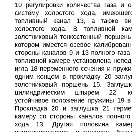
10 регулировки количества газа и о
систему холостого хода, имеющег
топливный канал 13, а также ви
холостого хода. В топливной ка
золотниковый тонкостенный поршень
котором имеется осевое калиброванн
стороны каналов 9 и 13 полного газа 
топливной камере установлена непо
игла 18 переменного сечения и пруж
одним концом в прокладку 20 заглу
золотниковый поршень 15. Заглуш
цилиндрическим штырем 22, ко
устойчивое положение пружины 19 в 
Прокладка 20 и заглушка 21 герме
камеру со стороны каналов полного 
хода 13. Другая половина каме