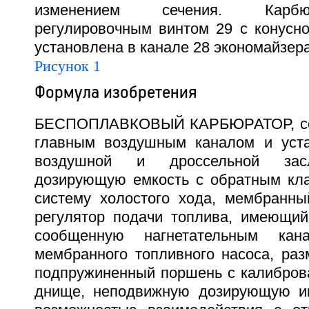
изменением сечения. Карб
регулировочным винтом 29 с конусно
установлена в канале 28 экономайзера.
Рисунок 1
Формула изобретения
БЕСПОПЛАВКОВЫЙ КАРБЮРАТОР, сод
главным воздушным каналом и уст
воздушной и дроссельной засл
дозирующую емкость с обратным кла
систему холостого хода, мембранны
регулятор подачи топлива, имеющий
сообщенную нагнетательным ка
мембранного топливного насоса, ра
подпружиненный поршень с калибров
днище, неподвижную дозирующую иг