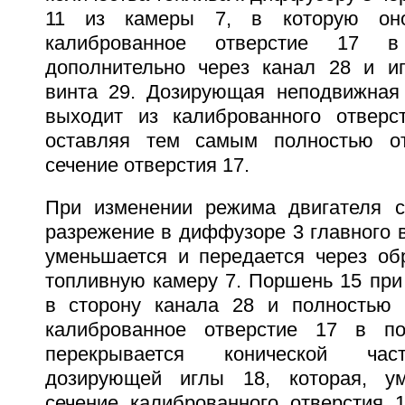
11 из камеры 7, в которую оно
калиброванное отверстие 17
дополнительно через канал 28 и иг
винта 29. Дозирующая неподвижная
выходит из калиброванного отверс
оставляя тем самым полностью о
сечение отверстия 17.
При изменении режима двигателя с
разрежение в диффузоре 3 главного 
уменьшается и передается через об
топливную камеру 7. Поршень 15 при
в сторону канала 28 и полностью 
калиброванное отверстие 17 в п
перекрывается конической час
дозирующей иглы 18, которая, у
сечение калиброванного отверстия 