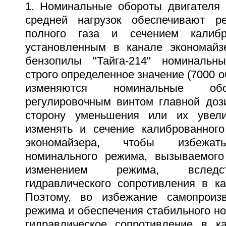
1. Номинальные обороты двигателя
средней нагрузок обеспечивают ре
полного газа и сечением калибр
установленным в канале экономайз
бензопилы "Тайга-214" номиналь
строго определенное значение (7000 о
изменяются номинальные обо
регулировочным винтом главной до
сторону уменьшения или их увели
изменять и сечение калиброванног
экономайзера, чтобы избежать
номинального режима, вызываемого
изменением режима, вследс
гидравлического сопротивления в ка
Поэтому, во избежание самопроизв
режима и обеспечения стабильного н
гидравлическое сопротивление в к