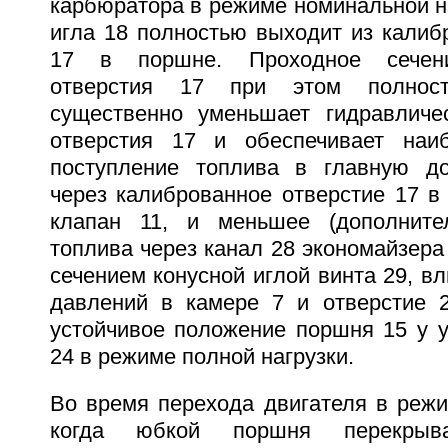
карбюратора в режиме номинальной н
игла 18 полностью выходит из калиб
17 в поршне. Проходное сечени
отверстия 17 при этом полнос
существенно уменьшает гидравличе
отверстия 17 и обеспечивает наиб
поступление топлива в главную д
через калиброванное отверстие 17 в
клапан 11, и меньшее (дополнител
топлива через канал 28 экономайзера
сечением конусной иглой винта 29, в
давлений в камере 7 и отверстие 
устойчивое положение поршня 15 у у
24 в режиме полной нагрузки.
Во время перехода двигателя в режи
когда юбкой поршня перекрыв