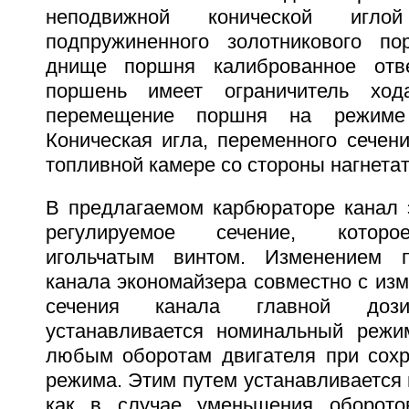
неподвижной конической игл
подпружиненного золотникового п
днище поршня калиброванное отв
поршень имеет ограничитель ход
перемещение поршня на режиме 
Коническая игла, переменного сечен
топливной камере со стороны нагнетат
В предлагаемом карбюраторе канал 
регулируемое сечение, которо
игольчатым винтом. Изменением п
канала экономайзера совместно с из
сечения канала главной доз
устанавливается номинальный режи
любым оборотам двигателя при сохр
режима. Этим путем устанавливается
как в случае уменьшения оборото