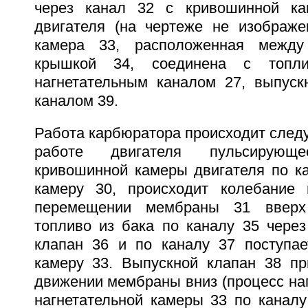
через канал 32 с кривошинной кам
двигателя (на чертеже не изображен
камера 33, расположенная межд
крышкой 34, соединена с топл
нагнетательным каналом 27, выпус
каналом 39.
Работа карбюратора происходит след
работе двигателя пульсирую
кривошинной камеры двигателя по ка
камеру 30, происходит колебание
перемещении мембраны 31 вверх 
топливо из бака по каналу 35 через
клапан 36 и по каналу 37 поступае
камеру 33. Выпускной клапан 38 пр
движении мембраны вниз (процесс наг
нагнетательной камеры 33 по каналу