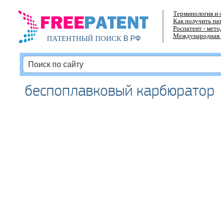
Терминология и 
Как получить па
Роспатент - мет
Международная 
В РФ
ПАТЕНТНЫЙ ПОИСК
беспоплавковый карбюратор