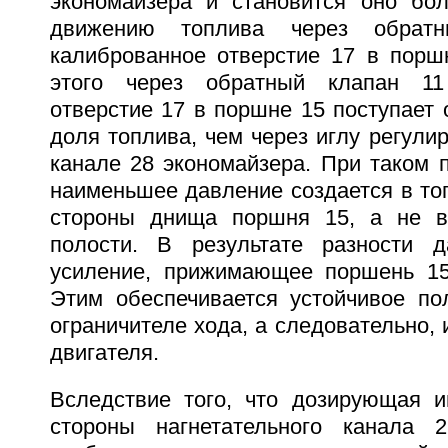
экономайзера и становится оно бо
движению топлива через обрат
калиброванное отверстие 17 в поршн
этого через обратный клапан 11
отверстие 17 в поршне 15 поступает
доля топлива, чем через иглу регулир
канале 28 экономайзера. При таком 
наименьшее давление создается в то
стороны днища поршня 15, а не в
полости. В результате разности д
усиление, прижимающее поршень 15
Этим обеспечивается устойчивое п
ограничителе хода, а следовательно, 
двигателя.
Вследствие того, что дозирующая и
стороны нагнетательного канала 