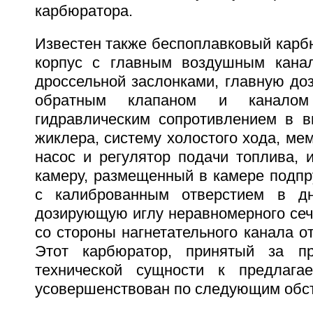
карбюратора.
Известен также беспоплавковый карб
корпус с главным воздушным кана
дроссельной заслонками, главную до
обратным клапаном и каналом
гидравлическим сопротивлением в в
жиклера, систему холостого хода, м
насос и регулятор подачи топлива,
камеру, размещенный в камере подп
с калиброванным отверстием в д
дозирующую иглу неравномерного сеч
со стороны нагнетательного канала о
Этот карбюратор, принятый за пр
технической сущности к предлага
усовершенствован по следующим обст