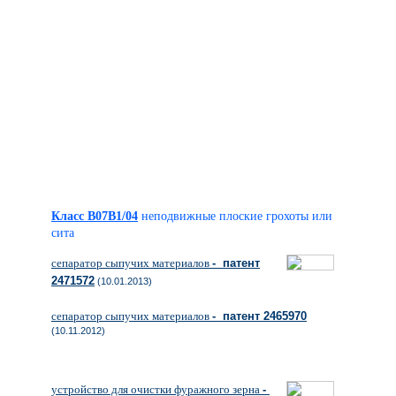
Класс B07B1/04
неподвижные плоские грохоты или
сита
сепаратор сыпучих материалов
- патент
2471572
(10.01.2013)
сепаратор сыпучих материалов
- патент 2465970
(10.11.2012)
устройство для очистки фуражного зерна
-