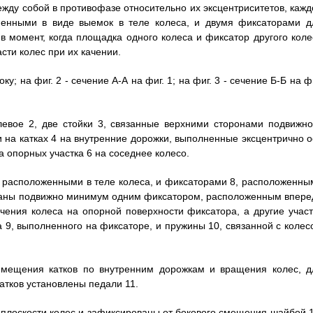
жду собой в противофазе относительно их эксцентриситетов, кажд
енными в виде выемок в теле колеса, и двумя фиксаторами д
 момент, когда площадка одного колеса и фиксатор другого коле
сти колес при их качении.
у; на фиг. 2 - сечение А-А на фиг. 1; на фиг. 3 - сечение Б-Б на ф
левое 2, две стойки 3, связанные верхними сторонами подвижно
на катках 4 на внутренние дорожки, выполненные эксцентрично о
а опорных участка 6 на соседнее колесо.
 расположенными в теле колеса, и фиксаторами 8, расположенны
заны подвижно минимум одним фиксатором, расположенным впере
ения колеса на опорной поверхности фиксатора, а другие участ
а 9, выполненного на фиксаторе, и пружины 10, связанной с колес
емещения катков по внутренним дорожкам и вращения колес, д
атков установлены педали 11.
 плоскости колес и зафиксированы от бокового смещения шайбой 1