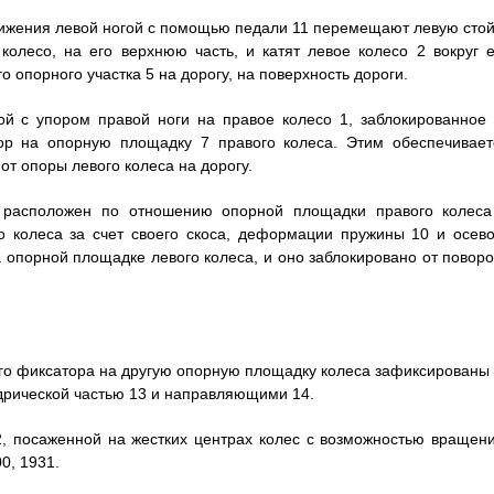
ижения левой ногой с помощью педали 11 перемещают левую стой
колесо, на его верхнюю часть, и катят левое колесо 2 вокруг е
 опорного участка 5 на дорогу, на поверхность дороги.
й с упором правой ноги на правое колесо 1, заблокированное 
тор на опорную площадку 7 правого колеса. Этим обеспечивает
т опоры левого колеса на дорогу.
 расположен по отношению опорной площадки правого колеса
о колеса за счет своего скоса, деформации пружины 10 и осево
 опорной площадке левого колеса, и оно заблокировано от поворо
ого фиксатора на другую опорную площадку колеса зафиксированы 
дрической частью 13 и направляющими 14.
, посаженной на жестких центрах колес с возможностью вращени
0, 1931.