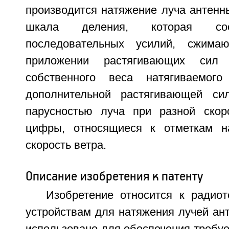
производится натяжение луча антенн
шкала деления, которая соо
последовательных усилий, сжима
приложении растягивающих сил
собственного веса натягиваемог
дополнительной растягивающей сил
парусностью луча при разной скор
цифры, относящиеся к отметкам н
скорость ветра.
Описание изобретения к патенту
Изобретение относится к радиот
устройствам для натяжения лучей ан