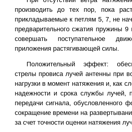
При отсутствии ветра натяжен
производить до тех пор, пока рас
прикладываемые к петлям 5, 7, не на
предварительного сжатия пружины 9 
совершать поступательное дви
приложения растягивающей силы.
Положительный эффект: обесп
стрелы провиса лучей антенны при в
нагрузки в момент натяжения и, как с
надежности и срока службы лучей, 
передачи сигнала, обусловленного ф
сокращение времени на развертывани
за счет точности оценки натяжения луч