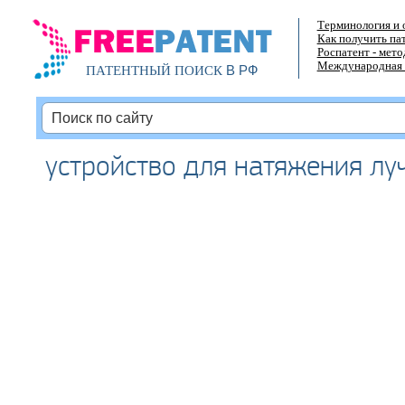
Терминология и 
Как получить па
Роспатент - мет
Международная 
В РФ
ПАТЕНТНЫЙ ПОИСК
устройство для натяжения лу