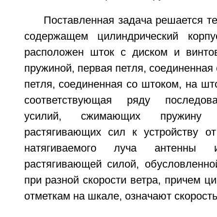
Поставленная задача решается тем
содержащем цилиндрический корпус
расположен шток с диском и винто
пружиной, первая петля, соединенная 
петля, соединенная со штоком, на шт
соответствующая ряду последова
усилий, сжимающих пружину 
растягивающих сил к устройству от
натягиваемого луча антенны и
растягивающей силой, обусловленно
при разной скорости ветра, причем ц
отметкам на шкале, означают скорость