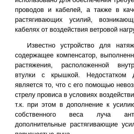
использовано для обеспечения требу
проводов и кабелей, а также в кач
растягивающих усилий, возникаю
кабелях от воздействия ветровой нагр
Известно устройство для натяж
содержащее компенсатор, выполнен
растяжения, расположенной внут
втулки с крышкой. Недостатком д
является то, что с его помощью нево
стрелу провиса в условиях воздействи
т.к. при этом в дополнение к усили
собственного веса луча ант
дополнительные растягивающие уси