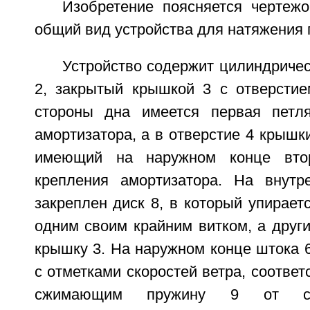
Изобретение поясняется чертежо
общий вид устройства для натяжения 
Устройство содержит цилиндричес
2, закрытый крышкой 3 с отверстие
стороны дна имеется первая петл
амортизатора, а в отверстие 4 крышки
имеющий на наружном конце вт
крепления амортизатора. На внутр
закреплен диск 8, в который упирает
одним своим крайним витком, а друг
крышку 3. На наружном конце штока 
с отметками скоростей ветра, соотве
сжимающим пружину 9 от соб