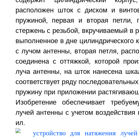
содержит цилиндрический корпус
расположен шток с диском и винто
пружиной, первая и вторая петли, 
стержень с резьбой, вкручиваемый в р
выполненное в дне цилиндрического к
с лучом антенны, вторая петля, расп
соединена с оттяжкой, которой прои
луча антенны, на шток нанесена шка
соответствует ряду последовательны
пружину при приложении растягивающи
Изобретение обеспечивает требуем
лучей антенны с учетом воздействия в
ил.