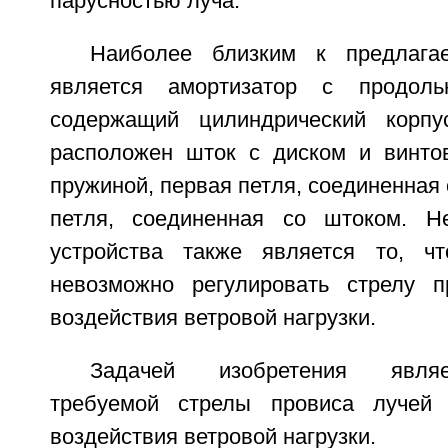
парусностью луча.
Наиболее близким к предлага
является амортизатор с продоль
содержащий цилиндрический корпус
расположен шток с диском и винто
пружиной, первая петля, соединенная 
петля, соединенная со штоком. Не
устройства также является то, 
невозможно регулировать стрелу п
воздействия ветровой нагрузки.
Задачей изобретения являе
требуемой стрелы провиса лучей
воздействия ветровой нагрузки.