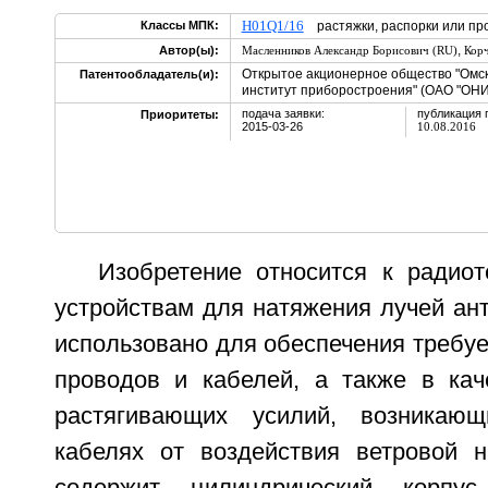
H01Q1/16
Классы МПК:
растяжки, распорки или п
,
Автор(ы):
Масленников Александр Борисович (RU)
Корч
Открытое акционерное общество "Омск
Патентообладатель(и):
институт приборостроения" (ОАО "ОНИ
подача заявки:
публикация 
Приоритеты:
2015-03-26
10.08.2016
Изобретение относится к радиот
устройствам для натяжения лучей ан
использовано для обеспечения требу
проводов и кабелей, а также в кач
растягивающих усилий, возникаю
кабелях от воздействия ветровой на