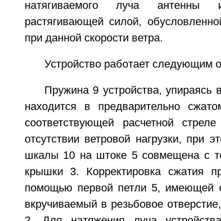
натягиваемого луча антенны и
растягивающей силой, обусловленно
при данной скорости ветра.
Устройство работает следующим о
Пружина 9 устройства, упираясь в
находится в предварительно сжато
соответствующей расчетной стреле
отсутствии ветровой нагрузки, при э
шкалы 10 на штоке 5 совмещена с т
крышки 3. Корректировка сжатия п
помощью первой петли 5, имеющей с
вкручиваемый в резьбовое отверстие
2. Для натяжения луча устройств