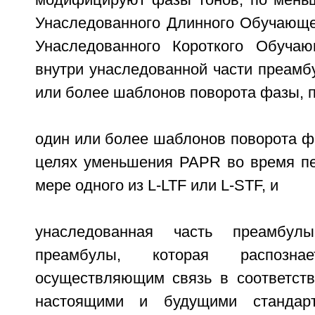
модифицируют фазы тонов, по меньш
Унаследованного Длинного Обучающег
Унаследованного Короткого Обучаю
внутри унаследованной части преамб
или более шаблонов поворота фазы, п
один или более шаблонов поворота ф
целях уменьшения PAPR во время п
мере одного из L-LTF или L-STF, и
унаследованная часть преамбул
преамбулы, которая распознае
осуществляющим связь в соответст
настоящими и будущими стандарт