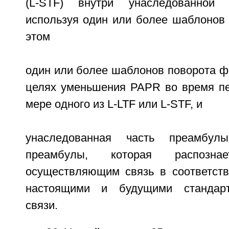
(L-STF) внутри унаследованной 
используя один или более шаблонов 
этом
один или более шаблонов поворота ф
целях уменьшения PAPR во время п
мере одного из L-LTF или L-STF, и
унаследованная часть преамбул
преамбулы, которая распознае
осуществляющим связь в соответст
настоящими и будущими стандарт
связи.