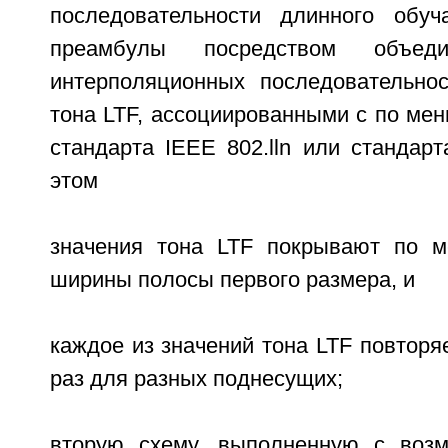
последовательности длинного обуч
преамбулы посредством объеди
интерполяционных последовательно
тона LTF, ассоциированными с по ме
стандарта IEEE 802.lln или стандарт
этом
значения тона LTF покрывают по м
ширины полосы первого размера, и
каждое из значений тона LTF повторя
раз для разных поднесущих;
вторую схему, выполненную с возм