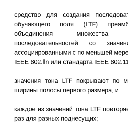
средство для создания последоват
обучающего поля (LTF) преамб
объединения множества ин
последовательностей со значе
ассоциированными с по меньшей мере
IEEE 802.lln или стандарта IEEE 802.1
значения тона LTF покрывают по м
ширины полосы первого размера, и
каждое из значений тона LTF повторя
раз для разных поднесущих;