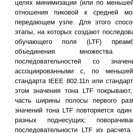
целях минимизации (или по меньше
отношения пиковой к средней мо
передающем узле. Для этого спосо
этапы, на которых создают последов
обучающего поля (LTF) преамб
объединения множества ин
последовательностей со значе
ассоциированными с, по меньше
стандарта IEEE 802.11n или стандарт
этом значения тона LTF покрывают
часть ширины полосы первого раз
значений тона LTF повторяется один
разных поднесущих; поворачи
последовательности LTF из расчет