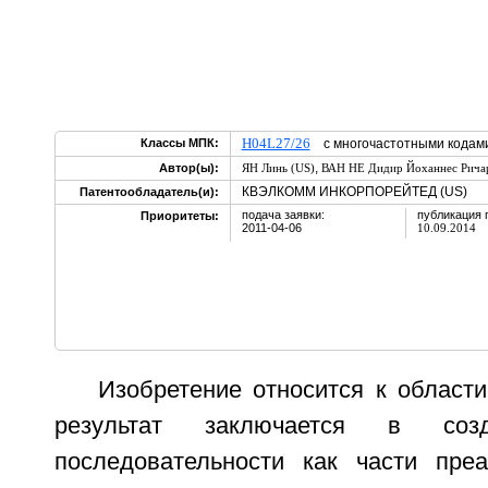
H04L27/26
Классы МПК:
с многочастотными кодам
,
Автор(ы):
ЯН Линь (US)
ВАН НЕ Дидир Йоханнес Рича
КВЭЛКОММ ИНКОРПОРЕЙТЕД (US)
Патентообладатель(и):
подача заявки:
публикация 
Приоритеты:
2011-04-06
10.09.2014
Изобретение относится к области
результат заключается в соз
последовательности как части пре