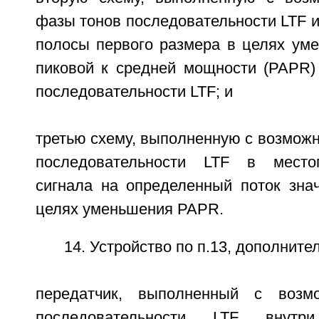
фазы тонов последовательности LTF и
полосы первого размера в целях ум
пиковой к средней мощности (PAPR)
последовательности LTF; и
третью схему, выполненную с возмож
последовательности LTF в место
сигнала на определенный поток зна
целях уменьшения PAPR.
14. Устройство по п.13, дополнит
передатчик, выполненный с возм
последовательности LTF внут