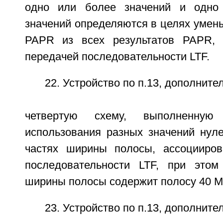
одно или более значений и одно
значений определяются в целях умен
PAPR из всех результатов PAPR, 
передачей последовательности LTF.
22. Устройство по п.13, дополнит
четвертую схему, выполненную
использования разных значений нуле
частях ширины полосы, ассоцииров
последовательности LTF, при этом
ширины полосы содержит полосу 40 М
23. Устройство по п.13, дополнит