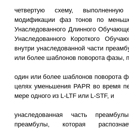
четвертую схему, выполненную
модификации фаз тонов по меньш
Унаследованного Длинного Обучающег
Унаследованного Короткого Обучаю
внутри унаследованной части преамб
или более шаблонов поворота фазы, п
один или более шаблонов поворота ф
целях уменьшения PAPR во время п
мере одного из L-LTF или L-STF, и
унаследованная часть преамбул
преамбулы, которая распознае