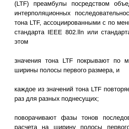
(LTF) преамбулы посредством объе
интерполяционных последовательно
тона LTF, ассоциированными с по ме
стандарта IEEE 802.lln или стандарт
этом
значения тона LTF покрывают по м
ширины полосы первого размера, и
каждое из значений тона LTF повторя
раз для разных поднесущих;
поворачивают фазы тонов последов
расчета на ширину полосы первог