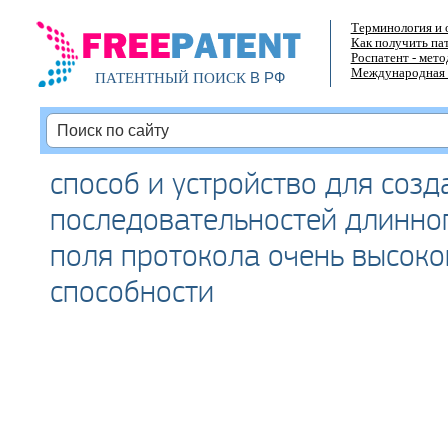
Терминология и 
Как получить па
Роспатент - мет
Международная 
В РФ
ПАТЕНТНЫЙ ПОИСК
способ и устройство для созд
последовательностей длинно
поля протокола очень высоко
способности