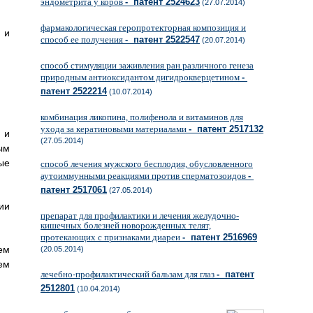
эндометрита у коров
- патент 2524623
(27.07.2014)
фармакологическая геропротекторная композиция и
 и
способ ее получения
- патент 2522547
(20.07.2014)
способ стимуляции заживления ран различного генеза
природным антиоксидантом дигидрокверцетином
-
патент 2522214
(10.07.2014)
комбинация ликопина, полифенола и витаминов для
ухода за кератиновыми материалами
- патент 2517132
 и
(27.05.2014)
ым
ые
способ лечения мужского бесплодия, обусловленного
аутоиммунными реакциями против сперматозоидов
-
патент 2517061
(27.05.2014)
ии
препарат для профилактики и лечения желудочно-
кишечных болезней новорожденных телят,
протекающих с признаками диареи
- патент 2516969
ем
(20.05.2014)
ем
лечебно-профилактический бальзам для глаз
- патент
2512801
(10.04.2014)