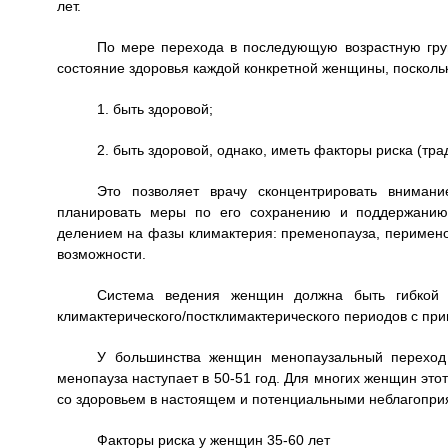
лет.
По мере перехода в последующую возрастную груп
состояние здоровья каждой конкретной женщины, поскольк
1. быть здоровой;
2. быть здоровой, однако, иметь факторы риска (тр
Это позволяет врачу сконцентрировать внимани
планировать меры по его сохранению и поддержанию
делением на фазы климактерия: пременопауза, перимено
возможности.
Система ведения женщин должна быть гибкой 
климактерического/постклимактерического периодов с при
У большинства женщин менопаузальный переход
менопауза наступает в 50-51 год. Для многих женщин это
со здоровьем в настоящем и потенциальными неблагопр
Факторы риска у женщин 35-60 лет