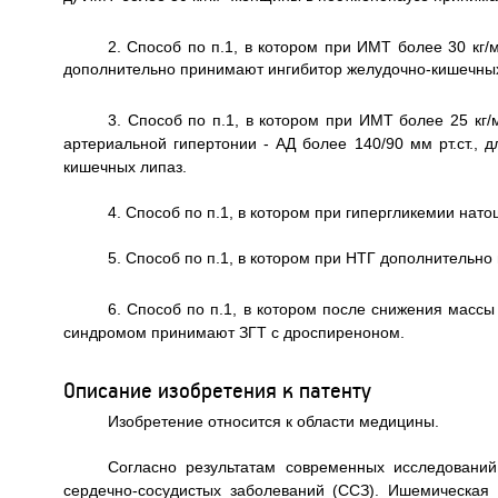
2. Способ по п.1, в котором при ИМТ более 30 кг/
дополнительно принимают ингибитор желудочно-кишечных
3. Способ по п.1, в котором при ИМТ более 25 кг/
артериальной гипертонии - АД более 140/90 мм рт.ст.,
кишечных липаз.
4. Способ по п.1, в котором при гипергликемии на
5. Способ по п.1, в котором при НТГ дополнительн
6. Способ по п.1, в котором после снижения массы
синдромом принимают ЗГТ с дроспиреноном.
Описание изобретения к патенту
Изобретение относится к области медицины.
Согласно результатам современных исследовани
сердечно-сосудистых заболеваний (ССЗ). Ишемическая 