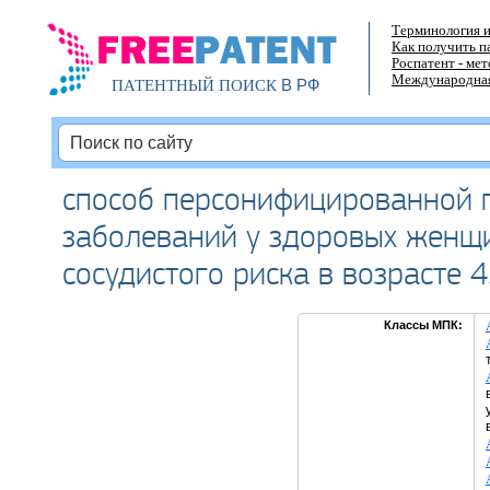
Терминология и
Как получить п
Роспатент - ме
Международная
В РФ
ПАТЕНТНЫЙ ПОИСК
способ персонифицированной 
заболеваний у здоровых женщ
сосудистого риска в возрасте 
Классы МПК: