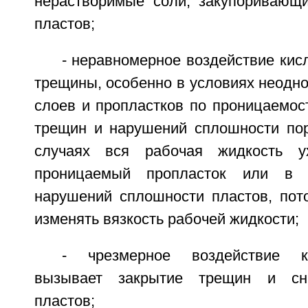
нерастворимые соли, закупоривающ
пластов;
- неравномерное воздействие кис
трещины, особенно в условиях неодн
слоев и пропластков по проницаемос
трещин и нарушений сплошности пор
случаях вся рабочая жидкость у
проницаемый пропласток или в
нарушений сплошности пластов, пот
изменять вязкость рабочей жидкости;
- чрезмерное воздействие ки
вызывает закрытие трещин и сн
пластов;