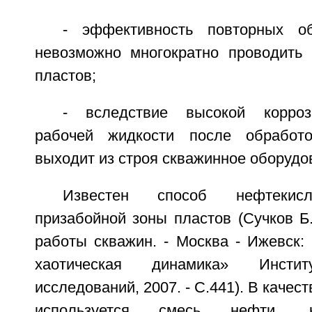
- эффективность повторных о
невозможно многократно проводить 
пластов;
- вследствие высокой корроз
рабочей жидкости после обработ
выходит из строя скважинное оборудо
Известен способ нефтекисл
призабойной зоны пластов (Сучков Б
работы скважин. - Москва - Ижевск:
хаотическая динамика» Инстит
исследований, 2007. - С.441). В качес
используется смесь нефти, к