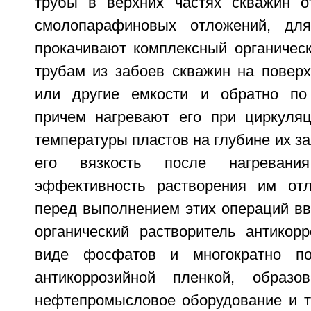
трубы в верхних частях скважин о
смолопарафиновых отложений, для
прокачивают комплексный органическ
трубам из забоев скважин на поверх
или другие емкости и обратно по 
причем нагревают его при циркуля
температуры пластов на глубине их з
его вязкость после нагревани
эффективность растворения им отл
перед выполнением этих операций вв
органический растворитель антикор
виде фосфатов и многократно по
антикоррозийной пленкой, образо
нефтепромысловое оборудование и 