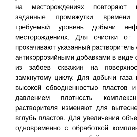
на месторождениях повторяют м
заданные промежутки времени
требуемый уровень добычи не
месторождениях. Для очистки от
прокачивают указанный растворитель 
антикоррозийными добавками в виде 
из забоев скважин на поверхно
замкнутому циклу. Для добычи газа 
высокой обводненностью пластов и
давлением плотность комплексно
растворителя изменяют для вытесн
вглубь пластов. Для увеличения объ
одновременно с обработкой компле