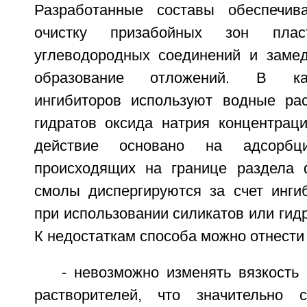
Разработанные составы обеспечи
очистку призабойных зон пла
углеводородных соединений и заме
образование отложений. В кач
ингибиторов используют водные ра
гидратов оксида натрия концентрац
действие основано на адсорбци
происходящих на границе раздела 
смолы диспергируются за счет инг
при использовании силикатов или гидр
К недостаткам способа можно отнест
- невозможно изменять вязкость
растворителей, что значительно 