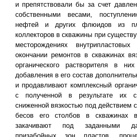
и препятствовали бы за счет давлен
собственными весами, поступлен
нефтей и других флюидов из пл
коллекторов в скважины при существ
месторождениях внутрипластовых
окончании ремонтов в скважинах вяз
органического растворителя в ни
добавления в его состав дополнител
и продавливают комплексный органич
с полученной в результате их 
сниженной вязкостью под действием 
бесов его столбов в скважинах 
закачивают под заданными да
призабойных зон пластов, проц