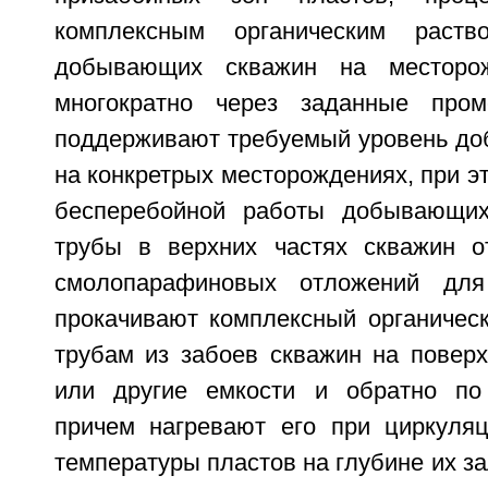
комплексным органическим раств
добывающих скважин на месторож
многократно через заданные про
поддерживают требуемый уровень доб
на конкретрых месторождениях, при э
бесперебойной работы добывающи
трубы в верхних частях скважин о
смолопарафиновых отложений для
прокачивают комплексный органическ
трубам из забоев скважин на поверх
или другие емкости и обратно по 
причем нагревают его при циркуля
температуры пластов на глубине их з