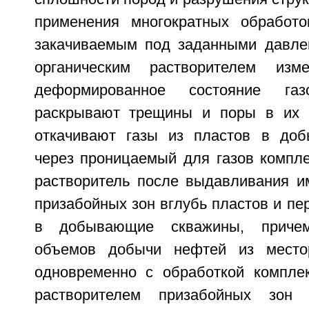
применения многократных обработо
закачиваемым под заданными давле
органическим растворителем изм
деформированное состояние га
раскрывают трещины и поры в их п
откачивают газы из пластов в до
через проницаемый для газов компле
растворитель после выдавливания и
призабойных зон вглубь пластов и пе
в добывающие скважины, приче
объемов добычи нефтей из место
одновременно с обработкой компле
растворителем призабойных зон