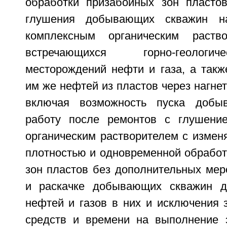
обработки призабойных зон пласто
глушения добывающих скважин н
комплексным органическим раств
встречающихся горно-геологи
месторождений нефти и газа, а такж
им же нефтей из пластов через нагне
включая возможность пуска добы
работу после ремонтов с глушени
органическим растворителем с измен
плотностью и одновременной обработ
зон пластов без дополнительных мер
и раскачке добывающих скважин д
нефтей и газов в них и исключения 
средств и времени на выполнение 