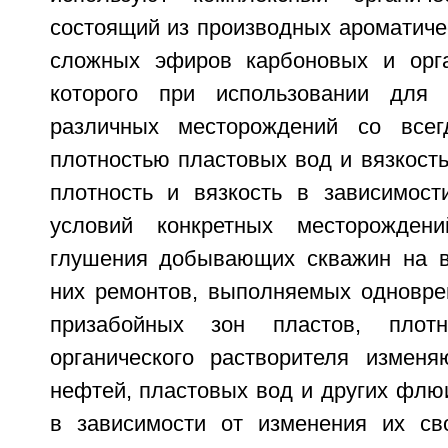
состоящий из производных ароматиче
сложных эфиров карбоновых и орга
которого при использовании для 
различных месторождений со все
плотностью пластовых вод и вязкост
плотность и вязкость в зависимос
условий конкретных месторожден
глушения добывающих скважин на в
них ремонтов, выполняемых одновре
призабойных зон пластов, плотн
органического растворителя измен
нефтей, пластовых вод и других флю
в зависимости от изменения их св