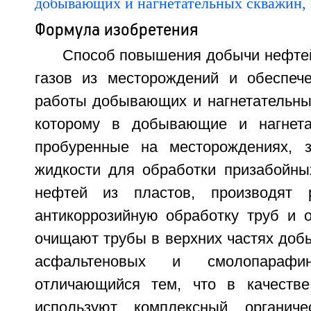
Формула изобретения
Способ повышения добычи нефтей
газов из месторождений и обеспеч
работы добывающих и нагнетательных
которому в добывающие и нагнета
пробуренные на месторождениях, з
жидкости для обработки призабойны
нефтей из пластов, производят 
антикоррозийную обработку труб и о
очищают трубы в верхних частях доб
асфальтеновых и смолопарафин
отличающийся тем, что в качестве
используют комплексный органичес