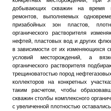
конкретных месторождений, при 
добывающих скважин на время 
ремонтов, выполняемых одноврем
призабойных зон пластов, плотн
органического растворителя измен
нефтей, пластовых вод и других флю
в зависимости от их изменяющихся с
условий месторождений, а вязко
органического растворителя подбира
трещиноватостью пород нефтегазовых
коллекторов на конкретных участк
таким расчетом, чтобы образовав
скважин столбы комплексного органич
с увеличенной плотностью оставалис