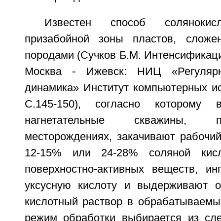
Известен способ солянокис
призабойной зоны пластов, сложе
породами (Сучков Б.М. Интенсификаци
Москва - Ижевск: НИЦ «Регулярн
динамика» Институт компьютерных ис
С.145-150), согласно котором
нагнетательные скважины, 
месторождениях, закачивают рабочий
12-15% или 24-28% соляной кис
поверхностно-активных веществ, инг
уксусную кислоту и выдерживают о
кислотный раствор в обрабатываемых
режим обработки выбирается из сл