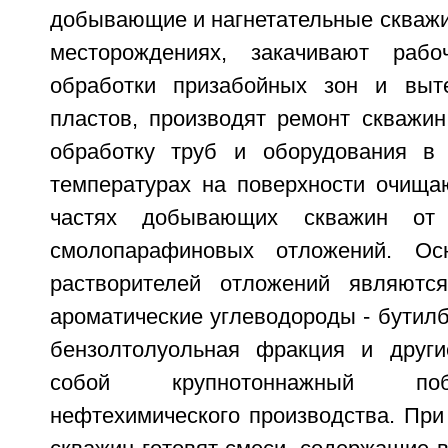
добывающие и нагнетательные скважи
месторождениях, закачивают раб
обработки призабойных зон и выт
пластов, производят ремонт скважин
обработку труб и оборудования в 
температурах на поверхности очища
частях добывающих скважин от
смолопарафиновых отложений. Ос
растворителей отложений являютс
ароматические углеводороды - бутил
бензолтолуольная фракция и други
собой крупнотоннажный по
нефтехимического производства. При