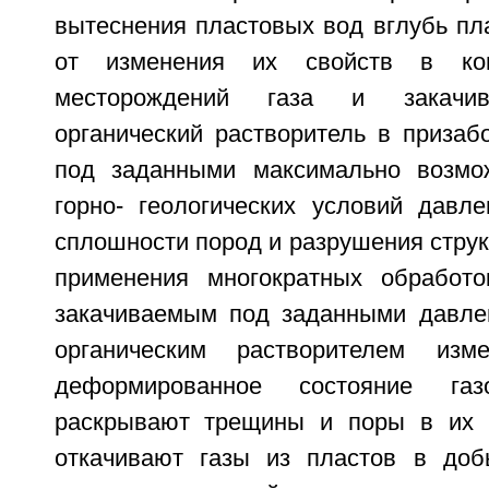
вытеснения пластовых вод вглубь пл
от изменения их свойств в кон
месторождений газа и закачив
органический растворитель в призаб
под заданными максимально возм
горно- геологических условий давл
сплошности пород и разрушения струк
применения многократных обработо
закачиваемым под заданными давле
органическим растворителем изм
деформированное состояние га
раскрывают трещины и поры в их п
откачивают газы из пластов в до