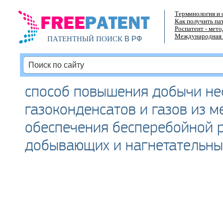
Терминология и 
Как получить па
Роспатент - мет
Международная 
В РФ
ПАТЕНТНЫЙ ПОИСК
способ повышения добычи не
газоконденсатов и газов из 
обеспечения бесперебойной 
добывающих и нагнетательны