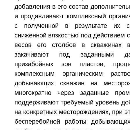
добавления в его состав дополнител
и продавливают комплексный органич
с полученной в результате их 
сниженной вязкостью под действием 
весов его столбов в скважинах 
закачивают под заданными да
призабойных зон пластов, проц
комплексным органическим раств
добывающих скважин на месторож
многократно через заданные про
поддерживают требуемый уровень доб
на конкретных месторождениях, при э
бесперебойной работы добывающи