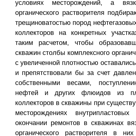
условиях месторождений, а вязк
органического растворителя подбира
трещиноватостью пород нефтегазовых
коллекторов на конкретных участк
таким расчетом, чтобы образовав
скважин столбы комплексного органич
с увеличенной плотностью оставалис
и препятствовали бы за счет давлен
собственными весами, поступлен
нефтей и других флюидов из пл
коллекторов в скважины при существ
месторождениях внутрипластовых
окончании ремонтов в скважинах вяз
органического растворителя в ни