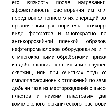
его вязкость после нагревани
эффективность растворения им отл
перед выполнением этих операций вв
органический растворитель антикор
виде фосфатов и многократно по
антикоррозийной пленкой, образо
нефтепромысловое оборудование и 
с многократными обработками приза
из добывающих скважин или с глушен
скважин, или при очистках труб о
смолопарафиновых отложений по замк
добычи газа из месторождений с выс
пластов и низким пластовым дав
комплексного органического раствор