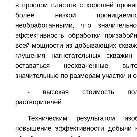
в прослои пластов с хорошей прони
более низкой проницаемос
необработанными, что значитель
эффективность обработки призабой
всей мощности из добывающих скваж
глушения нагнетательных скважин 
оставаться неохваченные выт
значительные по размерам участки и о
- высокая стоимость пол
растворителей.
Техническим результатом изо
повышение эффективности добычи н