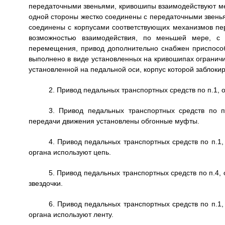
передаточными звеньями, кривошипы взаимодействуют меж
одной стороны жестко соединены с передаточными звенья
соединены с корпусами соответствующих механизмов пе
возможностью взаимодействия, по меньшей мере, с
перемещения, привод дополнительно снабжен приспособ
выполнено в виде установленных на кривошипах ограничи
установленной на педальной оси, корпус которой заблоки
2. Привод педальных транспортных средств по п.1,
3. Привод педальных транспортных средств по п
передачи движения установлены обгонные муфты.
4. Привод педальных транспортных средств по п.1,
органа используют цепь.
5. Привод педальных транспортных средств по п.4,
звездочки.
6. Привод педальных транспортных средств по п.1,
органа используют ленту.