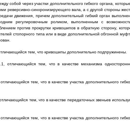
ду собой через участки дополнительного гибкого органа, которые
ми реверсивно-синхронизирующего вала, а с другой стороны жест
редачи движения, причем дополнительный гибкий орган выполнен
 одним регулировочным роликом, выполненным с возможност
лением против прокрутки кривошипов в обратную сторону, котор
телей стопорного типа или в виде дополнительной обгонной муфт
рован.
 отличающийся тем, что кривошипы дополнительно подпружинены.
.1, отличающийся тем, что в качестве механизма односторонн
 отличающийся тем, что в качестве участка дополнительного гибко
 отличающийся тем, что в качестве передаточных звеньев использу
 отличающийся тем, что в качестве участка дополнительного гибко