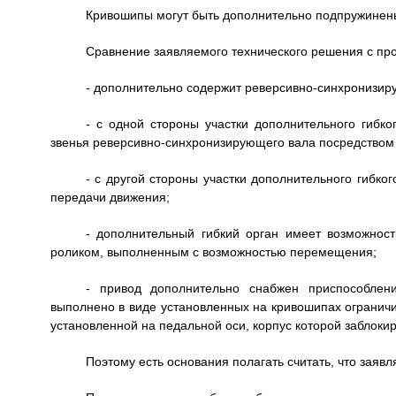
Кривошипы могут быть дополнительно подпружинен
Сравнение заявляемого технического решения с про
- дополнительно содержит реверсивно-синхронизир
- с одной стороны участки дополнительного гибк
звенья реверсивно-синхронизирующего вала посредством 
- с другой стороны участки дополнительного гибк
передачи движения;
- дополнительный гибкий орган имеет возможнос
роликом, выполненным с возможностью перемещения;
- привод дополнительно снабжен приспособлени
выполнено в виде установленных на кривошипах ограничи
установленной на педальной оси, корпус которой заблоки
Поэтому есть основания полагать считать, что заяв