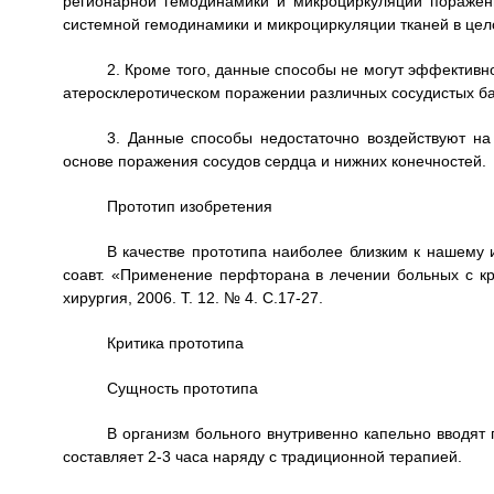
регионарной гемодинамики и микроциркуляции пораженн
системной гемодинамики и микроциркуляции тканей в цел
2. Кроме того, данные способы не могут эффектив
атеросклеротическом поражении различных сосудистых ба
3. Данные способы недостаточно воздействуют на 
основе поражения сосудов сердца и нижних конечностей.
Прототип изобретения
В качестве прототипа наиболее близким к нашему 
соавт. «Применение перфторана в лечении больных с кр
хирургия, 2006. Т. 12. № 4. С.17-27.
Критика прототипа
Сущность прототипа
В организм больного внутривенно капельно вводят
составляет 2-3 часа наряду с традиционной терапией.