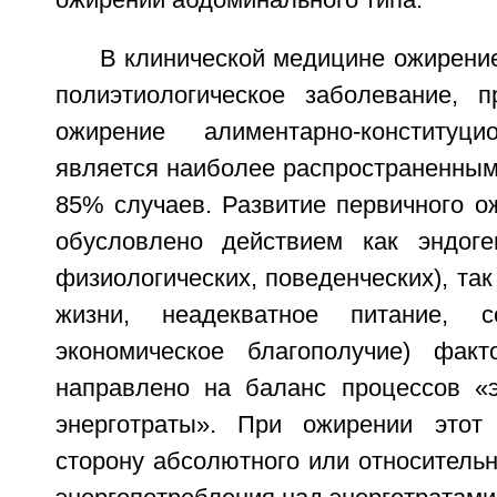
ожирении абдоминального типа.
В клинической медицине ожирени
полиэтиологическое заболевание, 
ожирение алиментарно-конституц
является наиболее распространенным 
85% случаев. Развитие первичного о
обусловлено действием как эндоген
физиологических, поведенческих), так
жизни, неадекватное питание, с
экономическое благополучие) факт
направлено на баланс процессов «э
энерготраты». При ожирении это
сторону абсолютного или относитель