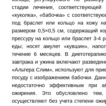
стадии лечения, соответствующей 
«куколка», «бабочка» с соответству
под браслет или кольцо на кожу н
размером 0,5×0,5 см, содержащий ко
прессуру на кольцо или браслет 3-4 р
еды; носят амулет «кувшин», напо
течение 6 месяцев. В диетотерапи
завтрака и ужина включают разведен
«Альтера Слим», используют для при
посуду с изображением бабочки. Дан
недостаточно эффективным при а
ожирения. Это обусловлено тем,
осуществляют без учета степени ожи