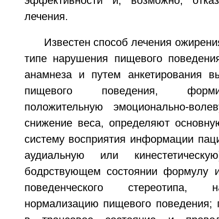
эффективности и, возможно, отка
лечения.
Известен способ лечения ожирени
типе нарушения пищевого поведения
анамнеза и путем анкетирования в
пищевого поведения, форм
положительную эмоционально-вол
снижение веса, определяют основну
систему восприятия информации паци
аудиальную или кинестетическу
бодрствующем состоянии формулу и
поведенческого стереотипа, 
нормализацию пищевого поведения; 