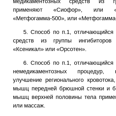
медикаментозных средств из г
применяют «Сиофор», или «
«Метфогамма-500», или «Метфогамма
5. Способ по п.1, отличающийся 
средств из группы ингибиторов
«Ксеникал» или «Орсотен».
6. Способ по п.1, отличающийся 
немедикаментозных процедур, 
улучшение регионального кровотока
мышц передней брюшной стенки и бо
мышц верхней половины тела приме
или массаж.