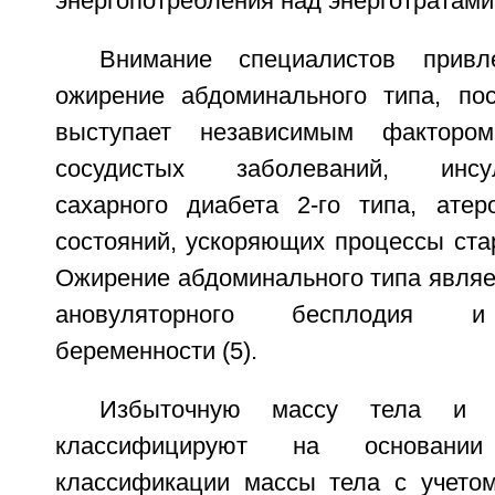
энергопотребления над энерготратами (
Внимание специалистов привл
ожирение абдоминального типа, по
выступает независимым фактором
сосудистых заболеваний, инсули
сахарного диабета 2-го типа, атер
состояний, ускоряющих процессы стар
Ожирение абдоминального типа являе
ановуляторного бесплодия и
беременности (5).
Избыточную массу тела и с
классифицируют на основани
классификации массы тела с учето