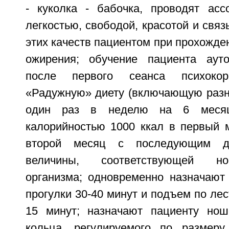
- куколка - бабочка, проводят ас
легкостью, свободой, красотой и свя
этих качеств пациентом при прохожден
ожирения; обучение пациента ауто
после первого сеанса психокор
«Радужную» диету (включающую разн
один раз в неделю на 6 месяц
калорийностью 1000 ккал в первый м
второй месяц с последующим д
величины, соответствующей но
организма; одновременно назначаю
прогулки 30-40 минут и подъем по лес
15 минут; назначают пациенту нош
кольца, регулируемого по размеру