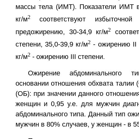
массы тела (ИМТ). Показатели ИМТ в
2
кг/м
соответствуют избыточной
2
предожирению, 30-34,9 кг/м
соответ
2
степени, 35,0-39,9 кг/м
- ожирению II 
2
кг/м
- ожирению III степени.
Ожирение абдоминального т
основании отношения обхвата талии (
(ОБ): при значении данного отношения
женщин и 0,95 у.е. для мужчин диаг
абдоминального типа. Данный тип ожи
мужчин в 80% случаев, у женщин - в 55