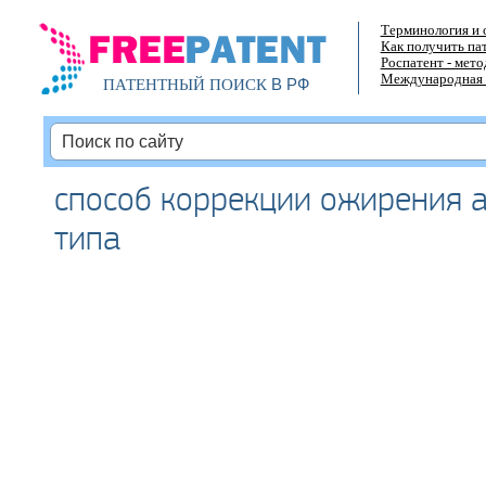
Терминология и 
Как получить па
Роспатент - мет
Международная 
В РФ
ПАТЕНТНЫЙ ПОИСК
способ коррекции ожирения 
типа