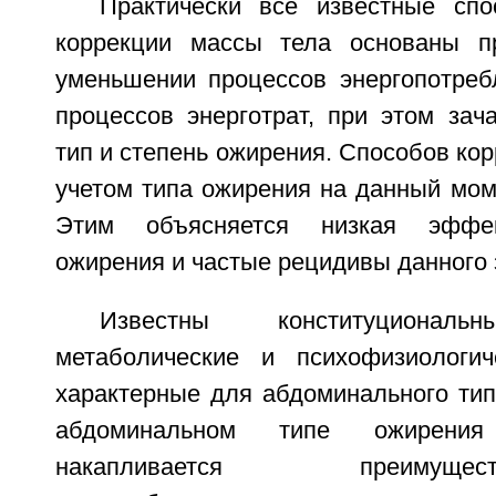
Практически все известные сп
коррекции массы тела основаны п
уменьшении процессов энергопотреб
процессов энерготрат, при этом зач
тип и степень ожирения. Способов кор
учетом типа ожирения на данный мом
Этим объясняется низкая эффек
ожирения и частые рецидивы данного 
Известны конституциональн
метаболические и психофизиологич
характерные для абдоминального тип
абдоминальном типе ожирени
накапливается преиму