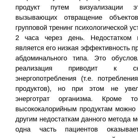
продукт путем визуализации э
вызывающих отвращение объектов
групповой тренинг психологической ус
2 часа через день. Недостатком и
является его низкая эффективность п
абдоминального типа. Это обуслов
реализация приводит к сн
энергопотребления (т.е. потреблени
продуктов), но при этом не увел
энерготрат организма. Кроме 
высококалорийным продуктам можно 
другим недостаткам данного метода мо
одна часть пациентов оказывае