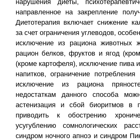
нарушения диеты, психотерапевтич
направленное на закрепление получ
Диетотерапия включает снижение ка
за счет ограничения углеводов, особе
исключение из рациона животных ж
рацион белков, фруктов и ягод (кро
(кроме картофеля), исключение пива и
напитков, ограничение потребления 
исключение из рациона прянос
недостаткам данного способа можн
астенизация и сбой биоритмов в 
приводить к обострению хрониче
усугублению сомнологических расс
синдром ночного апноэ и синдром Пик