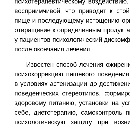
психотерапевтическому воздействию,
восприимчивой, что приводит к сто
пище и последующему истощению орга
отвращение к определенным продукта
у пациентов психологический дискомфо
после окончания лечения.
Известен способ лечения ожирен
психокоррекцию пищевого поведени
в условиях астенизации до достижен
поведенческих стереотипов, формир
здоровому питанию, установки на ус
себе, диетотерапию, самоконтроль п
психологическую защиту при возни