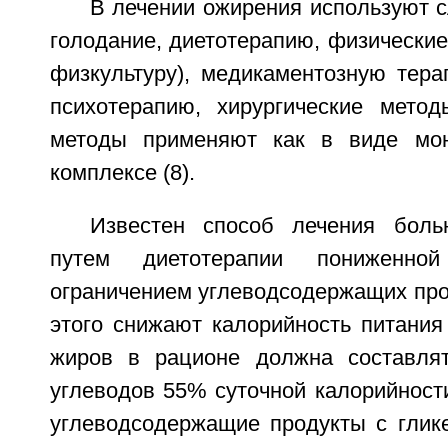
В лечении ожирения используют 
голодание, диетотерапию, физические
физкультуру), медикаментозную тера
психотерапию, хирургические мето
методы применяют как в виде мон
комплексе (8).
Известен способ лечения боль
путем диетотерапии пониженно
ограничением углеводсодержащих про
этого снижают калорийность питания
жиров в рационе должна составлят
углеводов 55% суточной калорийност
углеводсодержащие продукты с глик