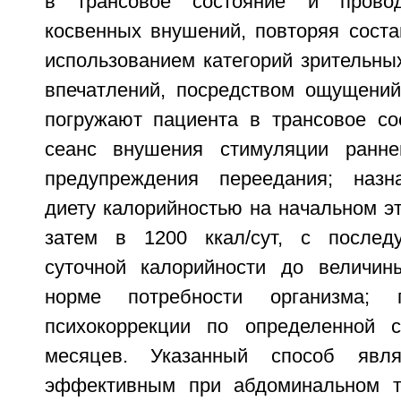
в трансовое состояние и прово
косвенных внушений, повторяя сост
использованием категорий зрительны
впечатлений, посредством ощущений
погружают пациента в трансовое со
сеанс внушения стимуляции ранн
предупреждения переедания; назн
диету калорийностью на начальном эта
затем в 1200 ккал/сут, с после
суточной калорийности до величин
норме потребности организма; 
психокоррекции по определенной 
месяцев. Указанный способ явля
эффективным при абдоминальном т