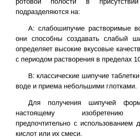
ротовой полости в присутств
подразделяются на:
A: слабошипучие растворимые во
они способны создавать слабый ши
определяет высокие вкусовые качест
с периодом растворения в пределах 10
B: классические шипучие таблетки
воде и приема небольшими глотками.
Для получения шипучей фор
настоящему изобретению и
предпочтительно с использованием д
кислот или их смеси.