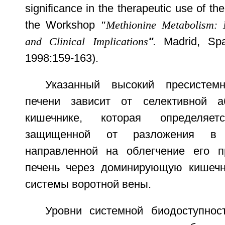
significance in the therapeutic use of th
the Workshop
"
Methionine Metabolism:
and Clinical Implications
"
.
Madrid, Spa
1998:159-163).
Указанный высокий пресистем
печени зависит от селективной 
кишечнике, которая определяе
защищенной от разложения в
направленной на облегчение его п
печень через доминирующую кишечн
системы воротной вены.
Уровни системной биодоступно