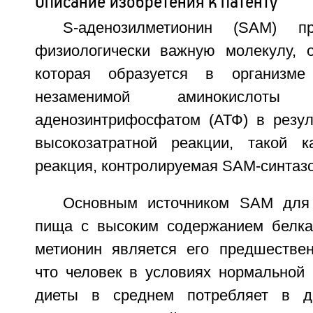
Описание изобретения к патенту
S-аденозилметионин (SAM) пр
физиологически важную молекулу, о
которая образуется в организме
незаменимой аминокислот
аденозинтрифосфатом (АТФ) в резуль
высокозатратной реакции, такой к
реакция, контролируемая SAM-синтазо
Основным источником SAM для 
пища с высоким содержанием белка 
метионин является его предшествен
что человек в условиях нормальной
диеты в среднем потребляет в д