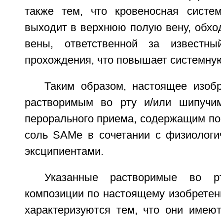
также тем, что кровеносная систе
выходит в верхнюю полую вену, обхо
вены, ответственной за известн
прохождения, что повышает системную
Таким образом, настоящее изобр
растворимым во рту и/или шипучи
перорального приема, содержащим по
соль SAMe в сочетании с физиолог
эксципиентами.
Указанные растворимые во р
композиции по настоящему изобретен
характеризуются тем, что они имею