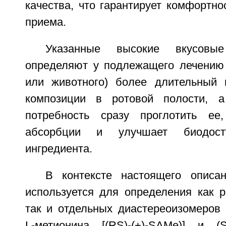
качества, что гарантирует комфортно
приема.
Указанные высокие вкусовы
определяют у подлежащего лечению 
или животного) более длительный 
композиции в ротовой полости, 
потребность сразу проглотить ее,
абсорбции и улучшает биодосту
ингредиента.
В контексте настоящего описа
используется для определения как р
так и отдельных диастереоизомеров (
L-метионина [(RS)-(+)-SAMe)] и (SS