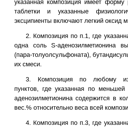
указанная композиция имеет форму 
таблетки и указанные физиологи
эксципиенты включают легкий оксид м
2. Композиция по п.1, где указан
одна соль S-аденозилметионина вы
(пара-толуолсульфоната), бутандисул
их смеси.
3. Композиция по любому и
пунктов, где указанная по меньшей
аденозилметионина содержится в кол
вес.% относительно веса всей композ
4. Композиция по п.3, где указан