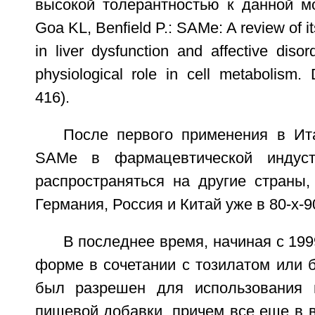
высокой толерантностью к данной мо
Goa KL, Benfield P.: SAMe: A review of it
in liver dysfunction and affective disord
physiological role in cell metabolism.
416).
После первого применения в Ит
SAMe в фармацевтической индуст
распространяться на другие страны,
Германия, Россия и Китай уже в 80-х-90-
В последнее время, начиная с 199
форме в сочетании с тозилатом или 
был разрешен для использования
пищевой добавки, причем все еще в 