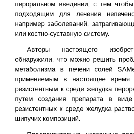
пероральном введении, с тем чтобы
подходящим для лечения непечено
например заболеваний, затрагивающ
или костно-суставную систему.
Авторы настоящего изобрет
обнаружили, что можно решить проб
метаболизма в печени солей SAMe
применяемым в настоящее время 
резистентным к среде желудка перор
путем создания препарата в виде
резистентных к среде желудка раств
шипучих композиций.