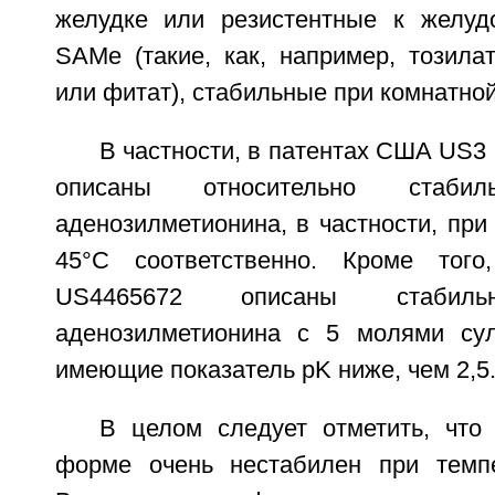
желудке или резистентные к желуд
SAMe (такие, как, например, тозила
или фитат), стабильные при комнатно
В частности, в патентах США US3
описаны относительно стаб
аденозилметионина, в частности, при
45°C соответственно. Кроме тог
US4465672 описаны стаби
аденозилметионина с 5 молями сул
имеющие показатель pK ниже, чем 2,5
В целом следует отметить, чт
форме очень нестабилен при темп