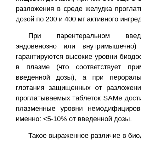
разложения в среде желудка проглат
дозой по 200 и 400 мг активного ингре
При парентеральном введ
эндовенозно или внутримышечно)
гарантируются высокие уровни биодо
в плазме (что соответствует пр
введенной дозы), а при перорал
глотания защищенных от разложени
проглатываемых таблеток SAMe дости
плазменные уровни немодифициров
именно: <5-10% от введенной дозы.
Такое выраженное различие в био