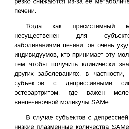
резко снижаются из-за ее метаболич
печени.
Тогда как пресистемный 
несущественен для субъект
заболеваниями печени, он очень уху
индивидуумов, кто принимает эту мол
тем чтобы получить клинически зн
других заболеваниях, в частности,
субъектов с депрессивными с
остеоартритом, где важен моле
внепеченочной молекулы SAMe.
В случае субъектов с депрессией
низкие плазменные количества SAMe,