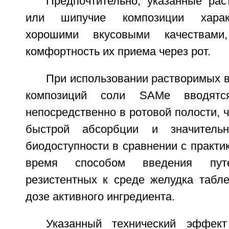
Предпочтительно, указанные рас
или шипучие композиции харак
хорошими вкусовыми качествами,
комфортность их приема через рот.
При использовании растворимых в
композиций соли SAMe вводятс
непосредственно в ротовой полости, ч
быстрой абсорбции и значитель
биодоступности в сравнении с практ
время способом введения путе
резистентных к среде желудка табле
дозе активного ингредиента.
Указанный технический эффек