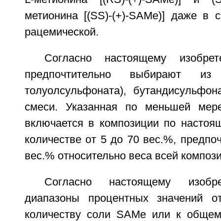
метионина [(SS)-(+)-SAMe)] даже в 
рацемической.
Согласно настоящему изобр
предпочтительно выбирают из 
толуолсульфоната), бутандисульфон
смеси. Указанная по меньшей ме
включается в композиции по настоя
количестве от 5 до 70 вес.%, предпоч
вес.% относительно веса всей композ
Согласно настоящему изобр
диапазоны процентных значений о
количеству соли SAMe или к общем