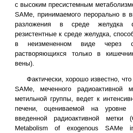
с высоким пресистемным метаболизмо
SAMe, принимаемого перорально в 
разложения в среде желудка ф
резистентные к среде желудка, спос
в неизмененном виде через 
растворяющихся только в кишечник
вены).
Фактически, хорошо известно, чт
SAMe, меченного радиоактивной м
метильной группы, ведет к интенсив
печени, оцениваемой на уровне
введенной радиоактивной метки (Gi
Metabolism of exogenous SAMe i