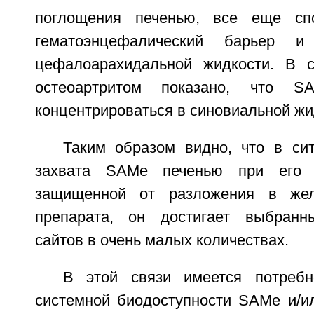
поглощения печенью, все еще сп
гематоэнцефалический барьер и
цефалоарахидальной жидкости. В с
остеоартритом показано, что 
концентрироваться в синовиальной жи
Таким образом видно, что в си
захвата SAMe печенью при его
защищенной от разложения в жел
препарата, он достигает выбранны
сайтов в очень малых количествах.
В этой связи имеется потреб
системной биодоступности SAMe и/ил