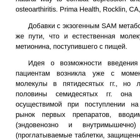
osteoarthiritis. Prima Health, Rocklin, CA
Добавки с экзогенным SAM метаб
же пути, что и естественная молек
метионина, поступившего с пищей.
Идея о возможности введения
пациентам возникла уже с момен
молекулы в пятидесятых гг., но 
половины семидесятых гг. она с
осуществимой при поступлении на
рынок первых препаратов, вводи
(эндовенозно и внутримышечно
(проглатываемые таблетки, защищенн