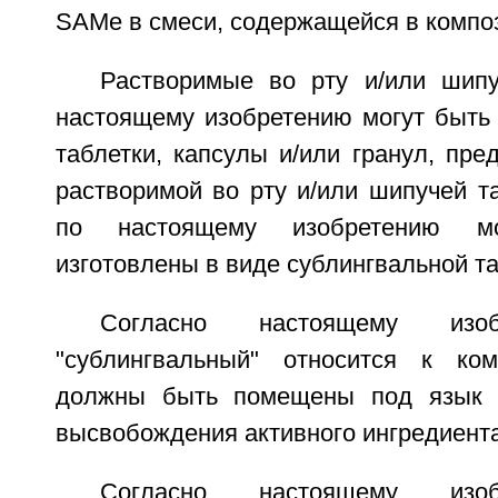
SAMe в смеси, содержащейся в компо
Растворимые во рту и/или шип
настоящему изобретению могут быть 
таблетки, капсулы и/или гранул, пре
растворимой во рту и/или шипучей т
по настоящему изобретению м
изготовлены в виде сублингвальной та
Согласно настоящему изо
"сублингвальный" относится к ком
должны быть помещены под язык 
высвобождения активного ингредиента
Согласно настоящему изо