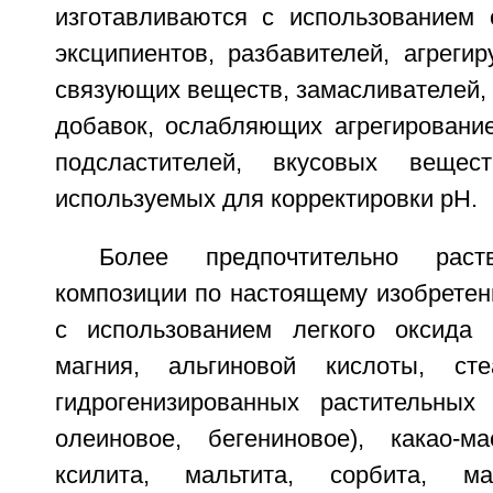
изготавливаются с использованием
эксципиентов, разбавителей, агреги
связующих веществ, замасливателей,
добавок, ослабляющих агрегирование
подсластителей, вкусовых вещес
используемых для корректировки рН.
Более предпочтительно рас
композиции по настоящему изобретен
с использованием легкого оксида 
магния, альгиновой кислоты, сте
гидрогенизированных растительных
олеиновое, бегениновое), какао-м
ксилита, мальтита, сорбита, ма