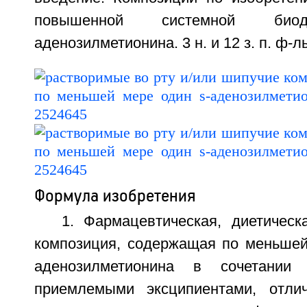
повышенной системной биод
аденозилметионина. 3 н. и 12 з. п. ф-лы
Формула изобретения
1. Фармацевтическая, диетическ
композиция, содержащая по меньшей
аденозилметионина в сочетании 
приемлемыми эксципиентами, отли