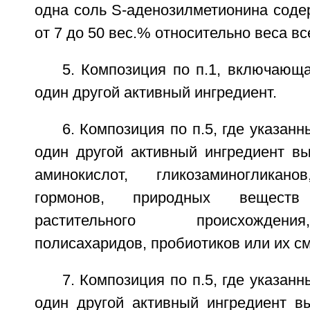
одна соль S-аденозилметионина соде
от 7 до 50 вес.% относительно веса в
5. Композиция по п.1, включающ
один другой активный ингредиент.
6. Композиция по п.5, где указан
один другой активный ингредиент вы
аминокислот, гликозаминогликано
гормонов, природных вещест
растительного происхожден
полисахаридов, пробиотиков или их см
7. Композиция по п.5, где указан
один другой активный ингредиент в