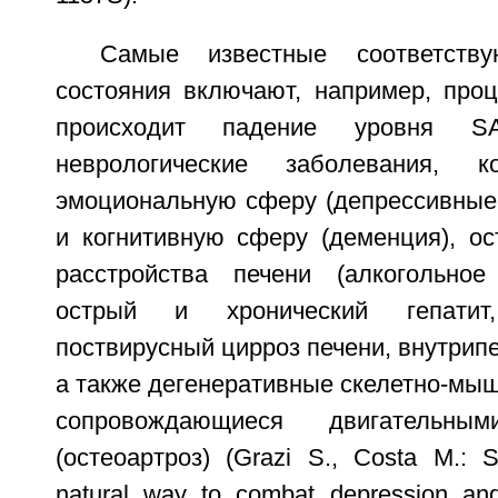
Самые известные соответств
состояния включают, например, проц
происходит падение уровня 
неврологические заболевания, к
эмоциональную сферу (депрессивные
и когнитивную сферу (деменция), ос
расстройства печени (алкогольное
острый и хронический гепатит
поствирусный цирроз печени, внутрипе
а также дегенеративные скелетно-мы
сопровождающиеся двигательным
(остеоартроз) (Grazi S., Costa M.:
natural way to combat depression and