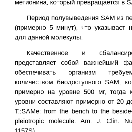
метионина, который превращается в 
Период полувыведения SAM из пе
(примерно 5 минут), что указывает 
для данной молекулы.
Качественное и сбалансир
представляет собой важнейший фа
обеспечивать организм требу
количеством биодоступного SAM, ко
примерно на уровне 500 мг, тогда 
уровни составляют примерно от 20 до 5
T.:SAMe: from the bench to the beside
pleiotropic molecule. Am. J. Clin. Nu
1157S).