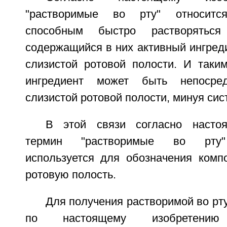
"растворимые во рту" относитс
способным быстро растворятьс
содержащийся в них активный ингреди
слизистой ротовой полости. И таки
ингредиент может быть непосред
слизистой ротовой полости, минуя сис
В этой связи согласно насто
термин "растворимые во рту" 
используется для обозначения комп
ротовую полость.
Для получения растворимой во р
по настоящему изобретению 