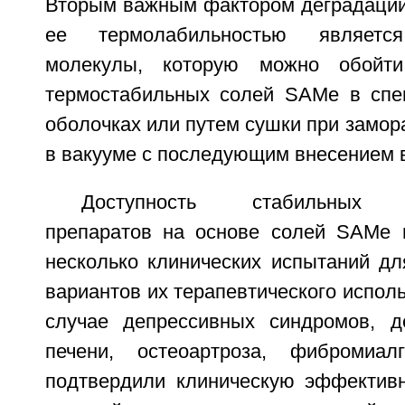
Вторым важным фактором деградации
ее термолабильностью является 
молекулы, которую можно обойти
термостабильных солей SAMe в спе
оболочках или путем сушки при замор
в вакууме с последующим внесением 
Доступность стабильных ф
препаратов на основе солей SAMe 
несколько клинических испытаний дл
вариантов их терапевтического исполь
случае депрессивных синдромов, д
печени, остеоартроза, фибромиал
подтвердили клиническую эффективн