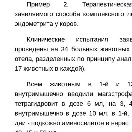
Пример 2. Терапевтическа
заявляемого способа комплексного л
эндометрита у коров.
Клинические испытания зая
проведены на 34 больных животных 
отела, разделенных по принципу анало
17 животных в каждой).
Всем животным в 1-й и 13
внутримышечно вводили магэстро
тетрагидровит в дозе 6 мл, на 3, 4
внутримышечно в дозе 10 мл, в 1-й, 4
дни - подкожно аминоселетон в нараст