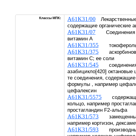
A61K31/00
Классы МПК:
Лекарственные
содержащие органические а
A61K31/07
Соединения ре
витамин A
A61K31/355
токоферолы, 
A61K31/375
аскорбиновая
витамин C; ее соли
A61K31/545
соединения, 
азабицикло[420] октановые 
те соединения, содержащие
формулы , например цефал
цефалексин
A61K31/5575
содержащие
кольцо, например простагла
простагландин F2-альфа
A61K31/573
замещенные в
например кортизон, дексаме
A61K31/593
производные 