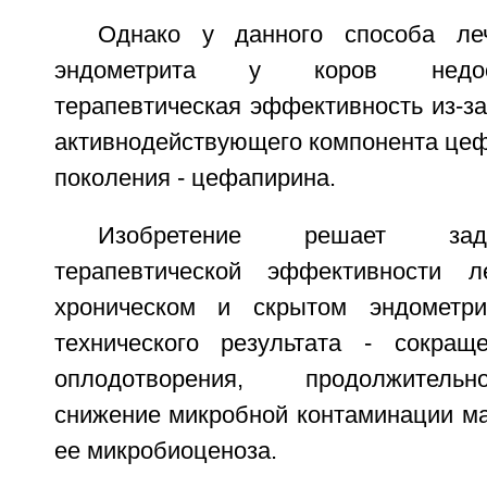
Однако у данного способа леч
эндометрита у коров недос
терапевтическая эффективность из-за
активнодействующего компонента цеф
поколения - цефапирина.
Изобретение решает зад
терапевтической эффективности 
хроническом и скрытом эндометр
технического результата - сокращ
оплодотворения, продолжитель
снижение микробной контаминации ма
ее микробиоценоза.