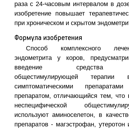
раза с 24-часовым интервалом в доз
изобретение повышает терапевтиче
при хроническом и скрытом эндометрите
Формула изобретения
Способ комплексного лечен
эндометрита у коров, предусматр
введение средства нес
общестимулирующей терапии
симптоматическими препаратам
препаратом, отличающийся тем, что 
неспецифической общестимул
используют аминоселетон, в качеств
препаратов - магэстрофан, утеротон и