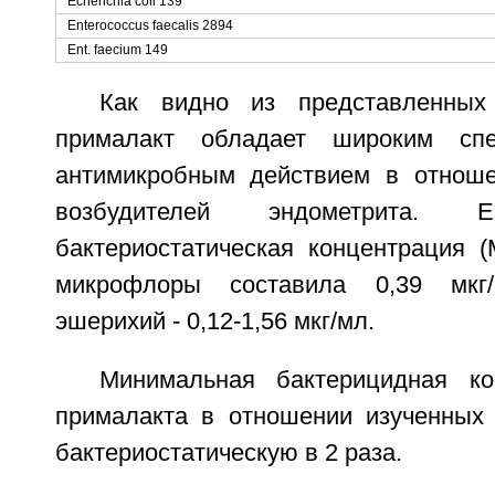
Echerichia coli 139
Enterococcus faecalis 2894
Ent. faecium 149
Как видно из представленных
прималакт обладает широким сп
антимикробным действием в отноше
возбудителей эндометрита. 
бактериостатическая концентрация (
микрофлоры составила 0,39 мкг
эшерихий - 0,12-1,56 мкг/мл.
Минимальная бактерицидная ко
прималакта в отношении изученных
бактериостатическую в 2 раза.