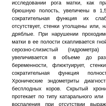
исследовании рога матки, как п
брюшную полость, увеличены в 1,5
сократительная функция их сл
отсутствует, стенки утолщены или, н
дряблые. При нарушении проходим
матки в ее полости скапливается гно
серозно-слизистый (гидрометра)
увеличивается в объеме до разм
беременности, флюктуирует, стенк
сократительная функция полност
Хронические эндометриты диагнос
бесплодных коров. Скрытый хрони
протекает по типу катарального или 
воспаления при отсутствии выраж