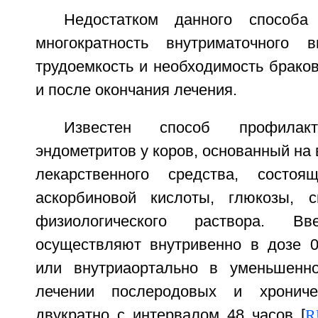
Недостатком данного способа
многократность внутриматочного в
трудоемкость и необходимость брако
и после окончания лечения.
Известен способ профила
эндометритов у коров, основанный на 
лекарственного средства, состо
аскорбиновой кислоты, глюкозы, с
физиологического раствора. Вв
осуществляют внутривенно в дозе 0,
или внутриаортально в уменьшенн
лечении послеродовых и хрониче
двукратно с интервалом 48 часов [
R