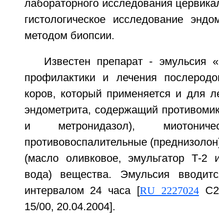
лабораторного исследования цервикал
гистологическое исследование эндом
методом биопсии.
Известен препарат - эмульсия 
профилактики и лечения послеродо
коров, который применяется и для л
эндометрита, содержащий противоми
и метронидазол), миотоничес
противовоспалительные (преднизолон
(масло оливковое, эмульгатор Т-2 
вода) вещества. Эмульсия вводитс
интервалом 24 часа [
RU 2227024
C2,
15/00, 20.04.2004].