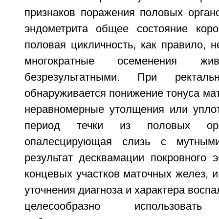
признаков поражения половых орган
эндометрита общее состояние коро
половая цикличность, как правило, 
многократные осеменения жив
безрезультатными. При ректаль
обнаруживается понижение тонуса ма
неравномерные утолщения или уплот
период течки из половых орг
опалесцирующая слизь с мутными
результат десквамации покровного э
концевых участков маточных желез, и
уточнения диагноза и характера воспа
целесообразно использовать 