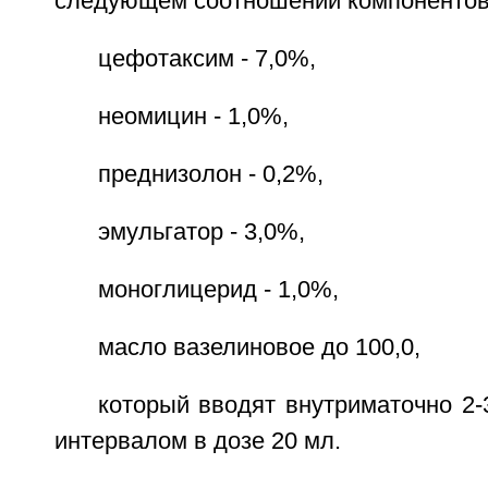
следующем соотношении компонентов
цефотаксим - 7,0%,
неомицин - 1,0%,
преднизолон - 0,2%,
эмульгатор - 3,0%,
моноглицерид - 1,0%,
масло вазелиновое до 100,0,
который вводят внутриматочно 2-
интервалом в дозе 20 мл.