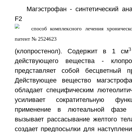
Магэстрофан - синтетический ан
F2
3
(клопростенол). Содержит в 1 см
действующего вещества - клопро
представляет собой бесцветный пр
Действующее вещество магэстрофа
обладает специфическим лютеолити
усиливает сократительную фун
применение в лютеальной фазе э
вызывает рассасывание желтого тела
создает предпосылки для наступлени