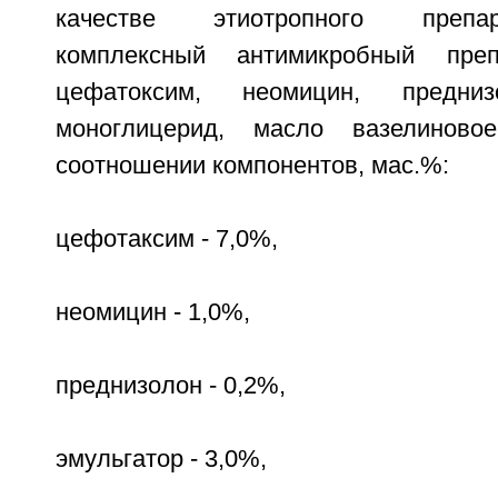
качестве этиотропного препа
комплексный антимикробный преп
цефатоксим, неомицин, преднизо
моноглицерид, масло вазелинов
соотношении компонентов, мас.%:
цефотаксим - 7,0%,
неомицин - 1,0%,
преднизолон - 0,2%,
эмульгатор - 3,0%,