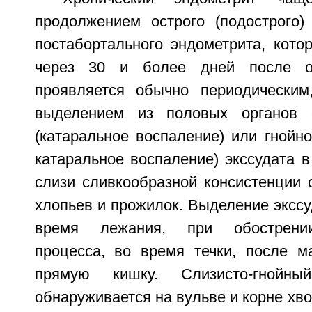
продолжением острого (подострого)
постабортального эндометрита, кото
через 30 и более дней после от
проявляется обычно периодическим
выделением из половых органов с
(катаральное воспаление) или гнойно-
катаральное воспаление) экссудата в
слизи сливкообразной консистенции 
хлопьев и прожилок. Выделение экссу
время лежания, при обострении
процесса, во время течки, после м
прямую кишку. Слизисто-гнойны
обнаруживается на вульве и корне хво