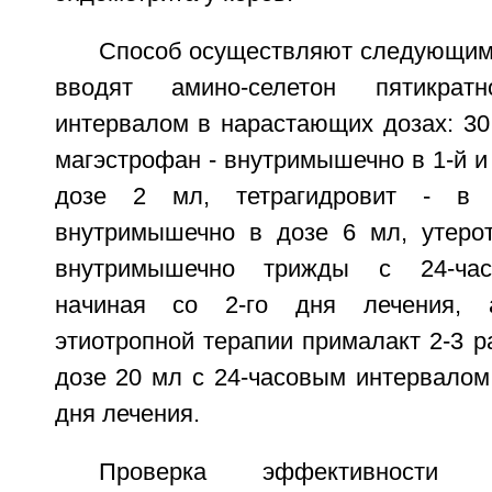
Способ осуществляют следующим
вводят амино-селетон пятикра
интервалом в нарастающих дозах: 30, 
магэстрофан - внутримышечно в 1-й и 
дозе 2 мл, тетрагидровит - в
внутримышечно в дозе 6 мл, утеро
внутримышечно трижды с 24-час
начиная со 2-го дня лечения, 
этиотропной терапии прималакт 2-3 р
дозе 20 мл с 24-часовым интервалом,
дня лечения.
Проверка эффективности 