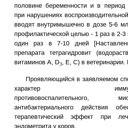
половине беременности и в период 
при нарушениях воспроизводительной
вводят внутримышечно в дозе 5-6 мл
профилактической целью - 1 раз в 2-3 
один раз в 7-10 дней [Наставле
препарата тетрагидровит (водораст
витаминов A, D
, E, C) в ветеринарии.
3
Проявляющийся в заявляемом спо
характер иммуностим
противовоспалительного, 
антибактериального действия обе
терапевтический эффект при леч
эндометрита у коров.