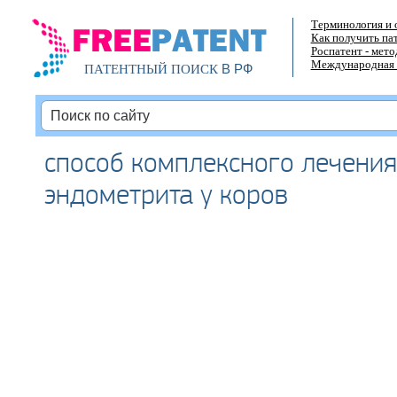
Терминология и 
Как получить па
Роспатент - мет
Международная 
В РФ
ПАТЕНТНЫЙ ПОИСК
способ комплексного лечения
эндометрита у коров