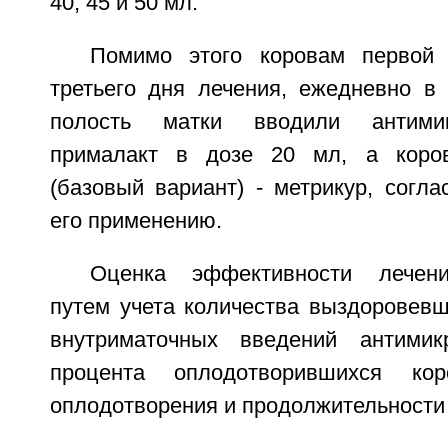
40, 45 и 50 мл.
Помимо этого коровам первой 
третьего дня лечения, ежедневно в 
полость матки вводили антими
прималакт в дозе 20 мл, а коро
(базовый вариант) - метрикур, согл
его применению.
Оценка эффективности лечени
путем учета количества выздоровевш
внутриматочных введений антимикр
процента оплодотворившихся кор
оплодотворения и продолжительности