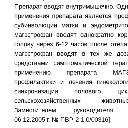
Препарат вводят внутримышечно. Одн
применения препарата является проф
субинволюции матки и эндометрито
магэстрофан вводят однократно ко
голову через 6-12 часов после отел
магэстрофан вводят в тех же доз
средствами симптоматической тера
применению препарата МА
профилактики и лечения гинеколог
синхронизации полового 
сельскохозяйственных живот
Заместителем руководителя Ро
06.12.2005 г. № ПВР-2-1.0/00316].