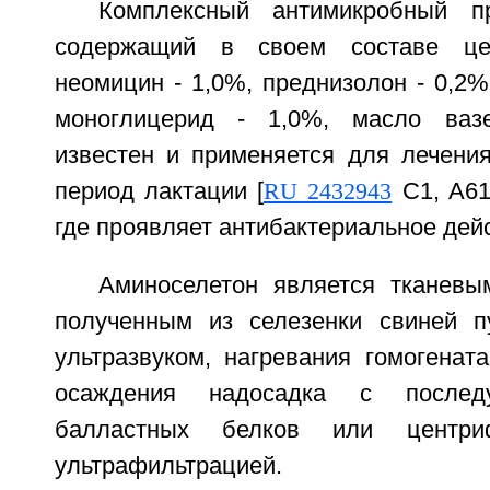
Комплексный антимикробный пр
содержащий в своем составе це
неомицин - 1,0%, преднизолон - 0,2%,
моноглицерид - 1,0%, масло ваз
известен и применяется для лечения
период лактации [
RU 2432943
C1, A61K
где проявляет антибактериальное дей
Аминоселетон является тканевы
полученным из селезенки свиней п
ультразвуком, нагревания гомогенат
осаждения надосадка с послед
балластных белков или центри
ультрафильтрацией.