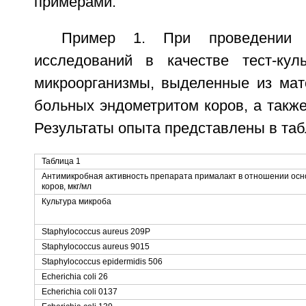
примерами.
Пример 1. При проведении ба
исследований в качестве тест-кул
микроорганизмы, выделенные из мат
больных эндометритом коров, а такж
Результаты опыта представлены в таб
Таблица 1
Антимикробная активность препарата прималакт в отношении осн
коров, мкг/мл
Культура микроба
Staphylococcus aureus 209P
Staphylococcus aureus 9015
Staphylococcus epidermidis 506
Echerichia coli 26
Echerichia coli 0137