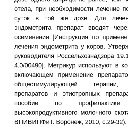
отела, при необходимости лечение п
суток в той же дозе. Для лече
эндометрита препарат вводят чере
осеменения [Инструкция по примен
лечения эндометрита у коров. Утвер
руководителя Россельхознадзора 19.
4.0/00490]. Метрикур используют в к
включающем применение препарато
общестимулирующей терапии, с
препаратов и этиотропных препара
пособие по профилактик
высокопродуктивного молочного скот
ВНИВИПФиТ. Воронеж, 2010, с.29-32).