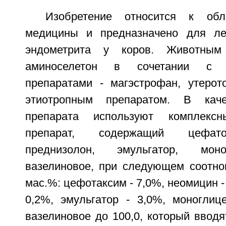
Изобретение относится к обл
медицины и предназначено для леч
эндометрита у коров. Животным
аминоселетон в сочетании с с
препаратами - магэстрофан, утерото
этиотропным препаратом. В каче
препарата используют комплексн
препарат, содержащий цефато
преднизолон, эмульгатор, мон
вазелиновое, при следующем соотно
мас.%: цефотаксим - 7,0%, неомицин -
0,2%, эмульгатор - 3,0%, моноглиц
вазелиновое до 100,0, который вводя