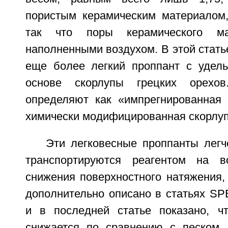
пористым керамическим материалом
так что поры керамического ма
наполненными воздухом. В этой стать
еще более легкий проппант с удел
основе скорлупы грецких орехов
определяют как «импрегнированная
химически модифицированная скорлупа
Эти легковесные проппанты легч
транспортируются реагентом на 
снижения поверхностного натяжения,
дополнительно описано в статьях SP
и в последней статье показано, ч
снижается по сравнению с песком,