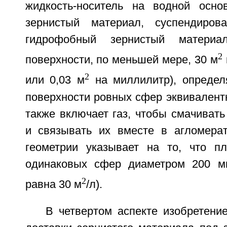
жидкость-носитель на водной осно
зернистый материал, суспендиро
гидрофобный зернистый матери
2
поверхности, по меньшей мере, 30 м
2
или 0,03 м
на миллилитр), определ
поверхности ровных сфер эквивалент
также включает газ, чтобы смачивать
и связывать их вместе в агломерат
геометрии указывает на то, что п
одинаковых сфер диаметром 200 м
2
равна 30 м
/л).
В четвертом аспекте изобретени