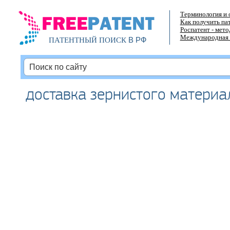
Терминология и 
Как получить па
Роспатент - мет
Международная 
В РФ
ПАТЕНТНЫЙ ПОИСК
доставка зернистого материа