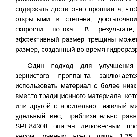
содержать достаточно проппанта, чт
открытыми в степени, достаточно
скорости потока. В результате
эффективный размер трещины может
размер, созданный во время гидрораз
Один подход для улучшения т
зернистого проппанта заключае
использовать материал с более низ
вместо традиционного материала, кот
или другой относительно тяжелый ми
удельный вес, приблизительно равн
SPE84308 описан легковесный пр
весом, равным всего лишь 1,75,