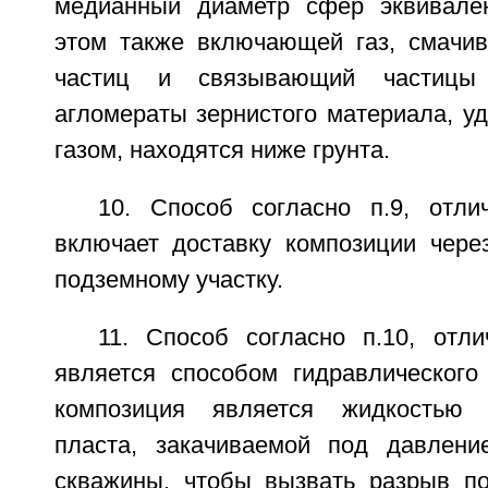
медианный диаметр сфер эквивален
этом также включающей газ, смачи
частиц и связывающий частицы
агломераты зернистого материала, у
газом, находятся ниже грунта.
10. Способ согласно п.9, отл
включает доставку композиции чере
подземному участку.
11. Способ согласно п.10, отл
является способом гидравлического
композиция является жидкостью 
пласта, закачиваемой под давлени
скважины, чтобы вызвать разрыв по