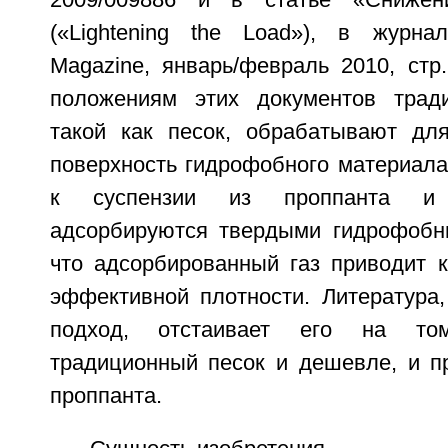
2009/009886 и в статье «Снижен
(«Lightening the Load»), в журна
Magazine, январь/февраль 2010, стр
положениям этих документов тради
такой как песок, обрабатывают дл
поверхность гидрофобного материала
к суспензии из проппанта и
адсорбируются твердыми гидрофобн
что адсорбированный газ приводит 
эффективной плотности. Литература
подход, отстаивает его на то
традиционный песок и дешевле, и пр
проппанта.