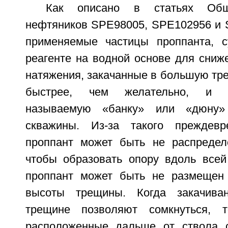
Как описано в статьях Общ
нефтяников SPE98005, SPE102956 и 
применяемые частицы проппанта, с
реагенте на водной основе для сниж
натяжения, закачанные в большую тре
быстрее, чем желательно, и о
называемую «банку» или «дюну»
скважины. Из-за такого преждевр
проппант может быть не распредел
чтобы образовать опору вдоль все
проппант может быть не размещен 
высоты трещины. Когда закачива
трещине позволяют сомкнуться, 
расположенные дальше от ствола с