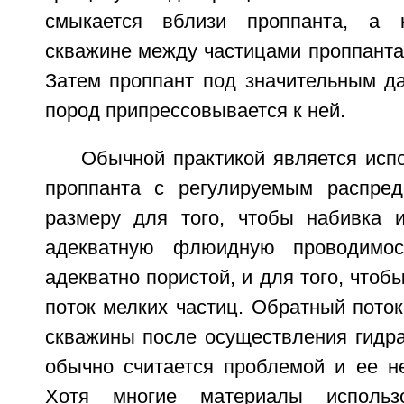
смыкается вблизи проппанта, а 
скважине между частицами проппанта
Затем проппант под значительным д
пород припрессовывается к ней.
Обычной практикой является исп
проппанта с регулируемым распред
размеру для того, чтобы набивка 
адекватную флюидную проводимос
адекватно пористой, и для того, чтоб
поток мелких частиц. Обратный поток
скважины после осуществления гидра
обычно считается проблемой и ее не
Хотя многие материалы использ