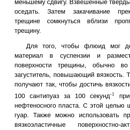
меньшему сдвигу. Взвешенные тверды
оседать. Затем закачивание пре
трещине сомкнуться вблизи проп
трещину.
Для того, чтобы флюид мог до
материал в суспензии и размес
поверхности трещины, обычно в
загуститель, повышающий вязкость. 
получают так, чтобы достичь вязкост
-1
100 сантипуаз за 100 секунд
при 
нефтеносного пласта. С этой целью 
гуар. Также можно использовать п
вязкоэластичные поверхностно-а