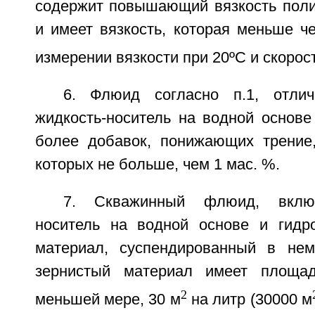
содержит повышающий вязкость поли
и имеет вязкость, которая меньше ч
измерении вязкости при 20ºС и скорост
6. Флюид согласно п.1, отли
жидкость-носитель на водной основе
более добавок, понижающих трение
которых не больше, чем 1 мас. %.
7. Скважинный флюид, вклю
носитель на водной основе и гидр
материал, суспендированный в нем
зернистый материал имеет площад
2
меньшей мере, 30 м
на литр (30000 м