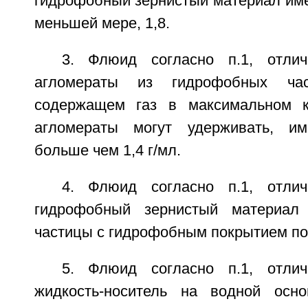
гидрофобный зернистый материал име
меньшей мере, 1,8.
3. Флюид согласно п.1, отли
агломераты из гидрофобных ча
содержащем газ в максимальном ко
агломераты могут удерживать, им
больше чем 1,4 г/мл.
4. Флюид согласно п.1, отли
гидрофобный зернистый материал
частицы с гидрофобным покрытием по
5. Флюид согласно п.1, отли
жидкость-носитель на водной осно