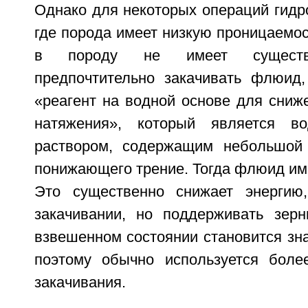
Однако для некоторых операций гидр
где порода имеет низкую проницаемост
в породу не имеет существе
предпочтительно закачивать флюид
«реагент на водной основе для сниж
натяжения», который является в
раствором, содержащим небольшой 
понижающего трение. Тогда флюид име
Это существенно снижает энергию
закачивании, но поддерживать зер
взвешенном состоянии становится зн
поэтому обычно используется боле
закачивания.