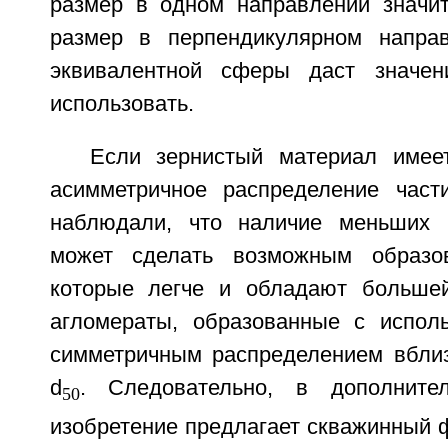
размер в одном направлении значи
размер в перпендикулярном направ
эквивалентной сферы даст значен
использовать.
Если зернистый материал имее
асимметричное распределение част
наблюдали, что наличие меньших 
может сделать возможным образов
которые легче и обладают большей
агломераты, образованные с испол
симметричным распределением вблиз
d
. Следовательно, в дополните
50
изобретение предлагает скважинный