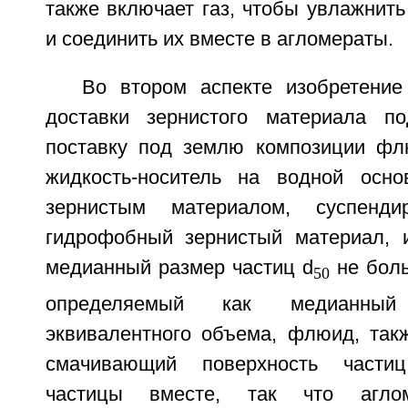
также включает газ, чтобы увлажнить
и соединить их вместе в агломераты.
Во втором аспекте изобретение
доставки зернистого материала п
поставку под землю композиции фл
жидкость-носитель на водной осн
зернистым материалом, суспенд
гидрофобный зернистый материал,
медианный размер частиц d
не боль
50
определяемый как медианны
эквивалентного объема, флюид, так
смачивающий поверхность част
частицы вместе, так что аглом