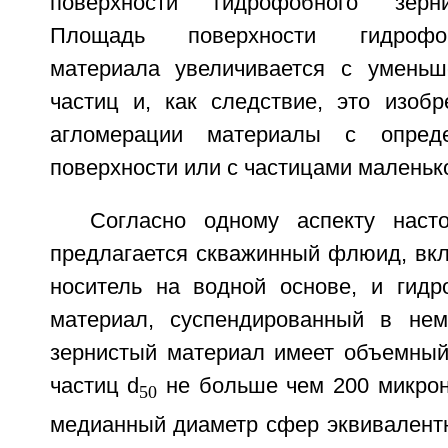
поверхности гидрофобного зерни
Площадь поверхности гидрофоб
материала увеличивается с уменьш
частиц и, как следствие, это изобр
агломерации материалы с опред
поверхности или с частицами маленьк
Согласно одному аспекту наст
предлагается скважинный флюид, вк
носитель на водной основе, и гид
материал, суспендированный в нем
зернистый материал имеет объемны
частиц d
не больше чем 200 микрон
50
медианный диаметр сфер эквивалент