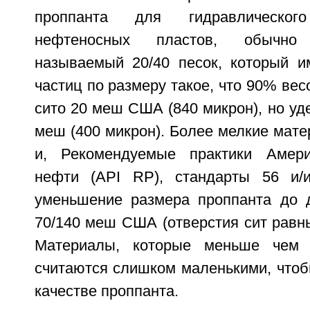
проппанта для гидравлическог
нефтеносных пластов, обычно
называемый 20/40 песок, который и
частиц по размеру такое, что 90% вес
сито 20 меш США (840 микрон), но уд
меш (400 микрон). Более мелкие мат
и, Рекомендуемые практики Америк
нефти (API RP), стандарты 56 и/
уменьшение размера проппанта до 
70/140 меш США (отверстия сит равны
Материалы, которые меньше чем
считаются слишком маленькими, чтоб
качестве проппанта.