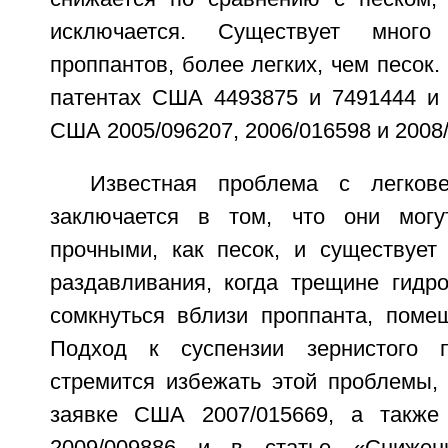
исключается. Существует много
проппантов, более легких, чем песок
патентах США 4493875 и 7491444 и 
США 2005/096207, 2006/016598 и 2008/
Известная проблема с легков
заключается в том, что они мог
прочными, как песок, и существует 
раздавливания, когда трещине гидр
сомкнуться вблизи проппанта, помещ
Подход к суспензии зернистого п
стремится избежать этой проблемы, 
заявке США 2007/015669, а такж