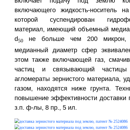
включает подачу под землю ко
включающего жидкость-носитель на
которой суспендирован гидроф
материал, имеющий объемный медиа
d
не больше чем 200 микрон, 
50
медианный диаметр сфер эквивален
этом также включающей газ, смачи
частиц и связывающий частицы
агломераты зернистого материала, у
газом, находятся ниже грунта. Техн
повышение эффективности доставки п
з.п. ф-лы, 8 пр., 5 ил.