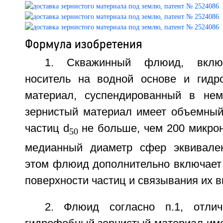
Формула изобретения
1. Скважинный флюид, вклю
носитель на водной основе и гидр
материал, суспендированный в нем
зернистый материал имеет объемны
частиц d
не больше, чем 200 микро
50
медианный диаметр сфер эквивален
этом флюид дополнительно включает 
поверхности частиц и связывания их в
2. Флюид согласно п.1, отли