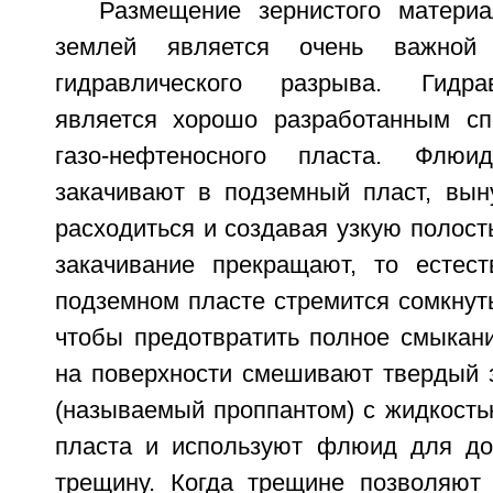
Размещение зернистого матери
землей является очень важной
гидравлического разрыва. Гидра
является хорошо разработанным сп
газо-нефтеносного пласта. Флю
закачивают в подземный пласт, вын
расходиться и создавая узкую полост
закачивание прекращают, то естес
подземном пласте стремится сомкнуть
чтобы предотвратить полное смыкан
на поверхности смешивают твердый 
(называемый проппантом) с жидкость
пласта и используют флюид для до
трещину. Когда трещине позволяют 