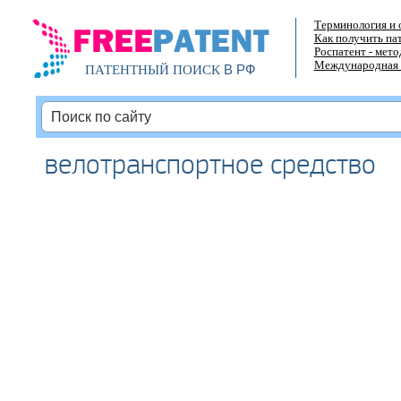
Терминология и 
Как получить па
Роспатент - мет
Международная 
В РФ
ПАТЕНТНЫЙ ПОИСК
велотранспортное средство