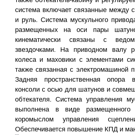
также обтекатель-кабину и регулируе
система включает связанные между с
и руль. Система мускульного привод
размещенных на оси пары шатуно
кинематически связаны с ведо
звездочками. На приводном валу 
колеса и маховики с элементами си
также связанная с электромашиной п
Задняя пространственная опора 
консоли с осью для шатунов и совме
обтекателя. Система управления м
выполнена в виде размещенного
коромыслом управления сцепле
Обеспечивается повышение КПД и ман