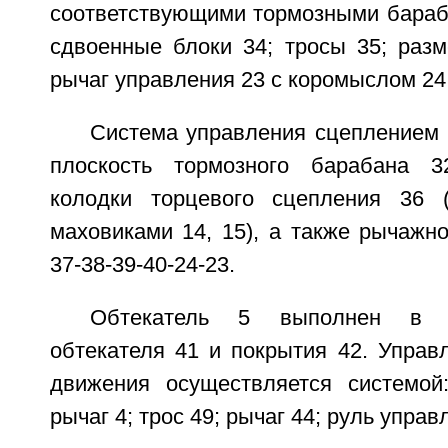
соответствующими тормозными бараба
сдвоенные блоки 34; тросы 35; раз
рычаг управления 23 с коромыслом 24
Система управления сцеплением 
плоскость тормозного барабана 3
колодки торцевого сцепления 36 (
маховиками 14, 15), а также рычажн
37-38-39-40-24-23.
Обтекатель 5 выполнен в 
обтекателя 41 и покрытия 42. Управ
движения осуществляется системой
рычаг 4; трос 49; рычаг 44; руль управ