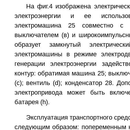
На фиг.4 изображена электричес
электроэнергии и ее использо
электромашина 25 совместно с к
выключателем (в) и широкоимпульсн
образует замкнутый электрическ
электромашины в режиме электродв
генерации электроэнергии задейств
контур: обратимая машина 25; выключа
(с); вентиль (d); конденсатор 28. До
электропривода может быть включе
батарея (h).
Эксплуатация транспортного сред
следующим образом: попеременным 