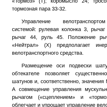
«Тормоз» (Т); коромысло 24; тросо
тормозная пара 33-32.
Управление велотранспорто
системой: рулевая колонка 3, рычаг 
рычаг 44, руль 45. Положение ры
«Нейтрал» (X) предполагает ине
велотранспортного средства.
Размещение оси подвески шат
обтекателе позволяет существенн
шатунов и, соответственно, значения 
А совмещение управления мускульн
рычагом («сцеплением» и «тормо
облегчает и упрощает управление вел