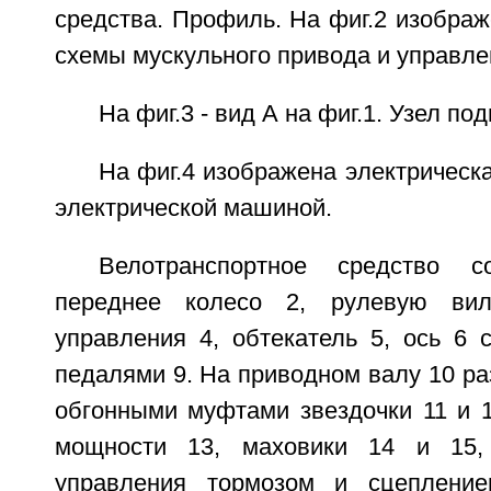
средства. Профиль. На фиг.2 изобра
схемы мускульного привода и управле
На фиг.3 - вид А на фиг.1. Узел по
На фиг.4 изображена электрическ
электрической машиной.
Велотранспортное средство с
переднее колесо 2, рулевую ви
управления 4, обтекатель 5, ось 6 
педалями 9. На приводном валу 10 р
обгонными муфтами звездочки 11 и 1
мощности 13, маховики 14 и 15,
управления тормозом и сцеплени