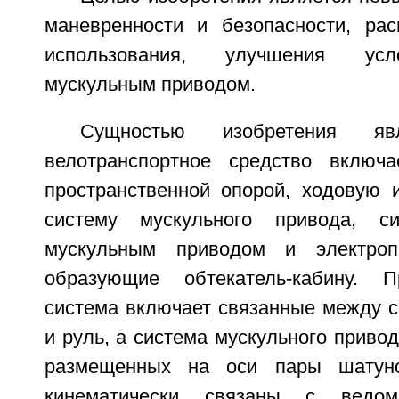
маневренности и безопасности, ра
использования, улучшения усл
мускульным приводом.
Сущностью изобретения я
велотранспортное средство включ
пространственной опорой, ходовую 
систему мускульного привода, с
мускульным приводом и электроп
образующие обтекатель-кабину. 
система включает связанные между с
и руль, а система мускульного приво
размещенных на оси пары шатуно
кинематически связаны с ведо