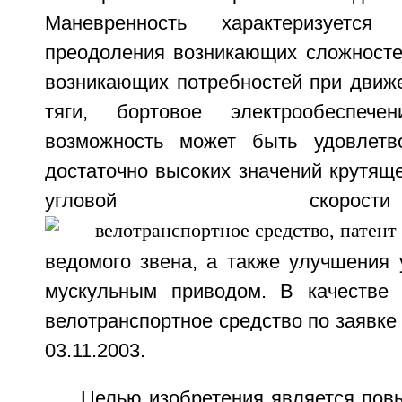
Маневренность характеризуется
преодоления возникающих сложносте
возникающих потребностей при движе
тяги, бортовое электрообеспече
возможность может быть удовлетв
достаточно высоких значений крутяще
угловой ско
ведомого звена, а также улучшения 
мускульным приводом. В качестве 
велотранспортное средство по заявке
03.11.2003.
Целью изобретения является пов