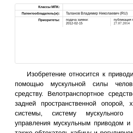
Классы МПК:
Таланов Владимир Николаевич (RU)
Патентообладатель(и):
подача заявки:
публикация 
Приоритеты:
2012-02-15
27.07.2014
Изобретение относится к привод
помощью мускульной силы челове
средству. Велотранспортное средст
задней пространственной опорой, 
системы, систему мускульного 
управления мускульным приводом и 