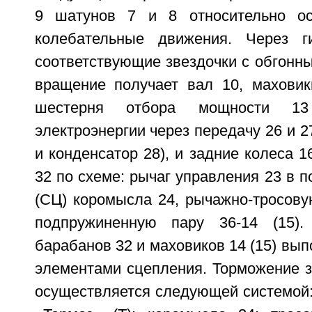
9 шатунов 7 и 8 относительно о
колебательные движения. Через 
соответствующие звездочки с обгонн
вращение получает вал 10, маховик
шестерня отбора мощности 13
электроэнергии через передачу 26 и 2
и конденсатор 28), и задние колеса 1
32 по схеме: рычаг управления 23 в 
(СЦ) коромысла 24, рычажно-тросову
подпружиненную пару 36-14 (15)
барабанов 32 и маховиков 14 (15) вы
элементами сцепления. Торможение з
осуществляется следующей системой: