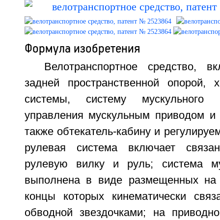
Формула изобретения
Велотранспортное средство, 
задней пространственной опорой, 
системы, систему мускульного 
управления мускульным приводом и 
также обтекатель-кабину и регулируем
рулевая система включает связа
рулевую вилку и руль; система му
выполнена в виде размещенных на 
концы которых кинематически свя
обводной звездочками; на приводн