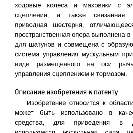
ходовые колеса и маховики с эл
сцепления, а также связанная 
приводная шестерня, отличающеес
пространственная опора выполнена в 
для шатунов и совмещена с образую
система управления мускульным пр
виде размещенного на оси рыч
управления сцеплением и тормозом.
Описание изобретения к патенту
Изобретение относится к област
может быть использовано в качес
средства, для приведения в д
используется мускульная сила че