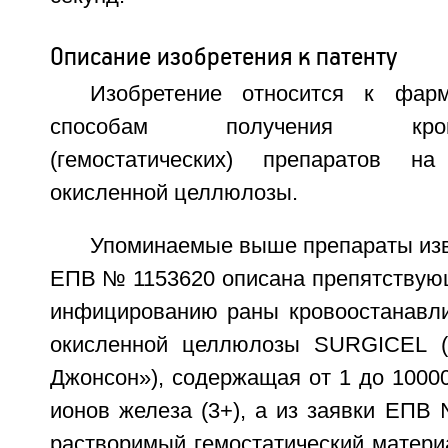
Описание изобретения к патенту
Изобретение относится к фарм
способам получения кровоо
(гемостатических) препаратов н
окисленной целлюлозы.
Упоминаемые выше препараты изве
ЕПВ № 1153620 описана препятствую
инфицированию раны кровоостанавл
окисленной целлюлозы SURGICEL 
Джонсон»), содержащая от 1 до 1000
ионов железа (3+), а из заявки ЕПВ
растворимый гемостатический матери