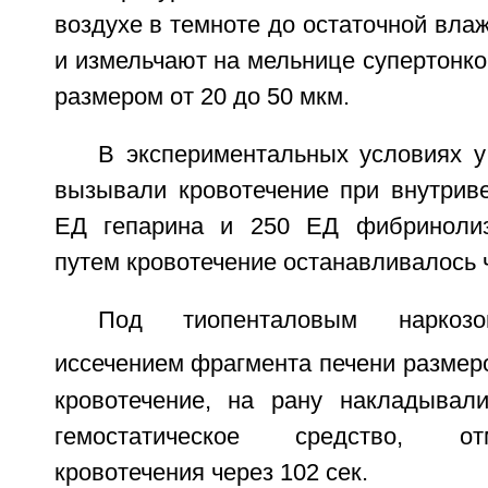
воздухе в темноте до остаточной вла
и измельчают на мельнице супертонко
размером от 20 до 50 мкм.
В экспериментальных условиях у
вызывали кровотечение при внутрив
ЕД гепарина и 250 ЕД фибринолиз
путем кровотечение останавливалось ч
Под тиопенталовым наркозо
иссечением фрагмента печени размер
кровотечение, на рану накладывал
гемостатическое средство, от
кровотечения через 102 сек.