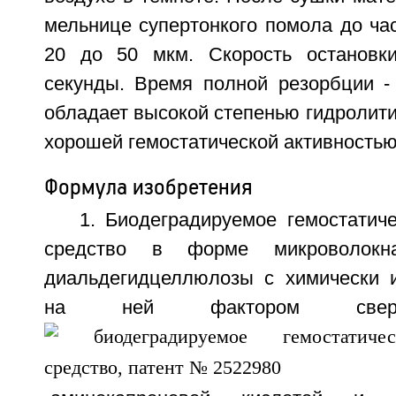
мельнице супертонкого помола до ча
20 до 50 мкм. Скорость остановки
секунды. Время полной резорбции - 
обладает высокой степенью гидролити
хорошей гемостатической активностью. 
Формула изобретения
1. Биодеградируемое гемостатич
средство в форме микроволокн
диальдегидцеллюлозы с химически 
на ней фактором сверт