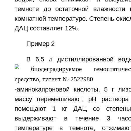
темноте до остаточной влажности
комнатной температуре. Степень оки
ДАЦ составляет 12%.
Пример 2
В 6,5 л дистиллированной вод
-аминокапроновой кислоты, 5 г лиз
массу перемешивают, pH раствора 
помещают 1 кг ДАЦ со степень
выдерживают в течение 3 часо
температуре в темноте, отжимаю