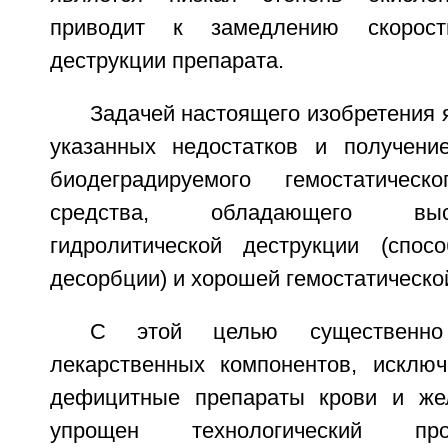
приводит к замедлению скорости
деструкции препарата.
Задачей настоящего изобретения 
указанных недостатков и получени
биодеградируемого гемостатическо
средства, обладающего вы
гидролитической деструкции (спос
десорбции) и хорошей гемостатическо
С этой целью существенно
лекарственных компонентов, исклю
дефицитные препараты крови и жел
упрощен технологический пр