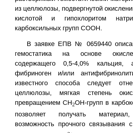
из целлюлозы, подвергнутой окислен
кислотой и гипохлоритом натр
карбоксильных групп COOH.
В заявке ЕПВ № 0659440 описа
гемостатика на основе окисле
содержащего 0,5-4,0% кальция, 
фибриноген и/или антифибринолит
известного способа следует отне
целлюлозы, мягкая степень окис
превращением CH
OH-групп в карбо
2
позволяет получать материал,
возможность прочного связывания с