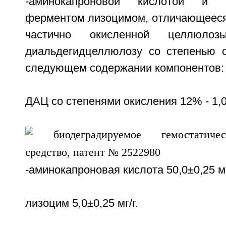
-аминокапроновой кислотой и ба
ферментом лизоцимом, отличающееся 
частично окисленной целлюло
диальдегидцеллюлозу со степенью 
следующем содержании компонентов:
ДАЦ со степенями окисления 12% - 1,0
-аминокапроновая кислота 50,0±0,25 мг
лизоцим 5,0±0,25 мг/г.