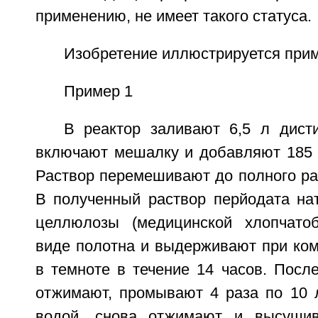
применению, не имеет такого статуса.
Изобретение иллюстрируется при
Пример 1
В реактор заливают 6,5 л дист
включают мешалку и добавляют 185 г
Раствор перемешивают до полного ра
В полученный раствор перйодата на
целлюлозы (медицинской хлопчато
виде полотна и выдерживают при ком
в темноте в течение 14 часов. Посл
отжимают, промывают 4 раза по 10 
водой, снова отжимают и высуши