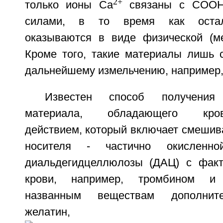
2+
только ионы Ca
связаны с COOH-
силами, в то время как остал
оказываются в виде физической (ме
Кроме того, такие материалы лишь 
дальнейшему измельчению, например, 
Известен способ получения 
материала, обладающего крово
действием, который включает смешив
носителя - частично окисленн
диальдегидцеллюлозы (ДАЦ) с факт
крови, например, тромбином и
названным веществам дополнит
желатин,