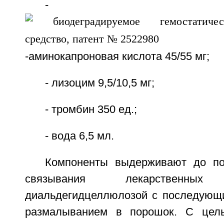
-
-аминокапроновая кислота 45/55 мг;
- лизоцим 9,5/10,5 мг;
- тромбин 350 ед.;
- вода 6,5 мл.
Компоненты выдерживают до по
связывания лекарственн
диальдегидцеллюлозой с последующ
размалыванием в порошок. С цел