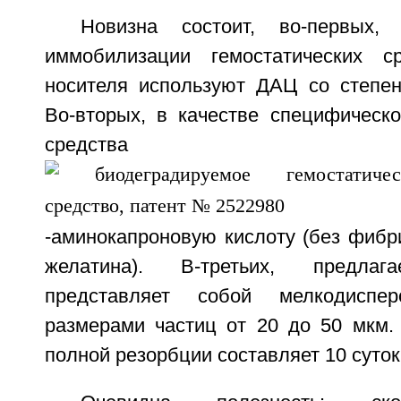
Новизна состоит, во-первых
иммобилизации гемостатических с
носителя используют ДАЦ со степе
Во-вторых, в качестве специфическо
средства исп
-аминокапроновую кислоту (без фибр
желатина). В-третьих, предлаг
представляет собой мелкодисп
размерами частиц от 20 до 50 мкм. 
полной резорбции составляет 10 суток