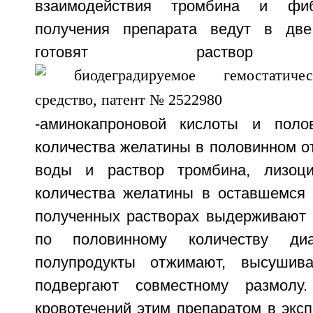
взаимодействия тромбина и фиб
получения препарата ведут в две
готовят раствор фи
-аминокапроновой кислоты и поло
количества желатины в половинном о
воды и раствор тромбина, лизоц
количества желатины в оставшемся 
полученных растворах выдерживают в
по половинному количеству диал
полупродукты отжимают, высушив
подвергают совместному размолу
кровотечений этим препаратом в экс