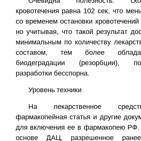
Очевидна полезность: ско
кровотечения равна 102 сек, что мен
со временем остановки кровотечений п
но учитывая, что такой результат до
минимальным по количеству лекарст
составом, тем более облада
биодеградации (резорбции), п
разработки бесспорна.
Уровень техники
На лекарственное средст
фармакопейная статья и другие доку
для включения ее в фармакопею РФ. 
основе ДАЦ, разрешенное ране