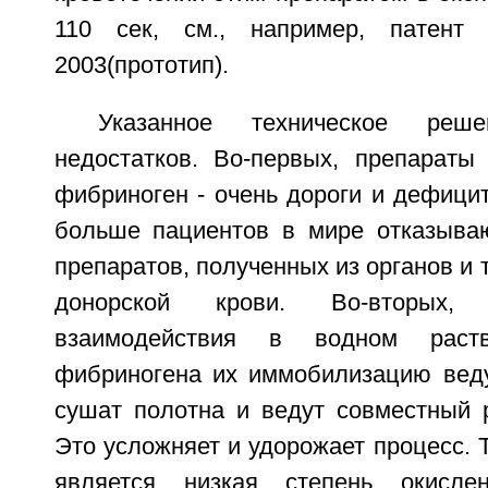
110 сек, см., например, пате
2003(прототип).
Указанное техническое ре
недостатков. Во-первых, препараты
фибриноген - очень дороги и дефицит
больше пациентов в мире отказыва
препаратов, полученных из органов и 
донорской крови. Во-вторых,
взаимодействия в водном раст
фибриногена их иммобилизацию веду
сушат полотна и ведут совместный 
Это усложняет и удорожает процесс. 
является низкая степень окисле