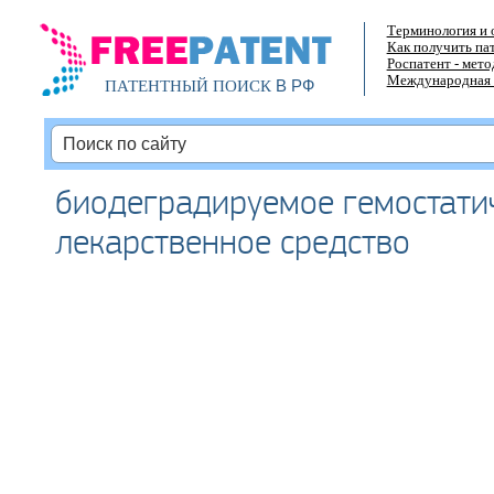
Терминология и 
Как получить па
Роспатент - мет
Международная 
В РФ
ПАТЕНТНЫЙ ПОИСК
биодеградируемое гемостати
лекарственное средство