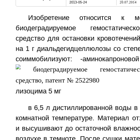
2013-05-24
20.07.2014
Изобретение относится к м
биодеградируемое гемостатическ
средство для остановки кровотечений
на 1 г диальдегидцеллюлозы со степ
соиммобилизуют:
-аминокапронов
лизоцима 5 мг
в 6,5 л дистиллированной воды в 
комнатной температуре. Материал о
и высушивают до остаточной влажнос
воздухе в темноте. После сушки мат