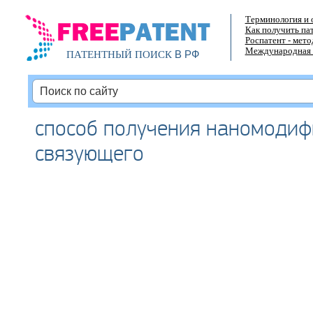
Терминология и 
Как получить па
Роспатент - мет
Международная 
В РФ
ПАТЕНТНЫЙ ПОИСК
способ получения наномоди
связующего