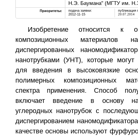
Н.Э. Баумана" (МГТУ им. Н.
подача заявки:
публикация 
Приоритеты:
2012-11-15
20.07.2014
Изобретение относится к о
композиционных материалов 
диспергированных наномодификато
нанотрубками (УНТ), которые могут
для введения в высоковязкие осн
полимерных композиционных мат
спектра применения. Способ пол
включает введение в основу на
углеродных нанотрубок с последую
диспергированием наномодификатора 
качестве основы используют фурфуро