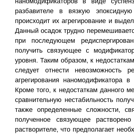
наномодификаторов в виде суспенз
разбавителе в вязкую эпоксидную
происходит их агрегирование и выдел
Данный осадок трудно перемешиваетс
при последующем редиспергирова
получить связующее с модификатор
уровня. Таким образом, к недостаткам
следует отнести невозможность ре
агрегирования наномодификатора в 
Кроме того, к недостаткам данного м
сравнительную нестабильность получ
также определенные сложности, св
полученное связующее растворено
растворителе, что предполагает необ