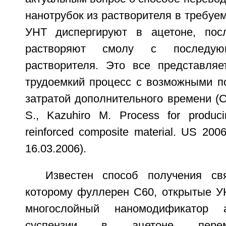
нанотрубок из растворителя в требуем
УНТ диспергируют в ацетоне, по
растворяют смолу с последую
растворителя. Это все представляе
трудоемкий процесс с возможными п
затратой дополнительного времени (См.
S., Kazuhiro М. Process for produc
reinforced composite material. US 200
16.03.2006).
Известен способ получения св
которому фуллерен С60, открытые 
многослойный наномодификатор
суспензии в ацетоне пере