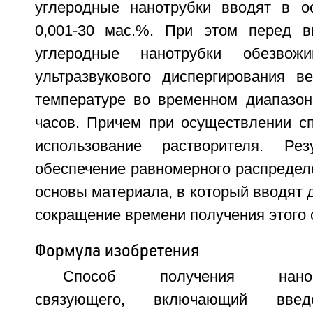
углеродные нанотрубки вводят в о
0,001-30 мас.%. При этом перед в
углеродные нанотрубки обезвож
ультразвукового диспергирования в
температуре во временном диапазон
часов. Причем при осуществлении сп
использование растворителя. Рез
обеспечение равномерного распредел
основы материала, в который вводят 
сокращение времени получения этого 
Формула изобретения
Способ получения наномо
связующего, включающий вве