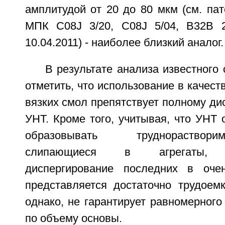
амплитудой от 20 до 80 мкм (см. па
МПК C08J 3/20, C08J 5/04, В32В 2
10.04.2011) - наиболее близкий аналог.
В результате анализа известного
отметить, что использование в качест
вязких смол препятствует полному ди
УНТ. Кроме того, учитывая, что УНТ
образовывать труднораствор
слипающиеся в агрегаты, не
диспергирование последних в оче
представляется достаточно трудоемк
однако, не гарантирует равномерног
по объему основы.