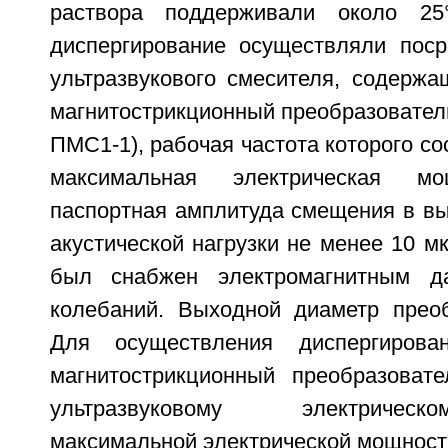
раствора поддерживали около 25°
диспергирование осуществляли поср
ультразвукового смесителя, содержа
магнитострикционный преобразовател
ПМС1-1), рабочая частота которого со
максимальная электрическая м
паспортная амплитуда смещения в вы
акустической нагрузки не менее 10 м
был снабжен электромагнитным д
колебаний. Выходной диаметр прео
Для осуществления диспергирован
магнитострикционный преобразоват
ультразвуковому электричес
максимальной электрической мощность