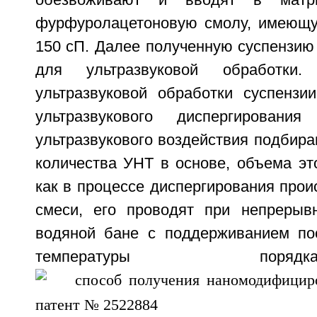
обезвоживают и вводят в матриц
фурфуролацетоновую смолу, имеющу
150 сП. Далее полученную суспензию
для ультразвуковой обработки
ультразвуковой обработки суспензи
ультразвукового диспергировани
ультразвукового воздействия подбира
количества УНТ в основе, объема это
как в процессе диспергирования прои
смеси, его проводят при непрерыв
водяной бане с поддерживанием по
температуры по