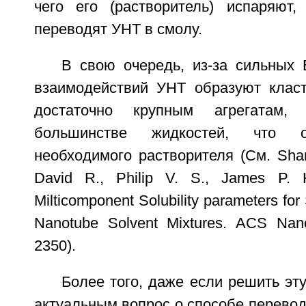
чего его (растворитель) испаряют,
переводят УНТ в смолу.
В свою очередь, из-за сильных 
взаимодействий УНТ образуют клас
достаточно крупным агрегатам,
большинстве жидкостей, что о
необходимого растворителя (См. Shan
David R., Philip V. S., James P. 
Milticomponent Solubility parameters fo
Nanotube Solvent Mixtures. ACS Nano
2350).
Более того, даже если решить эту
актуальным вопрос о способе перево