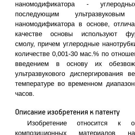
наномодификатора - углеродн
последующим ультразвуковым д
наномодификатора в основе, отлич
качестве основы используют фур
смолу, причем углеродные нанотрубк
количестве 0,001-30 мас.% по отноше
введением в основу их обезвож
ультразвукового диспергирования в
температуре во временном диапазон
часов.
Описание изобретения к патенту
Изобретение относится к о
композиционных материалов 