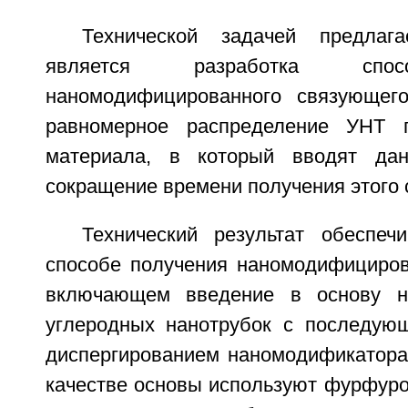
Технической задачей предлага
является разработка спос
наномодифицированного связующего
равномерное распределение УНТ 
материала, в который вводят да
сокращение времени получения этого 
Технический результат обеспеч
способе получения наномодифициров
включающем введение в основу н
углеродных нанотрубок с последую
диспергированием наномодификатора 
качестве основы используют фурфуро