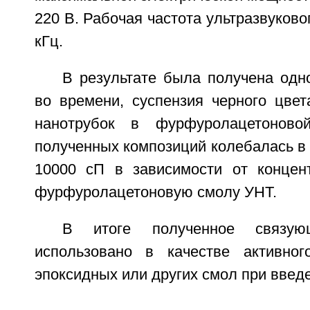
220 В. Рабочая частота ультразвуково
кГц.
В результате была получена одн
во времени, суспензия черного цвет
нанотрубок в фурфуролацетоново
полученных композиций колебалась в 
10000 сП в зависимости от концен
фурфуролацетоновую смолу УНТ.
В итоге полученное связу
использовано в качестве активног
эпоксидных или других смол при введе