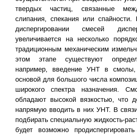
твердых частиц, связанные ме
слипания, спекания или спайности. 
диспергировании смесей диспе
увеличивается на несколько поряд
традиционным механическим измельч
этом этапе существуют определ
например, введение УНТ в смолы,
основой для большого числа компози
широкого спектра назначения. Смо
обладают высокой вязкостью, что 
напрямую вводить в них УНТ. В связ
подбирать специальную жидкость-раст
будет возможно продиспергировать