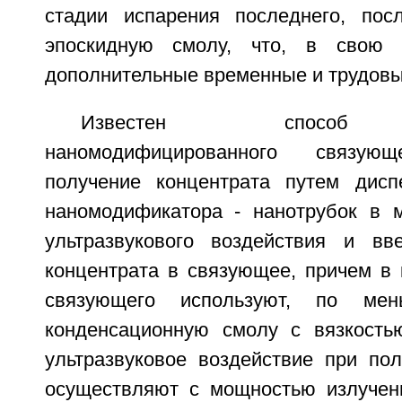
стадии испарения последнего, пос
эпоскидную смолу, что, в свою 
дополнительные временные и трудовы
Известен способ и
наномодифицированного связую
получение концентрата путем дисп
наномодификатора - нанотрубок в 
ультразвукового воздействия и вв
концентрата в связующее, причем в 
связующего используют, по ме
конденсационную смолу с вязкость
ультразвуковое воздействие при пол
осуществляют с мощностью излучен