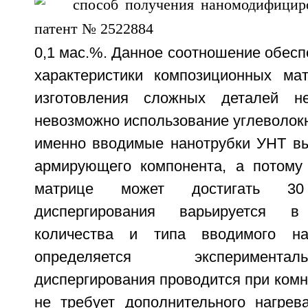
0,1 мас.%. Данное соотношение обес
характеристики композиционных ма
изготовления сложных деталей н
невозможно использование углеволокна
именно вводимые нанотрубки УНТ вы
армирующего компонента, а потому
матрице может достигать 3
диспергирования варьируется 
количества и типа вводимого на
определяется эксперимент
диспергирования проводится при комн
не требует дополнительного нагрева