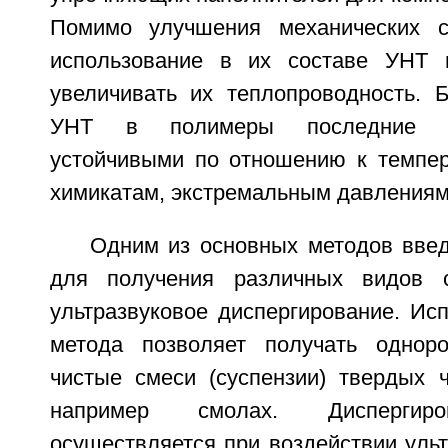
Помимо улучшения механических св
использование в их составе УНТ 
увеличивать их теплопроводность. 
УНТ в полимеры последние с
устойчивыми по отношению к темпер
химикатам, экстремальным давлениям 
Одним из основных методов вве
для получения различных видов с
ультразвуковое диспергирование. Ис
метода позволяет получать однор
чистые смеси (суспензии) твердых ч
например смолах. Диспергиро
осуществляется при воздействии ульт