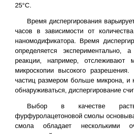
25°С.
Время диспергирования варьирует
часов в зависимости от количеств
наномодификатора. Время дисперги
определяется экспериментально, а
реакции, например, отслеживают м
микроскопии высокого разрешения.
частиц размером больше микрона, и 
обнаруживаться, диспергирование счи
Выбор в качестве раств
фурфуролацетоновой смолы основывае
смола обладает несколькими 