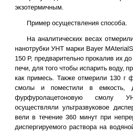
экзотермичным.
Пример осуществления способа.
На аналитических весах отмерили 
нанотрубки УНТ марки Bayer MAteria
150 Р, предварительно прокалив их до
печи, для того чтобы испарить воду, 
как примесь. Также отмерили 130 г 
смолы и поместили в емкость, 
фурфуролацетоновую смолу У
осуществляли ультразвуковое диспер
вели в течение 360 минут при непр
диспергируемого раствора на водяно