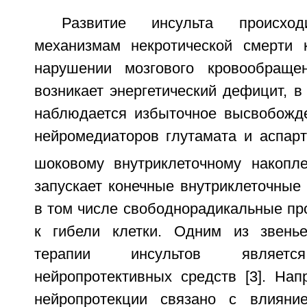
Развитие инсульта происх
механизмам некротической смерти 
нарушении мозгового кровообращен
возникает энергетический дефицит, в 
наблюдается избыточное высвобожд
нейромедиаторов глутамата и аспарт
шоковому внутриклеточному накопл
запускает конечные внутриклеточные
в том числе свободнорадикальные пр
к гибели клетки. Одним из звенье
терапии инсультов является
нейропротективных средств [3]. Нап
нейропротекции связано с влияни