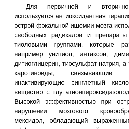
Для первичной и вторичной
используется антиоксидантная терапи
острой фокальной ишемии мозга испо
свободных радикалов и препарат
тиоловыми группами, которые ра
например унитиол, антаксон, диме
дитиоглицерин, тиосульфат натрия, а
каротиноиды, связывающие 
инактивирующие синглетный кисл
вещество с глутатионпероксидазопод
Высокой эффективностью при ост
нарушении мозгового кровообр
мексидол, обладающий выраженны