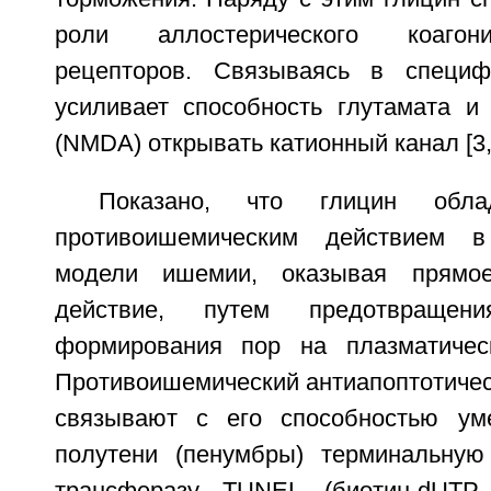
роли аллостерического коагон
рецепторов. Связываясь в специф
усиливает способность глутамата и 
(NMDA) открывать катионный канал [3, 
Показано, что глицин обла
противоишемическим действием в
модели ишемии, оказывая прямое
действие, путем предотвращения
формирования пор на плазматическ
Противоишемический антиапоптотичес
связывают с его способностью ум
полутени (пенумбры) терминальную