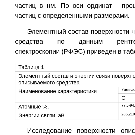
частиц в нм. По оси ординат - про
частиц с определенными размерами.
Элементный состав поверхности 
средства по данным рентгено
спектроскопии (РФЭС) приведен в табл
Таблица 1
Элементный состав и энергии связи поверхн
описываемого средства
Химиче
Наименование характеристики
С
77,5-94
Атомные %,
285,2±0
Энергии связи, эВ
Исследование поверхности опи