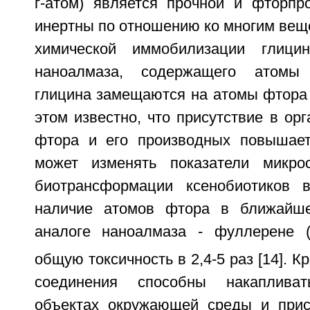
г-атом) является прочной и фторпр
инертны по отношению ко многим вещ
химической иммобилизации глици
наноалмаза, содержащего атомы
глицина замещаются на атомы фтора 
этом известно, что присутствие в ор
фтора и его производных повышает
может изменять показатели микро
биотрансформации ксенобиотиков в
наличие атомов фтора в ближайше
аналоге наноалмаза - фуллерене 
общую токсичность в 2,4-5 раз [14]. К
соединения способны накаплива
объектах окружающей среды и прис