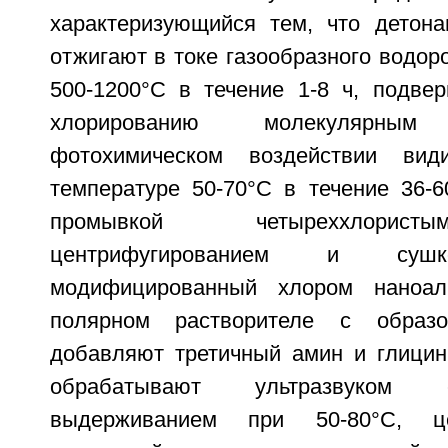
характеризующийся тем, что детон
отжигают в токе газообразного водор
500-1200°С в течение 1-8 ч, подве
хлорированию молекулярн
фотохимическом воздействии ви
температуре 50-70°С в течение 36-
промывкой четыреххлорист
центрифугированием и сушк
модифицированный хлором наноал
полярном растворителе с образо
добавляют третичный амин и глицин
обрабатывают ультразвуком
выдерживанием при 50-80°С, цен