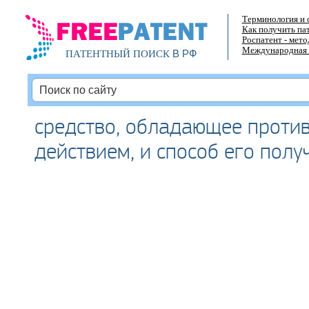
Терминология и 
Как получить па
Роспатент - мет
Международная 
В РФ
ПАТЕНТНЫЙ ПОИСК
средство, обладающее проти
действием, и способ его полу