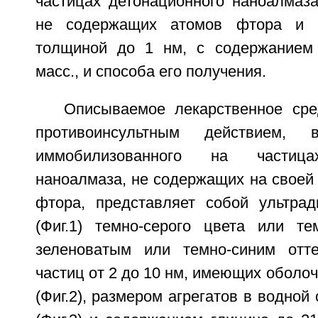
частицах детонационного наноалмаза
не содержащих атомов фтора и 
толщиной до 1 нм, с содержанием
масс., и способа его получения.
Описываемое лекарственное ср
противоинсультным действием,
иммобилизованного на частица
наноалмаза, не содержащих на своей
фтора, представляет собой ультра
(Фиг.1) темно-серого цвета или те
зеленоватым или темно-синим отт
частиц от 2 до 10 нм, имеющих оболоч
(Фиг.2), размером агрегатов в водной