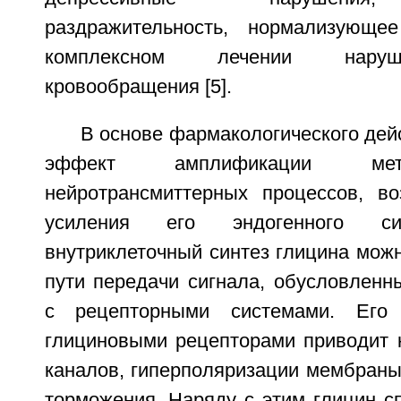
раздражительность, нормализующ
комплексном лечении наруш
кровообращения [5].
В основе фармакологического дей
эффект амплификации мет
нейротрансмиттерных процессов, в
усиления его эндогенного син
внутриклеточный синтез глицина можн
пути передачи сигнала, обусловленн
с рецепторными системами. Его 
глициновыми рецепторами приводит 
каналов, гиперполяризации мембраны
торможения. Наряду с этим глицин с