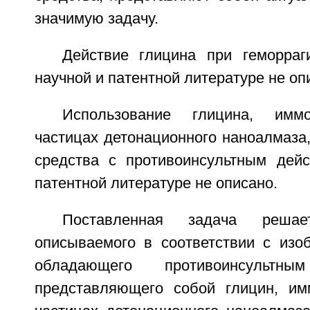
значимую задачу.
Действие глицина при геморраг
научной и патентной литературе не оп
Использование глицина, иммо
частицах детонационного наноалмаза,
средства с противоинсультным дей
патентной литературе не описано.
Поставленная задача реш
описываемого в соответствии с изоб
обладающего противоинсульт
представляющего собой глицин, им