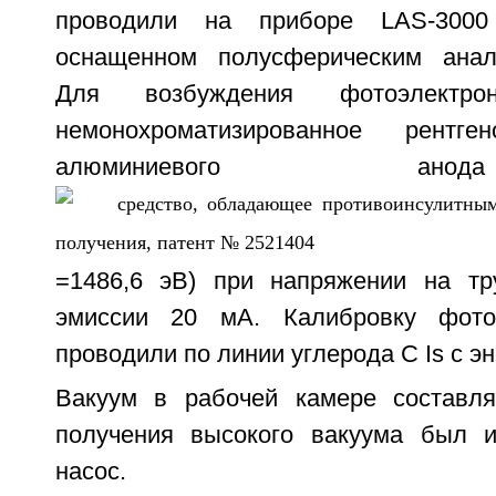
проводили на приборе LAS-3000 
оснащенном полусферическим анал
Для возбуждения фотоэлектрон
немонохроматизированное рентге
алюминиевого ан
=1486,6 эВ) при напряжении на тр
эмиссии 20 мА. Калибровку фото
проводили по линии углерода С Is с эн
Вакуум в рабочей камере составля
получения высокого вакуума был и
насос.