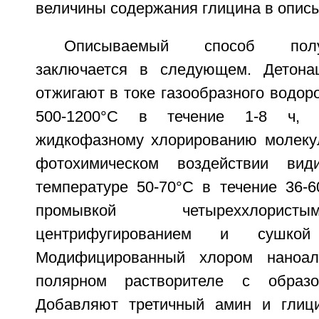
величины содержания глицина в опис
Описываемый способ полу
заключается в следующем. Детона
отжигают в токе газообразного водор
500-1200°С в течение 1-8 ч, 
жидкофазному хлорированию молеку
фотохимическом воздействии ви
температуре 50-70°С в течение 36-
промывкой четыреххлорист
центрифугированием и сушко
Модифицированный хлором наноал
полярном растворителе с образо
Добавляют третичный амин и глиц