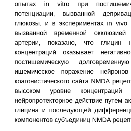
опытах in vitro при постишемич
потенциации, вызванной деприва
глюкозы, и в экспериментах in vivo
вызванной временной окклюзией 
артерии, показано, что глицин 
концентраций оказывает негативн
постишемическую долговременн
ишемическое поражение нейронов
коагонистического сайта NMDA рецепт
высоком уровне концентраций 
нейропротекторное действие путем а
глицина и последующей дифференци
компонентов субъединиц NMDA рецепт