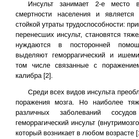
Инсульт занимает 2-е место 
смертности населения и является 
стойкой утраты трудоспособности: пр
перенесших инсульт, становятся тяж
нуждаются в посторонней помощ
выделяют геморрагический и ишеми
том числе связанные с поражением
калибра [2].
Среди всех видов инсульта прео
поражения мозга. Но наиболее тя
различных заболеваний сосудо
геморрагический инсульт (внутримозго
который возникает в любом возрасте [1,