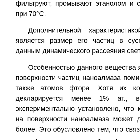
фильтруют, промывают этанолом и 
при 70°С.
Дополнительной характеристик
является размер его частиц в сус
данным динамического рассеяния света
Особенностью данного вещества 
поверхности частиц наноалмаза поми
также атомов фтора. Хотя их ко
декларируется менее 1% ат., в 
экспериментально установлено, что 
на поверхности наноалмаза может д
более. Это обусловлено тем, что связ