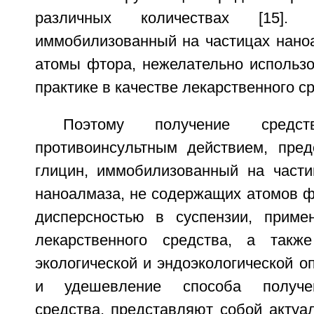
различных количествах [15]. 
иммобилизованный на частицах нано
атомы фтора, нежелательно использо
практике в качестве лекарственного с
Поэтому получение средст
противоинсультным действием, пре
глицин, иммобилизованный на части
наноалмаза, не содержащих атомов ф
дисперсностью в суспензии, приме
лекарственного средства, а такж
экологической и эндоэкологической о
и удешевление способа получе
средства, представляют собой актуа