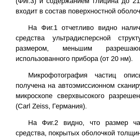
(Фиг.3) и содержанием глицина до 2
входит в состав поверхностной оболоч
На Фиг.1 отчетливо видно нали
средства ультрадисперсной стру
размером, меньшим разрешаю
использованного прибора (от 20 нм).
Микрофотография частиц опис
получена на автоэмиссионном скани
микроскопе сверхвысокого разрешени
(Carl Zeiss, Германия).
На Фиг.2 видно, что размер ч
средства, покрытых оболочкой толщино