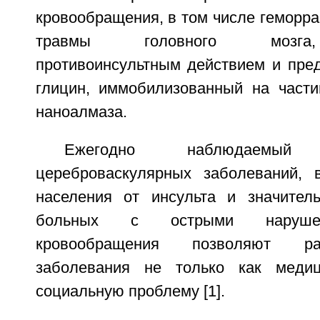
кровообращения, в том числе геморраг
травмы головного мозга
противоинсультным действием и пре
глицин, иммобилизованный на части
наноалмаза.
Ежегодно наблюдаемы
цереброваскулярных заболеваний, 
населения от инсульта и значител
больных с острыми нарушен
кровообращения позволяют ра
заболевания не только как меди
социальную проблему [1].