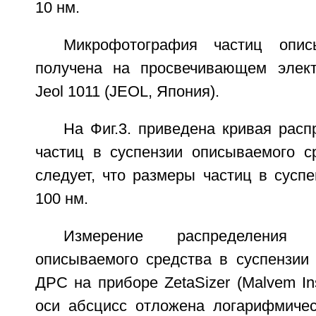
10 нм.
Микрофотография частиц опис
получена на просвечивающем элект
Jeol 1011 (JEOL, Япония).
На Фиг.3. приведена кривая рас
частиц в суспензии описываемого ср
следует, что размеры частиц в сусп
100 нм.
Измерение распределения
описываемого средства в суспензии
ДРС на приборе ZetaSizer (Malvem In
оси абсцисс отложена логарифмиче