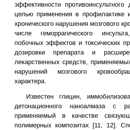
эффективности противоинсультного 
целью применения в профилактике и
хронического нарушения мозгового кр
числе геморрагического инсульт
побочных эффектов и токсических пр
дозировки препарата и расшире
лекарственных средств, применяемы
нарушений мозгового кровообра
характера.
Известен глицин, иммобилизов
детонационного наноалмаза с р
применяемый в качестве связующ
полимерных композитах [11, 12]. Сп