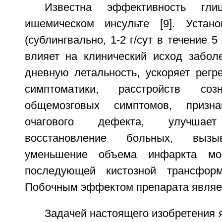
Известна эффективность гл
ишемическом инсульте [9]. Устано
(сублингвально, 1-2 г/сут в течение 
влияет на клинический исход заболе
дневную летальность, ускоряет регр
симптоматики, расстройств со
общемозговых симптомов, призна
очагового дефекта, улучшает
восстановление больных, вызы
уменьшение объема инфаркта мо
последующей кистозной трансформа
Побочным эффектом препарата являет
Задачей настоящего изобретения