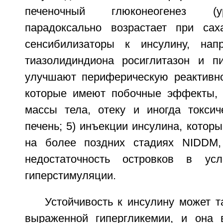
печеночный глюконеогенез (у
парадоксально возрастает при сах
сенсибилизаторы к инсулину, нап
тиазолидиндиона росиглитазон и пи
улучшают периферическую реактивно
которые имеют побочные эффекты, 
массы тела, отеку и иногда токсич
печень; 5) инъекции инсулина, котор
на более поздних стадиях NIDDM, 
недостаточность островков в усл
гиперстимуляции.
Устойчивость к инсулину может т
выраженной гипергликемии, и она 