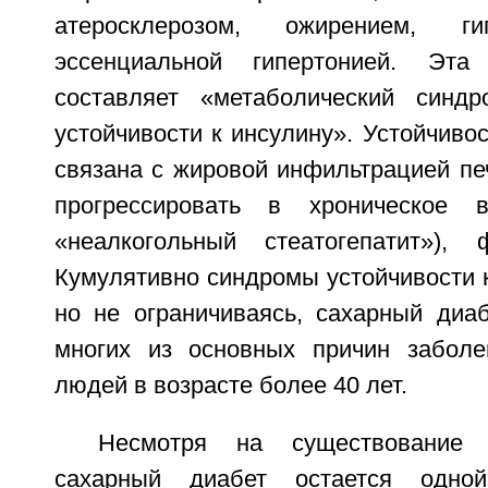
атеросклерозом, ожирением, г
эссенциальной гипертонией. Эта
составляет «метаболический синд
устойчивости к инсулину». Устойчивос
связана с жировой инфильтрацией пе
прогрессировать в хроническое 
«неалкогольный стеатогепатит»),
Кумулятивно синдромы устойчивости к
но не ограничиваясь, сахарный диаб
многих из основных причин заболе
людей в возрасте более 40 лет.
Несмотря на существование т
сахарный диабет остается одн