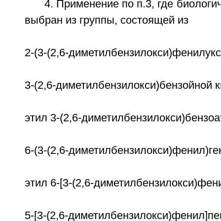
4. Применение по п.3, где биологи
выбран из группы, состоящей из
2-(3-(2,6-диметилбензилокси)фенилукс
3-(2,6-диметилбензилокси)бензойной 
этил 3-(2,6-диметилбензилокси)бензоа
6-(3-(2,6-диметилбензилокси)фенил)ге
этил 6-[3-(2,6-диметилбензилокси)фен
5-[3-(2,6-диметилбензилокси)фенил]пе