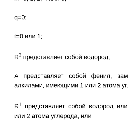
q=0;
t=0 или 1;
3
R
представляет собой водород;
A представляет собой фенил, за
алкилами, имеющими 1 или 2 атома уг
1
R
представляет собой водород или
или 2 атома углерода, или