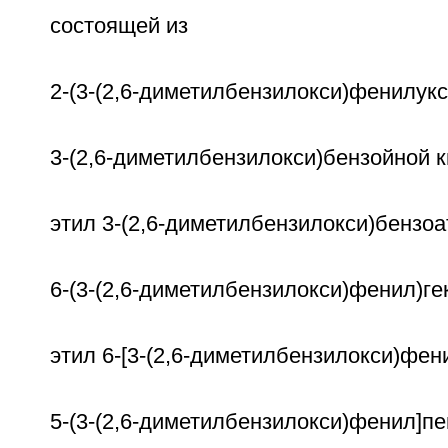
состоящей из
2-(3-(2,6-диметилбензилокси)фенилукс
3-(2,6-диметилбензилокси)бензойной 
этил 3-(2,6-диметилбензилокси)бензоа
6-(3-(2,6-диметилбензилокси)фенил)ге
этил 6-[3-(2,6-диметилбензилокси)фен
5-(3-(2,6-диметилбензилокси)фенил]пе