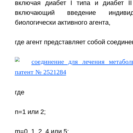
включая диабет I типа и диабет II
включающий введение индивид
биологически активного агента,
где агент представляет собой соедин
где
n=1 или 2;
m=0, 1, 2, 4 или 5;