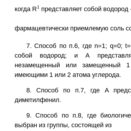
1
когда R
представляет собой водород 
фармацевтически приемлемую соль с
7. Способ по п.6, где n=1; q=0; t
собой водород; и A представл
незамещенный или замещенный 1
имеющими 1 или 2 атома углерода.
8. Способ по п.7, где A предс
диметилфенил.
9. Способ по п.8, где биологич
выбран из группы, состоящей из