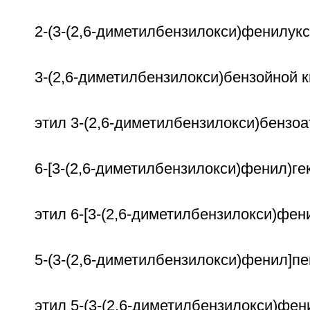
2-(3-(2,6-диметилбензилокси)фенилукс
3-(2,6-диметилбензилокси)бензойной 
этил 3-(2,6-диметилбензилокси)бензоа
6-[3-(2,6-диметилбензилокси)фенил)ге
этил 6-[3-(2,6-диметилбензилокси)фен
5-(3-(2,6-диметилбензилокси)фенил]пе
этил 5-(3-(2,6-диметилбензилокси)фен