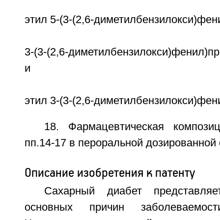
этил 5-(3-(2,6-диметилбензилокси)фен
3-(3-(2,6-диметилбензилокси)фенил)п
и
этил 3-(3-(2,6-диметилбензилокси)фен
18. Фармацевтическая композ
пп.14-17 в пероральной дозированной
Описание изобретения к патенту
Сахарный диабет представля
основных причин заболеваемос