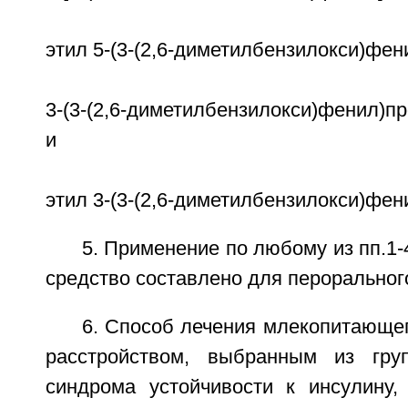
этил 5-(3-(2,6-диметилбензилокси)фен
3-(3-(2,6-диметилбензилокси)фенил)п
и
этил 3-(3-(2,6-диметилбензилокси)фен
5. Применение по любому из пп.1-
средство составлено для пероральног
6. Способ лечения млекопитающе
расстройством, выбранным из гру
синдрома устойчивости к инсулину, 