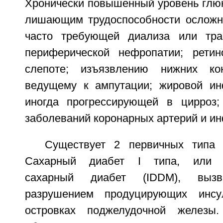
Хронически повышенный уровень глюк
лишающим трудоспособности осложн
часто требующей диализа или тран
периферической нефропатии; ретин
слепоте; изъязвлению нижних ко
ведущему к ампутации; жировой ин
иногда прогрессирующей в цирроз;
заболеваний коронарных артерий и ин
Существует 2 первичных типа 
Сахарный диабет I типа, или и
сахарный диабет (IDDM), вызв
разрушением продуцирующих инсу
островках поджелудочной железы