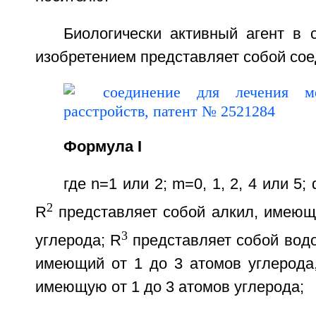
Биологически активный агент в 
изобретением представляет собой сое
Формула I
где n=1 или 2; m=0, 1, 2, 4 или 5; 
2
R
представляет собой алкил, имеющ
3
углерода; R
представляет собой водор
имеющий от 1 до 3 атомов углерода,
имеющую от 1 до 3 атомов углерода;