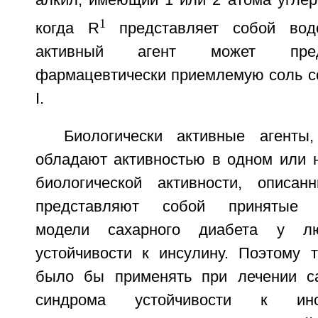
алкил, имеющий 1 или 2 атома углер
1
когда R
представляет собой водо
активный агент может пред
фармацевтически приемлемую соль 
I.
Биологически активные агенты
обладают активностью в одном или н
биологической активности, описан
представляют собой принятые э
модели сахарного диабета у л
устойчивости к инсулину. Поэтому 
было бы применять при лечении са
синдрома устойчивости к ин