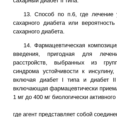
сахарный диабет II типа.
13. Способ по п.6, где лечение
сахарного диабета или вероятность
сахарного диабета.
14. Фармацевтическая композици
введения, пригодная для лечени
расстройств, выбранных из груп
синдрома устойчивости к инсулину, 
включая диабет I типа и диабет II
включающая фармацевтически приемл
1 мг до 400 мг биологически активного 
где агент представляет собой соедин