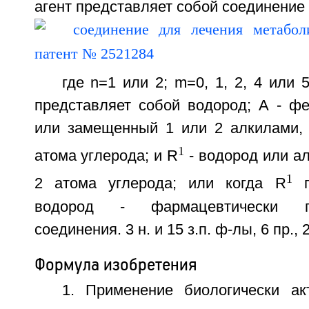
агент представляет собой соединени
где n=1 или 2; m=0, 1, 2, 4 или 5
представляет собой водород; A - ф
или замещенный 1 или 2 алкилами,
1
атома углерода; и R
- водород или а
1
2 атома углерода; или когда R
п
водород - фармацевтически 
соединения. 3 н. и 15 з.п. ф-лы, 6 пр., 
Формула изобретения
1. Применение биологически ак