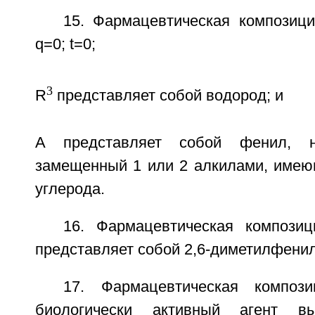
15. Фармацевтическая композици
q=0; t=0;
3
R
представляет собой водород; и
A представляет собой фенил, 
замещенный 1 или 2 алкилами, имею
углерода.
16. Фармацевтическая компози
представляет собой 2,6-диметилфенил
17. Фармацевтическая композ
биологически активный агент в