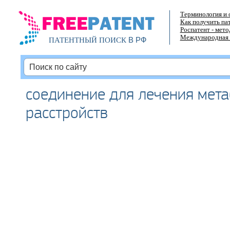
Терминология и 
Как получить па
Роспатент - мет
Международная 
В РФ
ПАТЕНТНЫЙ ПОИСК
соединение для лечения мет
расстройств