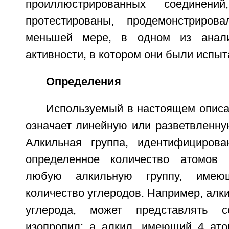
проиллюстрированных соединен
протестированы, продемонстрирова
меньшей мере, в одном из анали
активности, в котором они были испыт
Определения
Используемый в настоящем описа
означает линейную или разветвленну
Алкильная группа, идентифициров
определенное количество атомов у
любую алкильную группу, имею
количество углеродов. Например, алк
углерода, может представлять 
изопропил; а алкил, имеющий 4 ато