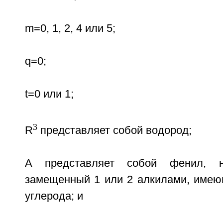
m=0, 1, 2, 4 или 5;
q=0;
t=0 или 1;
3
R
представляет собой водород;
A представляет собой фенил, 
замещенный 1 или 2 алкилами, имею
углерода; и