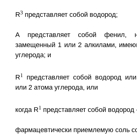
3
R
представляет собой водород;
A представляет собой фенил, 
замещенный 1 или 2 алкилами, имею
углерода; и
1
R
представляет собой водород или
или 2 атома углерода, или
1
когда R
представляет собой водород 
фармацевтически приемлемую соль с