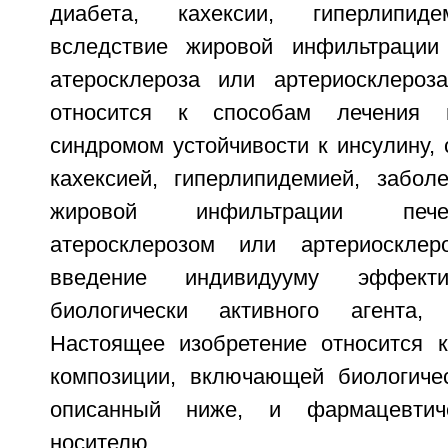
диабета, кахексии, гиперлипиде
вследствие жировой инфильтрации 
атеросклероза или артериосклероз
относится к способам лечения 
синдромом устойчивости к инсулину,
кахексией, гиперлипидемией, забол
жировой инфильтрации пече
атеросклерозом или артериоскле
введение индивидууму эффекти
биологически активного агента,
Настоящее изобретение относится 
композиции, включающей биологичес
описанный ниже, и фармацевтич
носителю.