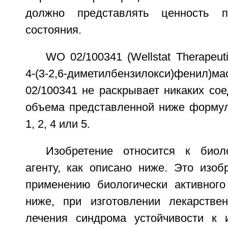
должно представлять ценность п
состояния.
WO 02/100341 (Wellstat Therapeut
4-(3-2,6-диметилбензилокси)фенил)м
02/100341 не раскрывает никаких со
объема представленной ниже формулы
1, 2, 4 или 5.
Изобретение относится к биол
агенту, как описано ниже. Это изоб
применению биологически активного 
ниже, при изготовлении лекарстве
лечения синдрома устойчивости к и