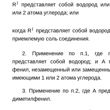
1
R
представляет собой водород или
или 2 атома углерода; или
1
когда R
представляет собой водород
приемлемую соль соединения.
2. Применение по п.1, где 
представляет собой водород; и A 
фенил, незамещенный или замещенный
имеющими 1 или 2 атома углерода.
3. Применение по п.2, где A пред
диметилфенил.