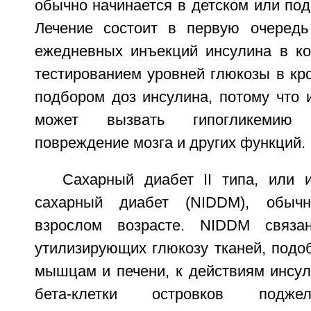
обычно начинается в детском или под
Лечение состоит в первую очередь
ежедневных инъекций инсулина в к
тестированием уровней глюкозы в кр
подбором доз инсулина, потому что 
может вызвать гипогликемию
повреждение мозга и других функций.
Сахарный диабет II типа, или 
сахарный диабет (NIDDM), обычн
взрослом возрасте. NIDDM связа
утилизирующих глюкозу тканей, подо
мышцам и печени, к действиям инсул
бета-клетки островков подже