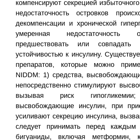
компенсируют секрецией избыточного
недостаточность островков происх
декомпенсации и хронической гиперг
умеренная недостаточность 
предшествовать или совпадать 
устойчивостью к инсулину. Существуе
препаратов, которые можно прим
NIDDM: 1) средства, высвобождающи
непосредственно стимулируют высво
вызывая риск гипогликемии
высвобождающие инсулин, при при
усиливают секрецию инсулина, вызва
следует принимать перед каждым
бигуаниды, включая метформин, 