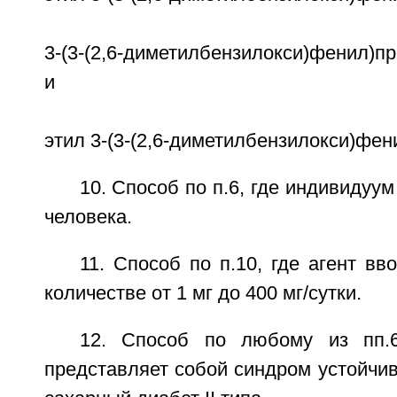
3-(3-(2,6-диметилбензилокси)фенил)п
и
этил 3-(3-(2,6-диметилбензилокси)фен
10. Способ по п.6, где индивидуу
человека.
11. Способ по п.10, где агент вв
количестве от 1 мг до 400 мг/сутки.
12. Способ по любому из пп.6
представляет собой синдром устойчив