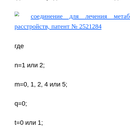
где
n=1 или 2;
m=0, 1, 2, 4 или 5;
q=0;
t=0 или 1;