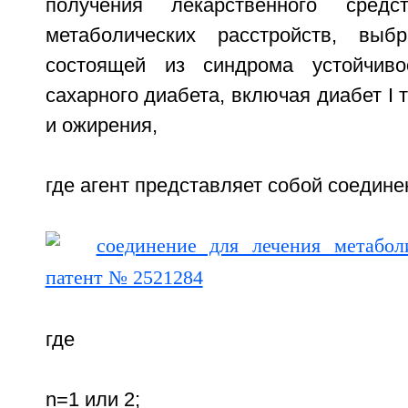
получения лекарственного сред
метаболических расстройств, выб
состоящей из синдрома устойчив
сахарного диабета, включая диабет I т
и ожирения,
где агент представляет собой соедин
где
n=1 или 2;