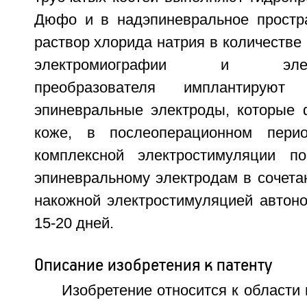
Дюфо и в надэпиневральное простр
раствор хлорида натрия в количестве 
электромиографии и электро
преобразователя имплантируют
эпиневральные электроды, которые
коже, в послеоперационном пери
комплексной электростимуляции п
эпиневральному электродам в сочета
накожной электростимуляцией автоно
15-20 дней.
Описание изобретения к патенту
Изобретение относится к области