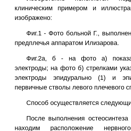
клиническим примером и иллюстра
изображено:
Фиг.1 - Фото больной Г., выполне
предплечья аппаратом Илизарова.
Фиг.2а, б - на фото а) показ
электроды; на фото б) стрелками ук
электроды эпидурально (1) и эп
первичные стволы левого плечевого с
Способ осуществляется следующи
После выполнения остеосинтеза
находим расположение нервног