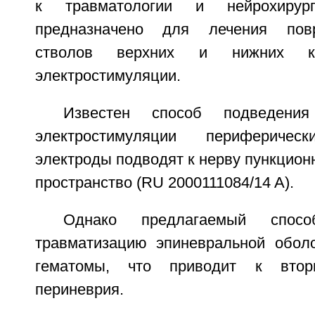
к травматологии и нейрохирур
предназначено для лечения пов
стволов верхних и нижних ко
электростимуляции.
Известен способ подведени
электростимуляции перифериче
электроды подводят к нерву пункцион
пространство (RU 2000111084/14 A).
Однако предлагаемый спос
травматизацию эпиневральной обол
гематомы, что приводит к втор
периневрия.