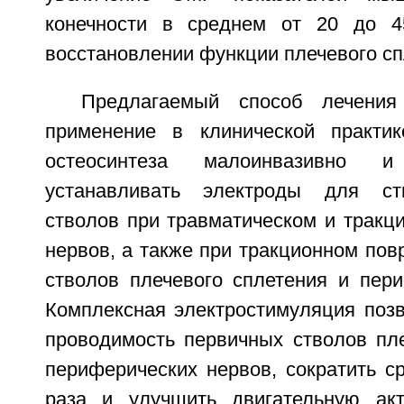
конечности в среднем от 20 до 4
восстановлении функции плечевого сп
Предлагаемый способ лечения
применение в клинической практик
остеосинтеза малоинвазивно и
устанавливать электроды для ст
стволов при травматическом и тракц
нервов, а также при тракционном по
стволов плечевого сплетения и пери
Комплексная электростимуляция позв
проводимость первичных стволов пле
периферических нервов, сократить ср
раза и улучшить двигательную акт