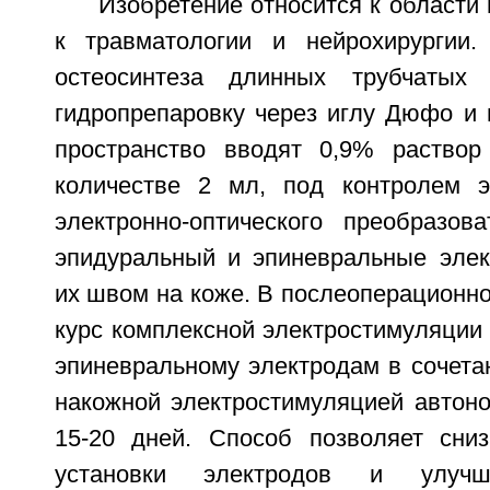
Изобретение относится к области
к травматологии и нейрохирургии.
остеосинтеза длинных трубчатых
гидропрепаровку через иглу Дюфо и 
пространство вводят 0,9% раствор
количестве 2 мл, под контролем э
электронно-оптического преобразов
эпидуральный и эпиневральные эле
их швом на коже. В послеоперационн
курс комплексной электростимуляции
эпиневральному электродам в сочета
накожной электростимуляцией автоно
15-20 дней. Способ позволяет сниз
установки электродов и улучш