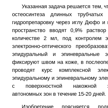
Указанная задача решается тем, ч
остеосинтеза длинных трубчатых
гидропрепаровку через иглу Дюфо и 
пространство вводят 0,9% раствор
количестве 2 мл, под контролем э
электронно-оптического преобразов
эпидуральный и эпиневральные э
фиксируют швом на коже, в послеоп
проводят курс комплексной элек
эпидуральному и эпиневральному эле
с поверхностной накожной эле
автономных зон в течение 15-20 дней.
Изобретение поясняется под