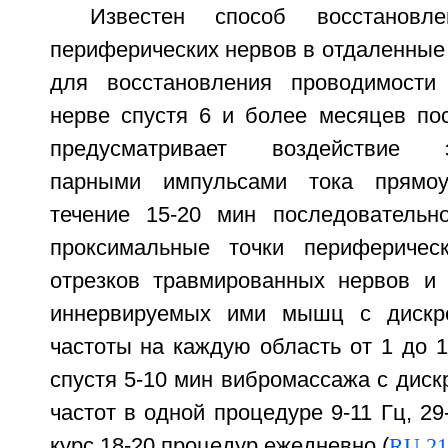
Известен способ восстановле
периферических нервов в отдаленные
для восстановления проводимости
нерве спустя 6 и более месяцев по
предусматривает воздействие эл
парными импульсами тока прямо
течение 15-20 мин последовательн
проксимальные точки периферичес
отрезков травмированных нервов и 
иннервируемых ими мышц с дискр
частоты на каждую область от 1 до 
спустя 5-10 мин вибромассажа с дис
частот в одной процедуре 9-11 Гц, 29
курс 18-20 процедур ежедневно (
RU 21