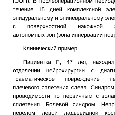
(ЭОП). В послеоперационном периоде
течение 15 дней комплексной эле
эпидуральному и эпиневральному эле
с поверхностной накожной эле
автономных зон (зона иннервации пов
Клинический пример
Пациентка Г., 47 лет, находи
отделении нейрохирургии с диагн
травматическое повреждение п
плечевого сплетения слева. Синдром
проводимости по первичным ствола
сплетения. Болевой синдром. Непр
перелом левой ладьевидной кост