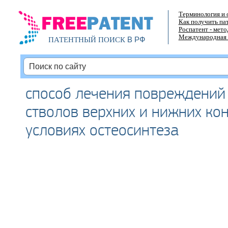
Терминология и 
Как получить па
Роспатент - мет
Международная 
В РФ
ПАТЕНТНЫЙ ПОИСК
способ лечения повреждений
стволов верхних и нижних ко
условиях остеосинтеза