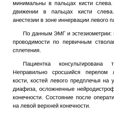
минимальны в пальцах кисти слева.
движении в пальцах кисти слева.
анестезии в зоне иннервации левого п
По данным ЭМГ и эстезиометрии:
проводимости по первичным ствола
сплетения.
Пациентка консультирована т
Неправильно сросшийся перелом 
кости, костей левого предплечья на 
диафиза, осложненные нейродистро
конечности. Состояние после операт
на левой верхней конечности.