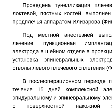
Проведена тунеллизация плечев
локтевой, пястных костей, выполнен
предплечья аппаратом Илизарова (Фиг.
Под местной анестезией выпо
лечение: пункционная имплантац
электрода в шейном отделе в проекци
установка эпиневральных электр
стволы левого плечевого сплетения (Фиг
В послеоперационном периоде п
течение 15 дней комплексной эле
эпидуральному и эпиневральному эле
с поверхностной накожной эле