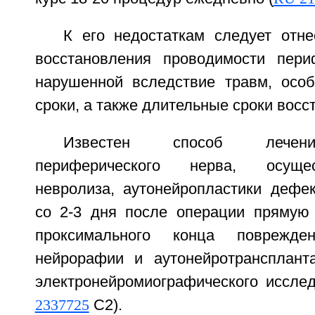
К его недостаткам следует отне
восстановления проводимости пери
нарушенной вследствие травм, осо
сроки, а также длительные сроки восс
Известен способ лечени
периферического нерва, осуще
невролиза, аутонейропластики дефек
со 2-3 дня после операции прямую
проксимального конца поврежде
нейрорафии и аутонейротрансплант
электронейромиографического иссле
2337725
C2).