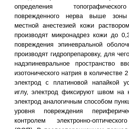
определения топографическо
поврежденного нерва выше зоны
местной анестезией кожи растворо
производят микронадрез кожи до 0,
повреждения эпиневральной оболоч
производят гидропрепаровку, для чег
надэпиневральное пространство вв
изотонического натрия в количестве 
электрод с платиновой напайкой у
иглу, электрод фиксируют швом на 
электрод аналогичным способом пунк
уровня повреждения периферич
контролем электронно-оптическог