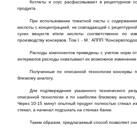
Котлеты и соус расфасовывают в рецептурном со
продукта.
При использовании томатной пасты с содержание
кислоты с концентрацией, не совпадающей с рецептурной
сухих веществ и/или кислоты соответственно по изв
производству консервов. Том I. - М.: АППП "Консервплодоо
Расходы компонентов приведены с учетом норм от
интервалов расходы охватывают их возможное изменение 
Полученные по описанной технологии консервы п
близкому аналогу.
Для подтверждения указанного технического ре
описанной технологии и по наиболее близкому аналогу,
Через 10-15 минут опытный продукт полностью стекал из
стекал, а начинал подсыхать на стенках банки.
Таким образом, предлагаемый способ позволяет сни