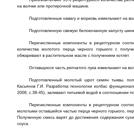
на волчке или протирочной машине.
Подготовленные навагу и морковь измельчают на во
Подготовленную свежую белокочанную капусту шинк
Перечисленные компоненты в рецептурном соотн
количества молотого перца черного горького с полу
обжаривают в растительном масле с получением котлет.
Оставшуюся часть репчатого лука измельчают на вол
Подготовленный молотый шрот семян тыквы, получ
Касьянов Г.И. Разработка технологии колбас функционал
2008, с.38-45), заливают питьевой водой в соотношении п
Перечисленные компоненты в рецептурном соотно
молотыми оставшейся частью перца черного горького, пер
Полученную смесь варят до достижения содержания сухи
соуса.