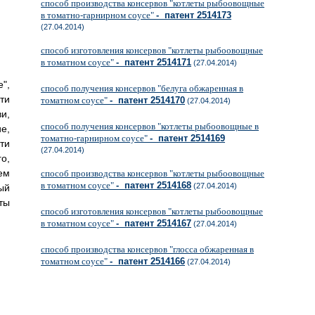
способ производства консервов "котлеты рыбоовощные
в томатно-гарнирном соусе"
- патент 2514173
(27.04.2014)
способ изготовления консервов "котлеты рыбоовощные
в томатном соусе"
- патент 2514171
(27.04.2014)
",
способ получения консервов "белуга обжаренная в
ти
томатном соусе"
- патент 2514170
(27.04.2014)
и,
способ получения консервов "котлеты рыбоовощные в
е,
томатно-гарнирном соусе"
- патент 2514169
ти
(27.04.2014)
о,
ем
способ производства консервов "котлеты рыбоовощные
в томатном соусе"
- патент 2514168
(27.04.2014)
ый
ты
способ изготовления консервов "котлеты рыбоовощные
в томатном соусе"
- патент 2514167
(27.04.2014)
способ производства консервов "глосса обжаренная в
томатном соусе"
- патент 2514166
(27.04.2014)