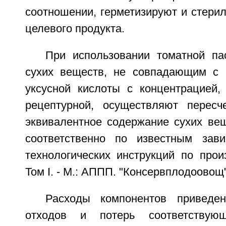
соотношении, герметизируют и стери
целевого продукта.
При использовании томатной п
сухих веществ, не совпадающим с 
уксусной кислоты с концентрацией
рецептурной, осуществляют пересч
эквивалентное содержание сухих вещ
соответственно по известным зави
технологических инструкций по прои
Том I. - М.: АППП. "Консервплодоовощ",
Расходы компонентов приведе
отходов и потерь соответствую