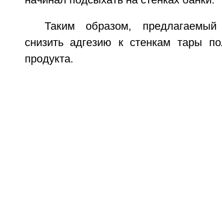
начинал подсыхать на стенках банки.
Таким образом, предлагаемый
снизить адгезию к стенкам тары по
продукта.