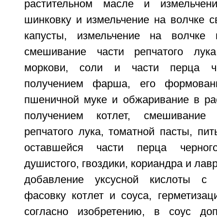
растительном масле и измельчени
шинковку и измельчение на волчке с
капусты, измельчение на волчке 
смешивание части репчатого лука,
моркови, соли и части перца че
получением фарша, его формован
пшеничной муке и обжаривание в ра
получением котлет, смешивание 
репчатого лука, томатной пасты, пит
оставшейся части перца черного
душистого, гвоздики, кориандра и лавр
добавление уксусной кислоты с 
фасовку котлет и соуса, герметизац
согласно изобретению, в соус доп