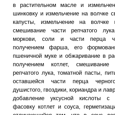
в растительном масле и измельчен
шинковку и измельчение на волчке с
капусты, измельчение на волчке 
смешивание части репчатого лука,
моркови, соли и части перца че
получением фарша, его формован
пшеничной муке и обжаривание в ра
получением котлет, смешивание 
репчатого лука, томатной пасты, пит
оставшейся части перца черного
душистого, гвоздики, кориандра и лавр
добавление уксусной кислоты с 
фасовку котлет и соуса, герметизац