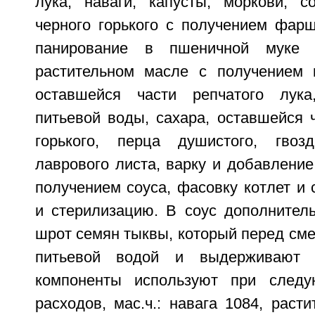
лука, наваги, капусты, моркови, 
черного горького с получением фарш
панирование в пшеничной муке
растительном масле с получением 
оставшейся части репчатого лука
питьевой воды, сахара, оставшейся 
горького, перца душистого, гвоз
лаврового листа, варку и добавление
получением соуса, фасовку котлет и 
и стерилизацию. В соус дополнител
шрот семян тыквы, который перед см
питьевой водой и выдерживают 
компоненты используют при след
расходов, мас.ч.: навага 1084, расти