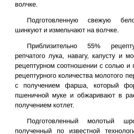
волчке.
Подготовленную свежую бело
шинкуют и измельчают на волчке.
Приблизительно 55% рецепту
репчатого лука, навагу, капусту и 
рецептурном соотношении с солью и 
рецептурного количества молотого пер
с получением фарша, который фо
пшеничной муке и обжаривают в ра
получением котлет.
Подготовленный молотый шр
полученный по известной технологи