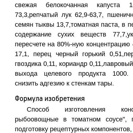
свежая белокочанная капуста 14
73,3,репчатый лук 62,9-63,7, пшенич
семян тыквы 13,7,томатная паста, в п
содержание сухих веществ 77,7,ук
пересчете на 80%-ную концентрацию 4,
17,1, перец черный горький 0,51,пе
гвоздика 0,11, кориандр 0,11,лавровый
выхода целевого продукта 1000.
снизить адгезию к стенкам тары.
Формула изобретения
Способ изготовления кон
рыбоовощные в томатном соусе", 
подготовку рецептурных компонентов, 