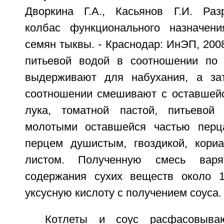
Дворкина Г.А., Касьянов Г.И. Раз
колбас функционального назначен
семян тыквы. - Краснодар: ИнЭП, 2008
питьевой водой в соотношении по 
выдерживают для набухания, а за
соотношении смешивают с оставшейс
лука, томатной пастой, питьевой
молотыми оставшейся частью перца
перцем душистым, гвоздикой, кори
листом. Полученную смесь вар
содержания сухих веществ около 
уксусную кислоту с получением соуса.
Котлеты и соус расфасовыва