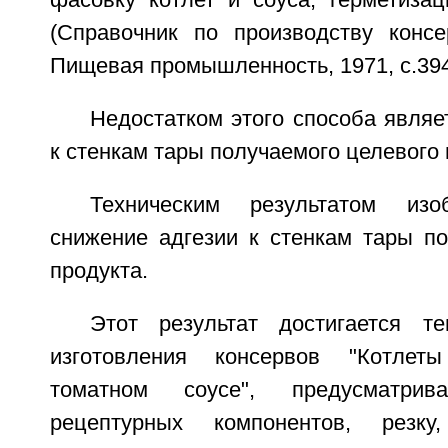
фасовку котлет и соуса, герметиза
(Справочник по производству консе
Пищевая промышленность, 1971, с.394
Недостатком этого способа являе
к стенкам тары получаемого целевого 
Техническим результатом изо
снижение адгезии к стенкам тары по
продукта.
Этот результат достигается т
изготовления консервов "Котле
томатном соусе", предусматрив
рецептурных компонентов, резку