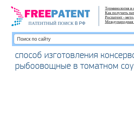
Терминология и 
Как получить па
Роспатент - мет
Международная 
В РФ
ПАТЕНТНЫЙ ПОИСК
способ изготовления консерв
рыбоовощные в томатном соу