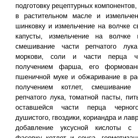
подготовку рецептурных компонентов, 
в растительном масле и измельчен
шинковку и измельчение на волчке с
капусты, измельчение на волчке 
смешивание части репчатого лука,
моркови, соли и части перца че
получением фарша, его формован
пшеничной муке и обжаривание в ра
получением котлет, смешивание 
репчатого лука, томатной пасты, пит
оставшейся части перца черного
душистого, гвоздики, кориандра и лавр
добавление уксусной кислоты с 