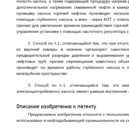
полость насоса, а также содержащий процедуру нагрева 
дополнительное нагревание скважинной нефти в каме
промывку насоса горячей нефтью производят несколь
помощью глубинного насоса, а вниз - через КОТ с помощ
причем для увеличения времени взаимодействия горячей
управления установки с помощью частотного регулятора с
2. Способ по п.1, отличающийся тем, что при отсу
из верхней камеры в нижнюю организуют самотеком
предварительной разрядки давления и выравнивания у
лифтовых труб, причем перемещение известного объе
производят по времени работы глубинного насоса и 
межтрубном пространстве.
3. Способ по п.1, отличающийся тем, что ка
электроцентробежного насоса, имеют равные внутренние
Описание изобретения к патенту
Предлагаемое изобретение относится к технологиям
использовано в нефтедобывающей промышленности на ск