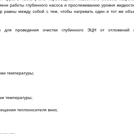
мени работы глубинного насоса и прослеживанию уровня жидкости
р равны между собой с тем, чтобы нагревать один и тот же объ
ны для проведения очистки глубинного ЭЦН от отложений 
ами температуры;
ами температуры;
мещения теплоносителя вниз;