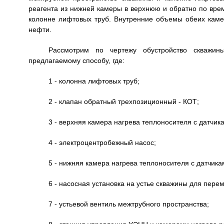
реагента из нижней камеры в верхнюю и обратно по вре
колонне лифтовых труб. Внутренние объемы обеих каме
нефти.
Рассмотрим по чертежу обустройство скважи
предлагаемому способу, где:
1 - колонна лифтовых труб;
2 - клапан обратный трехпозиционный - КОТ;
3 - верхняя камера нагрева теплоносителя с датчик
4 - электроцентробежный насос;
5 - нижняя камера нагрева теплоносителя с датчик
6 - насосная установка на устье скважины для пере
7 - устьевой вентиль межтрубного пространства;