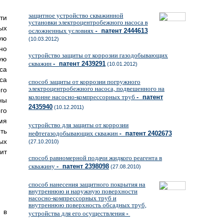
защитное устройство скважинной
ти
установки электроцентробежного насоса в
ых
осложненных условиях
- патент 2444613
ую
(10.03.2012)
но
устройство защиты от коррозии газодобывающих
ую
скважин
- патент 2439291
(10.01.2012)
са
са
способ защиты от коррозии погружного
электроцентробежного насоса, подвешенного на
го
колонне насосно-компрессорных труб
- патент
ны
2435940
(10.12.2011)
го
мя
устройство для защиты от коррозии
ть
нефтегазодобывающих скважин
- патент 2402673
ых
(27.10.2010)
ит
способ равномерной подачи жидкого реагента в
скважину
- патент 2398098
(27.08.2010)
способ нанесения защитного покрытия на
внутреннюю и наружную поверхности
насосно-компрессорных труб и
внутреннюю поверхность обсадных труб,
 в
устройства для его осуществления
-