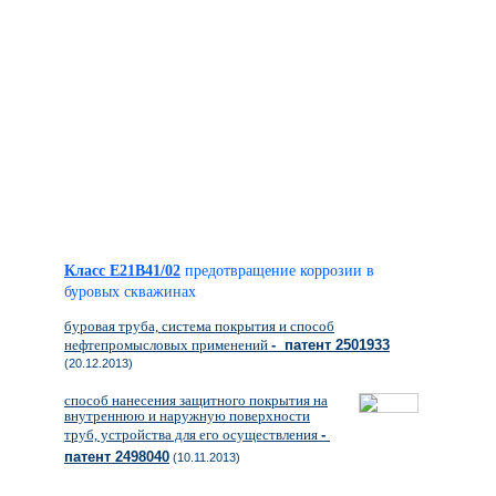
Класс E21B41/02
предотвращение коррозии в
буровых скважинах
буровая труба, система покрытия и способ
нефтепромысловых применений
- патент 2501933
(20.12.2013)
способ нанесения защитного покрытия на
внутреннюю и наружную поверхности
труб, устройства для его осуществления
-
патент 2498040
(10.11.2013)