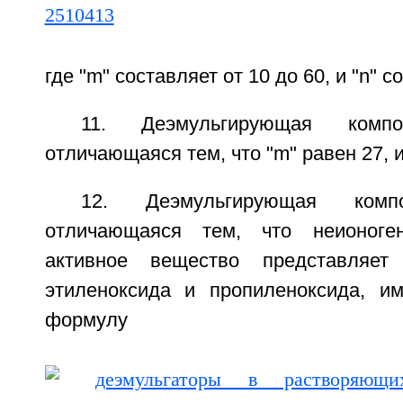
где "m" составляет от 10 до 60, и "n" с
11. Деэмульгирующая комп
отличающаяся тем, что "m" равен 27, и 
12. Деэмульгирующая ком
отличающаяся тем, что неионоген
активное вещество представляет
этиленоксида и пропиленоксида, 
формулу