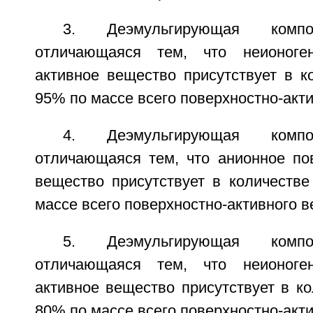
3. Деэмульгирующая комп
отличающаяся тем, что неионоген
активное вещество присутствует в к
95% по массе всего поверхностно-акт
4. Деэмульгирующая комп
отличающаяся тем, что анионное пов
вещество присутствует в количеств
массе всего поверхностно-активного в
5. Деэмульгирующая комп
отличающаяся тем, что неионоген
активное вещество присутствует в к
80% по массе всего поверхностно-акт