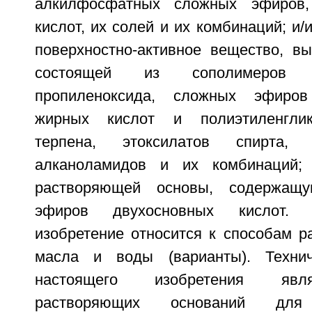
алкилфосфатных сложных эфиров,
кислот, их солей и их комбинаций; и/
поверхностно-активное вещество, вы
состоящей из сополимеров 
пропиленоксида, сложных эфиров
жирных кислот и полиэтиленглик
терпена, этоксилатов спирта, 
алканоламидов и их комбинаций;
растворяющей основы, содержащ
эфиров двухосновных кислот. 
изобретение относится к способам р
масла и воды (варианты). Технич
настоящего изобретения явл
растворяющих оснований дл