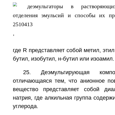
,
где R представляет собой метил, этил
бутил, изобутил, н-бутил или изоамил.
25. Деэмульгирующая комп
отличающаяся тем, что анионное пов
вещество представляет собой диал
натрия, где алкильная группа содержи
углерода.