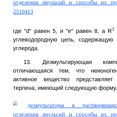
3
где "d" равен 5, и "e" равен 8, а R
углеводородную цепь, содержащую 
углерода.
13. Деэмульгирующая ком
отличающаяся тем, что неионоген
активное вещество представляет
терпена, имеющий следующую форму