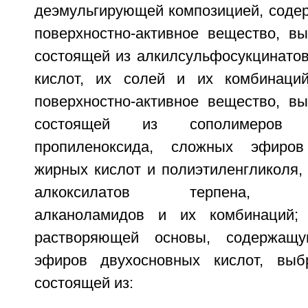
деэмульгирующей композицией, содер
поверхностно-активное вещество, вы
состоящей из алкилсульфосукцинато
кислот, их солей и их комбинаций
поверхностно-активное вещество, вы
состоящей из сополимеров 
пропиленоксида, сложных эфиров
жирных кислот и полиэтиленгликоля, 
алкоксилатов терпена, мо
алканоламидов и их комбинаций;
растворяющей основы, содержащ
эфиров двухосновных кислот, выб
состоящей из: