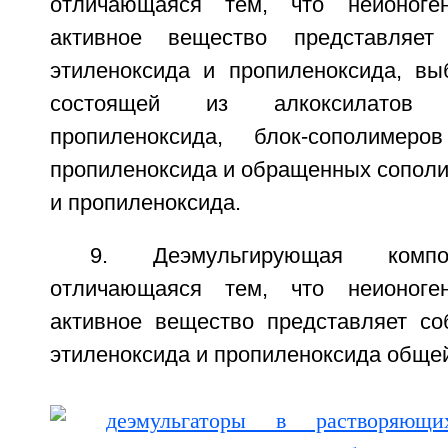
отличающаяся тем, что неионоген
активное вещество представляет
этиленоксида и пропиленоксида, вы
состоящей из алкоксилатов 
пропиленоксида, блок-сополимер
пропиленоксида и обращенных сополи
и пропиленоксида.
9. Деэмульгирующая комп
отличающаяся тем, что неионоген
активное вещество представляет со
этиленоксида и пропиленоксида общ