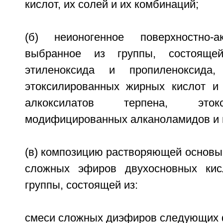
кислот, их солей и их комбинаций;
(б) неионогенное поверхностно-а
выбранное из группы, состояще
этиленоксида и пропиленоксида
этоксилированных жирных кислот и 
алкоксилатов терпена, эток
модифицированных алканоламидов и и
(в) композицию растворяющей основы
сложных эфиров двухосновных кис
группы, состоящей из:
смеси сложных диэфиров следующих