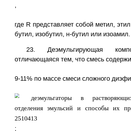
,
где R представляет собой метил, этил
бутил, изобутил, н-бутил или изоамил.
23. Деэмульгирующая ком
отличающаяся тем, что смесь содержи
9-11% по массе смеси сложного диэф
;