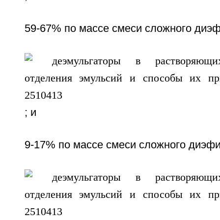
59-67% по массе смеси сложного диэ
; и
9-17% по массе смеси сложного диэф