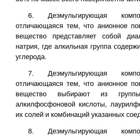
6. Деэмульгирующая комп
отличающаяся тем, что анионное пов
вещество представляет собой диал
натрия, где алкильная группа содержи
углерода.
7. Деэмульгирующая комп
отличающаяся тем, что анионное пов
вещество выбирают из групп
алкилфосфоновой кислоты, лаурилф
их солей и комбинаций указанных сое
8. Деэмульгирующая комп