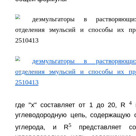
4
где "x" составляет от 1 до 20, R
п
углеводородную цепь, содержащую 
5
углерода, и R
представляет со