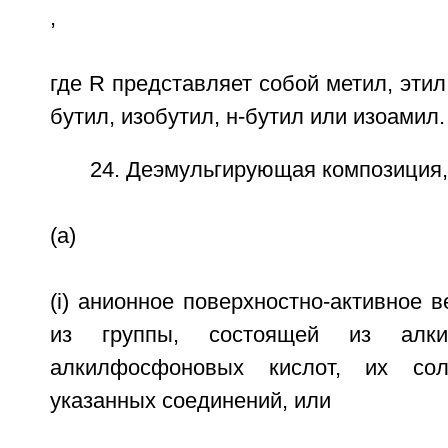
,
где R представляет собой метил, этил
бутил, изобутил, н-бутил или изоамил.
24. Деэмульгирующая композиция
(a)
(i) анионное поверхностно-активное 
из группы, состоящей из алкилс
алкилфосфоновых кислот, их со
указанных соединений, или