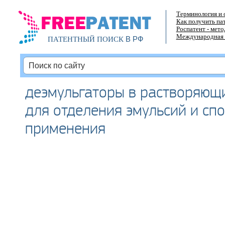
Терминология и 
Как получить па
Роспатент - мет
Международная 
В РФ
ПАТЕНТНЫЙ ПОИСК
деэмульгаторы в растворяющ
для отделения эмульсий и сп
применения