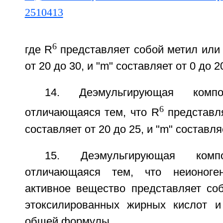
6
где R
представляет собой метил или э
от 20 до 30, и "m" составляет от 0 до 2
14. Деэмульгирующая комп
6
отличающаяся тем, что R
представля
составляет от 20 до 25, и "m" составляе
15. Деэмульгирующая ком
отличающаяся тем, что неионоген
активное вещество представляет с
этоксилированных жирных кислот и
общей формулы