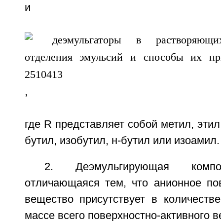
и
,
где R представляет собой метил, этил
бутил, изобутил, н-бутил или изоамил.
2. Деэмульгирующая комп
отличающаяся тем, что анионное пов
вещество присутствует в количест
массе всего поверхностно-активного в