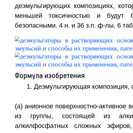
деэмульгирующих композициях, кото
меньшей токсичностью и будут б
безопасными. 4 н. и 36 з.п. ф-лы, 6 табл
Формула изобретения
1. Деэмульгирующая композиция,
(а) анионное поверхностно-активное 
из группы, состоящей из алкилс
алкилфосфатных сложных эфиров,