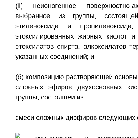
(ii) неионогенное поверхностно-а
выбранное из группы, состояще
этиленоксида и пропиленоксида
этоксилированных жирных кислот и 
этоксилатов спирта, алкоксилатов т
указанных соединений; и
(б) композицию растворяющей основы
сложных эфиров двухосновных кис
группы, состоящей из:
смеси сложных диэфиров следующих